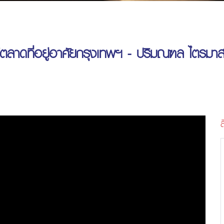
ลาดที่อยู่อาศัยกรุงเทพฯ - ปริมณฑล ไตรมา
ส