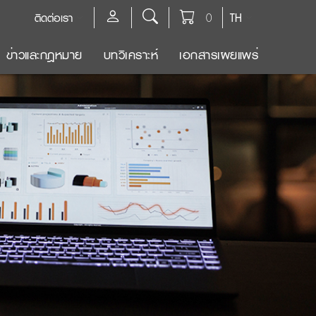
ติดต่อเรา
0
TH
ข่าวและกฎหมาย
บทวิเคราะห์
เอกสารเผยแพร่