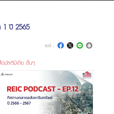
ส 1 ปี 2565
แชร์ :
ื่อมัลติมีเดีย อื่นๆ