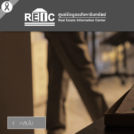
กลับไป