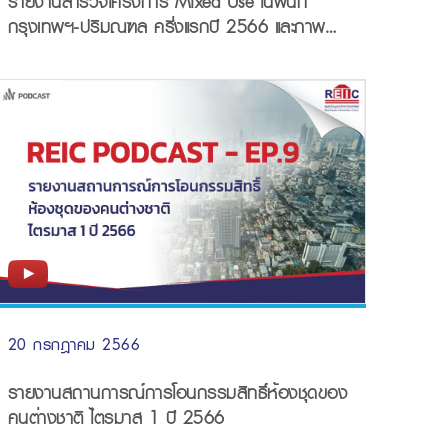
รายงานสำรวจโครงการ Mixed Use ในพื้นที่
กรุงเทพฯ-ปริมณฑล ครึ่งแรกปี 2566 และภาพ
รวมเศรษฐกิจของประเทศไทยอยู่ในแนวโน้มชะลอตัว
20 กรกฎาคม 2566
รายงานสถานการณ์การโอนกรรมสิทธิ์ห้องชุดของ
คนต่างชาติ ไตรมาส 1 ปี 2566