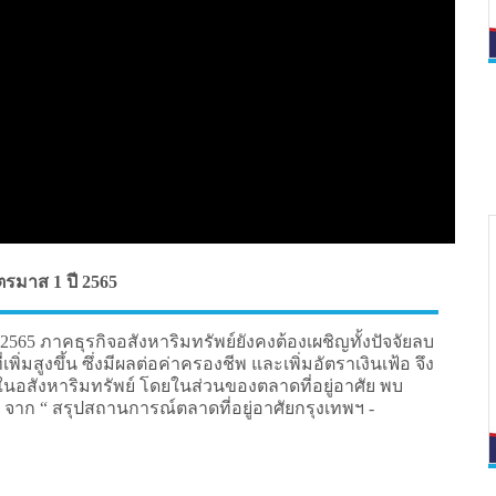
รมาส 1 ปี 2565
565 ภาคธุรกิจอสังหาริมทรัพย์ยังคงต้องเผชิญทั้งปัจจัยลบ
่มสูงขึ้น ซึ่งมีผลต่อค่าครองชีพ และเพิ่มอัตราเงินเฟ้อ จึง
อสังหาริมทรัพย์ โดยในส่วนของตลาดที่อยู่อาศัย พบ
 จาก “ สรุปสถานการณ์ตลาดที่อยู่อาศัยกรุงเทพฯ -