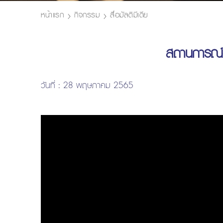
หน้าแรก
กิจกรรม
สื่อมัลติมีเดีย
สถานการณ์ต
วันที่ : 28 พฤษภาคม 2565