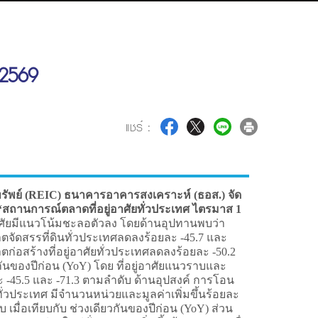
 2569
แชร์ :
มทรัพย์ (REIC) ธนาคารอาคารสงเคราะห์ (ธอส.) จัด
 “สถานการณ์ตลาดที่อยู่อาศัยทั่วประเทศ ไตรมาส 1
อาศัยมีแนวโน้มชะลอตัวลง โดยด้านอุปทานพบว่า
ัดสรรที่ดินทั่วประเทศลดลงร้อยละ -45.7 และ
่อสร้างที่อยู่อาศัยทั่วประเทศลดลงร้อยละ -50.2
วกันของปีก่อน (YoY) โดย ที่อยู่อาศัยแนวราบและ
-45.5 และ -71.3 ตามลำดับ ด้านอุปสงค์ การโอน
ัยทั่วประเทศ มีจำนวนหน่วยและมูลค่าเพิ่มขึ้นร้อยละ
 เมื่อเทียบกับ ช่วงเดียวกันของปีก่อน (YoY) ส่วน