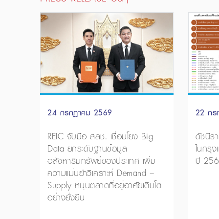
24 กรกฎาคม 2569
22 กร
REIC จับมือ สสช. เชื่อมโยง Big
ดัชนีร
Data ยกระดับฐานข้อมูล
ในกรุ
อสังหาริมทรัพย์ของประเทศ เพิ่ม
ปี 25
ความแม่นยำวิเคราะห์ Demand –
Supply หนุนตลาดที่อยู่อาศัยเติบโต
อย่างยั่งยืน