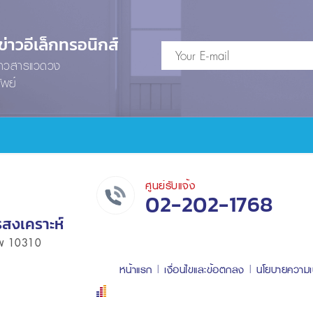
าวอีเล็กทรอนิกส์
ข่าวสารแวดวง
ัพย์
ศูนย์รับแจ้ง
02-202-1768
รสงเคราะห์
เทพ 10310
หน้าแรก
เงื่อนไขและข้อตกลง
นโยบายความเ