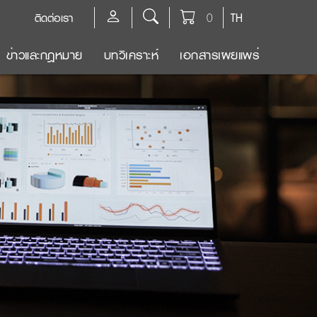
ติดต่อเรา
0
TH
ข่าวและกฎหมาย
บทวิเคราะห์
เอกสารเผยแพร่