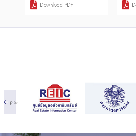
Download PDF
D
prev