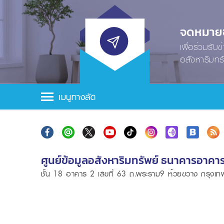
จดหมายข่
เพื่อร่วมรับ
อสังหาริมทร
เมนูทางลัด
ศูนย์ข้อมูลอสังหาริมทรัพย์ ธนาคารอาคา
ชั้น 18 อาคาร 2 เลขที่ 63 ถ.พระราม9 ห้วยขวาง กรุง