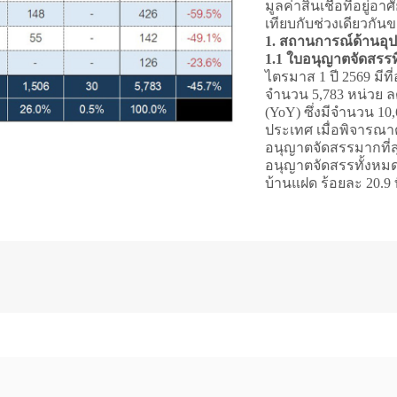
มูลค่าสินเชื่อที่อยู่อ
เทียบกับช่วงเดียวกัน
1. สถานการณ์ด้านอุปท
1.1 ใบอนุญาตจัดสรรที่ด
ไตรมาส 1 ปี 2569 มีที
จำนวน 5,783 หน่วย ลด
(YoY) ซึ่งมีจำนวน 1
ประเทศ เมื่อพิจารณาต
อนุญาตจัดสรรมากที่สุ
อนุญาตจัดสรรทั้งหมด 
บ้านแฝด ร้อยละ 20.9 