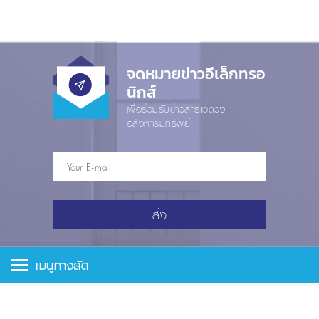
จดหมายข่าวอีเล็กทรอ
นิกส์
เพื่อร่วมรับข่าวสารแวดวง
อสังหาริมทรัพย์
ส่ง
เมนูทางลัด