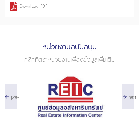
Download PDF
หน่วยงานสนับสนุน
คลิกที่ตราหน่วยงานเพื่อดูข้อมูลเพิ่มเติม
prev
next