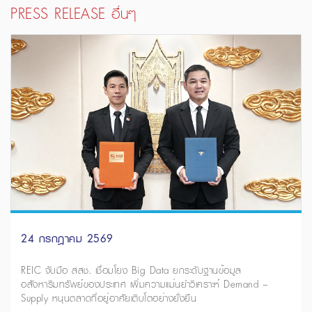
PRESS RELEASE อื่นๆ
24 กรกฎาคม 2569
REIC จับมือ สสช. เชื่อมโยง Big Data ยกระดับฐานข้อมูล
อสังหาริมทรัพย์ของประเทศ เพิ่มความแม่นยำวิเคราะห์ Demand –
Supply หนุนตลาดที่อยู่อาศัยเติบโตอย่างยั่งยืน