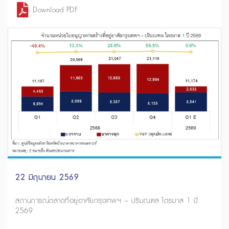
Download PDF
22 มิถุนายน 2569
สถานการณ์ตลาดที่อยู่อาศัยกรุงเทพฯ – ปริมณฑล ไตรมาส 1 ปี
2569