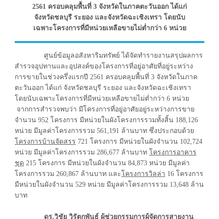
2561 ครอบคลุมพื้นที่ 3 จังหวัดในภาคตะวันออก ได้แก่
จังหวัดชลบุรี ระยอง และจังหวัดฉะเชิงเทรา โดยนับ
เฉพาะโครงการที่มีหน่วยเหลือขายไม่ต่ำกว่า 6 หน่วย
ศูนย์ข้อมูลอสังหาริมทรัพย์ ได้จัดทำรายงานสรุปผลการ
สำรวจอุปทานและอุปสงค์ของโครงการที่อยู่อาศัยที่อยู่ระหว่าง
การขายในช่วงครึ่งแรกปี 2561 ครอบคลุมพื้นที่ 3 จังหวัดในภาค
ตะวันออก ได้แก่ จังหวัดชลบุรี ระยอง และจังหวัดฉะเชิงเทรา
โดยนับเฉพาะโครงการที่มีหน่วยเหลือขายไม่ต่ำกว่า 6 หน่วย
จากการสำรวจพบว่า มีโครงการที่อยู่อาศัยอยู่ระหว่างการขาย
จำนวน 952 โครงการ มีหน่วยในผังโครงการรวมทั้งสิ้น 188,126
หน่วย มีมูลค่าโครงการรวม 561,191 ล้านบาท ซึ่งประกอบด้วย
โครงการบ้านจัดสรร
721 โครงการ มีหน่วยในผังจำนวน 102,724
หน่วย มีมูลค่าโครงการรวม 286,677 ล้านบาท
โครงการอาคาร
ชุด
215 โครงการ มีหน่วยในผังจำนวน 84,873 หน่วย มีมูลค่า
โครงการรวม 260,867 ล้านบาท และ
โครงการวิลล่า
16 โครงการ
มีหน่วยในผังจำนวน 529 หน่วย มีมูลค่าโครงการรวม 13,648 ล้าน
บาท
ดร.วิชัย วิรัตกพันธ์ ผู้ช่วยกรรมการผู้จัดการสายงาน