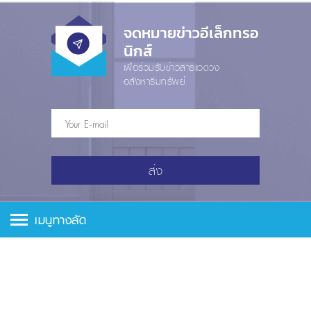
จดหมายข่าวอีเล็กทรอ
นิกส์
เพื่อร่วมรับข่าวสารแวดวง
อสังหาริมทรัพย์
ส่ง
เมนูทางลัด