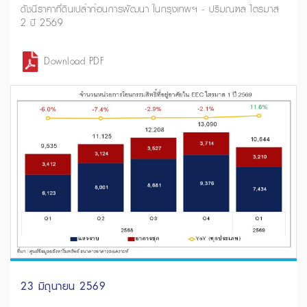
ดัชนีราคาที่ดินเปล่าก่อนการพัฒนา ในกรุงเทพฯ - ปริมณฑล ไตรมาส
2 ปี 2569
Download PDF
23 มิถุนายน 2569