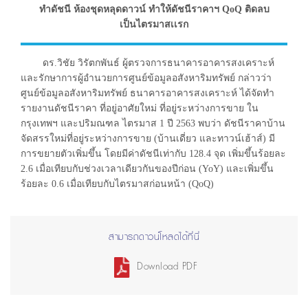
ทำดัชนี ห้องชุดหลุดดาวน์ ทำให้ดัชนีราคาฯ QoQ ติดลบ
เป็นไตรมาสเเรก
ดร.วิชัย วิรัตกพันธ์ ผู้ตรวจการธนาคารอาคารสงเคราะห์
และรักษาการผู้อำนวยการศูนย์ข้อมูลอสังหาริมทรัพย์ กล่าวว่า
ศูนย์ข้อมูลอสังหาริมทรัพย์ ธนาคารอาคารสงเคราะห์ ได้จัดทำ
รายงานดัชนีราคา ที่อยู่อาศัยใหม่ ที่อยู่ระหว่างการขาย ใน
กรุงเทพฯ และปริมณฑล ไตรมาส 1 ปี 2563 พบว่า ดัชนีราคาบ้าน
จัดสรรใหม่ที่อยู่ระหว่างการขาย (บ้านเดี่ยว และทาวน์เฮ้าส์) มี
การขยายตัวเพิ่มขึ้น โดยมีค่าดัชนีเท่ากับ 128.4 จุด เพิ่มขึ้นร้อยละ
2.6 เมื่อเทียบกับช่วงเวลาเดียวกันของปีก่อน (YoY) และเพิ่มขึ้น
ร้อยละ 0.6 เมื่อเทียบกับไตรมาสก่อนหน้า (QoQ)
สามารถดาวน์โหลดได้ที่นี่
Download PDF