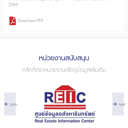
2569
Download PDF
หน่วยงานสนับสนุน
คลิกที่ตราหน่วยงานเพื่อดูข้อมูลเพิ่มเติม
prev
next