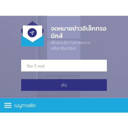
จดหมายข่าวอีเล็กทรอ
นิกส์
เพื่อร่วมรับข่าวสารแวดวง
อสังหาริมทรัพย์
ส่ง
เมนูทางลัด