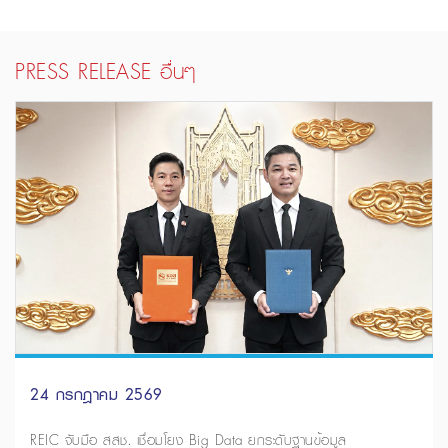
PRESS RELEASE อื่นๆ
24 กรกฎาคม 2569
REIC จับมือ สสช. เชื่อมโยง Big Data ยกระดับฐานข้อมูล