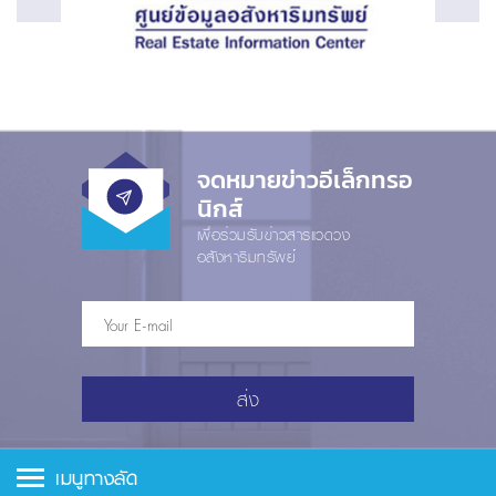
จดหมายข่าวอีเล็กทรอ
นิกส์
เพื่อร่วมรับข่าวสารแวดวง
อสังหาริมทรัพย์
ส่ง
เมนูทางลัด