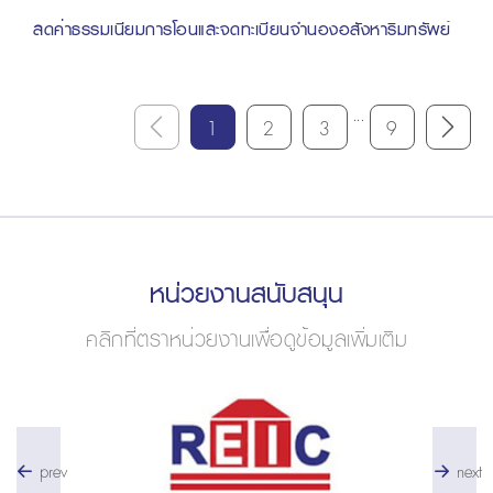
ลดค่าธรรมเนียมการโอนและจดทะเบียนจำนองอสังหาริมทรัพย์
...
1
2
3
9
หน่วยงานสนับสนุน
คลิกที่ตราหน่วยงานเพื่อดูข้อมูลเพิ่มเติม
prev
next