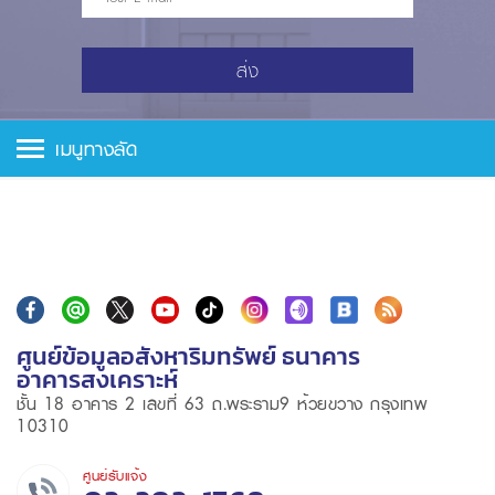
ส่ง
เมนูทางลัด
ศูนย์ข้อมูลอสังหาริมทรัพย์ ธนาคาร
อาคารสงเคราะห์
ชั้น 18 อาคาร 2 เลขที่ 63 ถ.พระราม9 ห้วยขวาง กรุงเทพ
10310
ศูนย์รับแจ้ง