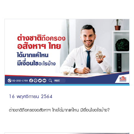
16 พฤศจิกายน 2564
ต่างชาติถือครองอสังหาฯ ไทยได้มากแค่ไหน มีเงื่อนไขอะไรบ้าง?