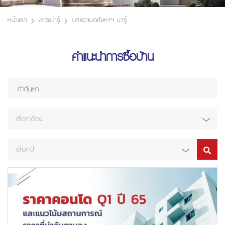
หน้าแรก
สาระน่ารู้
บทความอสังหาฯ น่ารู้
คำแนะนำการซื้อบ้าน
เลือกเดือน
เลือกปี