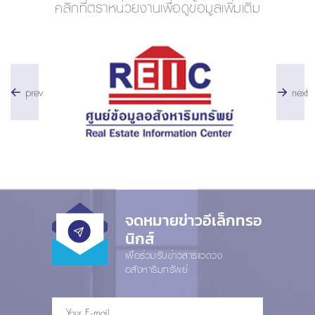
คลิกที่ตราหน่วยงานเพื่อดูข้อมูลเพิ่มเติม
prev
next
จดหมายข่าวอีเล็กทรอ
นิกส์
เพื่อร่วมรับข่าวสารแวดวง
อสังหาริมทรัพย์