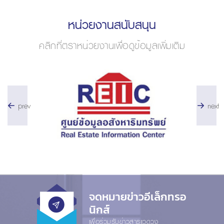
หน่วยงานสนับสนุน
คลิกที่ตราหน่วยงานเพื่อดูข้อมูลเพิ่มเติม
prev
next
จดหมายข่าวอีเล็กทรอ
นิกส์
เพื่อร่วมรับข่าวสารแวดวง