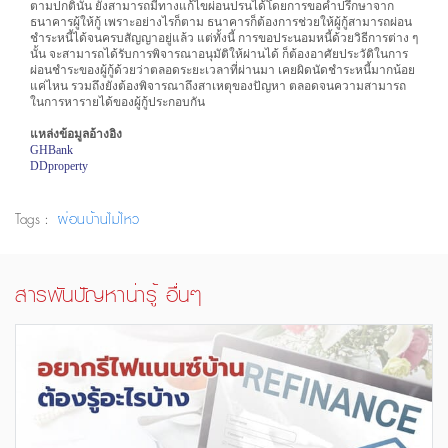
ตามปกตินั้น ยังสามารถมีทางแก้ไขผ่อนปรนได้โดยการขอคำปรึกษาจาก
ธนาคารผู้ให้กู้ เพราะอย่างไรก็ตาม ธนาคารก็ต้องการช่วยให้ผู้กู้สามารถผ่อน
ชำระหนี้ได้จนครบสัญญาอยู่แล้ว แต่ทั้งนี้ การขอประนอมหนี้ด้วยวิธีการต่าง ๆ
นั้น จะสามารถได้รับการพิจารณาอนุมัติให้ผ่านได้ ก็ต้องอาศัยประวัติในการ
ผ่อนชำระของผู้กู้ด้วยว่าตลอดระยะเวลาที่ผ่านมา เคยผิดนัดชำระหนี้มากน้อย
แค่ไหน รวมถึงยังต้องพิจารณาถึงสาเหตุของปัญหา ตลอดจนความสามารถ
ในการหารายได้ของผู้กู้ประกอบกัน
แหล่งข้อมูลอ้างอิง
GHBank
DDproperty
Tags :
ผ่อนบ้านไม่ไหว
สารพันปัญหาน่ารู้ อื่นๆ