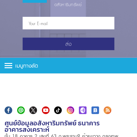
อสังหาริมทรัพย์
ส่ง
เมนูทางลัด
ศูนย์ข้อมูลอสังหาริมทรัพย์ ธนาคาร
อาคารสงเคราะห์
ชั้น 18 อาคาร 2 เลขที่ 63 ถ.พระราม9 ห้วยขวาง กรุงเทพ