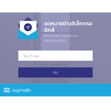
จดหมายข่าวอีเล็กทรอ
นิกส์
เพื่อร่วมรับข่าวสารแวดวง
อสังหาริมทรัพย์
ส่ง
เมนูทางลัด