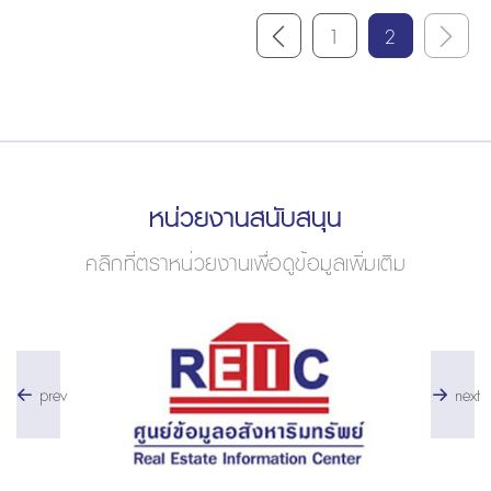
1
2
หน่วยงานสนับสนุน
คลิกที่ตราหน่วยงานเพื่อดูข้อมูลเพิ่มเติม
prev
next