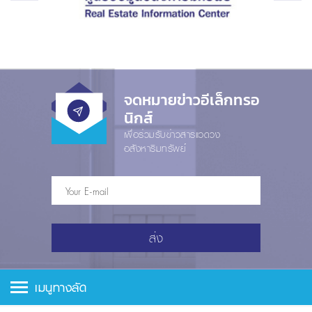
จดหมายข่าวอีเล็กทรอ
นิกส์
เพื่อร่วมรับข่าวสารแวดวง
อสังหาริมทรัพย์
ส่ง
เมนูทางลัด