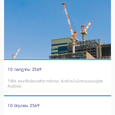
10 กรกฎาคม 2569
THBA เผยครึ่งปีแรกอสังหาฯยังทรุด รับสร้างบ้านโตสวนยอดปฏิเสธ
สินเชื่อพุ่ง
10 มิถุนายน 2569