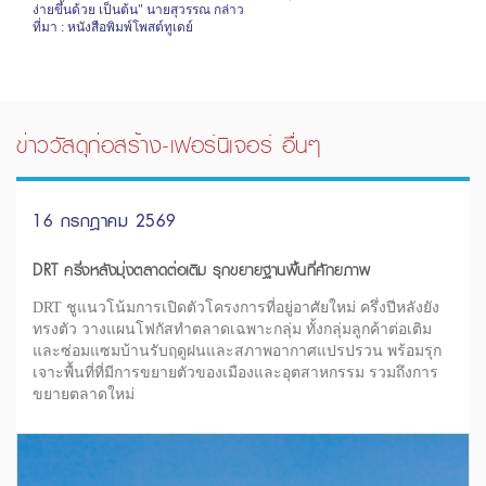
ง่ายขึ้นด้วย เป็นต้น" นายสุวรรณ กล่าว
ที่มา
:
หนังสือพิมพ์โพสต์ทูเดย์
ข่าววัสดุก่อสร้าง-เฟอร์นิเจอร์ อื่นๆ
16 กรกฎาคม 2569
DRT ครึ่งหลังมุ่งตลาดต่อเติม รุกขยายฐานพื้นที่ศักยภาพ
DRT ชูแนวโน้มการเปิดตัวโครงการที่อยู่อาศัยใหม่ ครึ่งปีหลังยัง
ทรงตัว วางแผนโฟกัสทำตลาดเฉพาะกลุ่ม ทั้งกลุ่มลูกค้าต่อเติม
และซ่อมแซมบ้านรับฤดูฝนและสภาพอากาศแปรปรวน พร้อมรุก
เจาะพื้นที่ที่มีการขยายตัวของเมืองและอุตสาหกรรม รวมถึงการ
ขยายตลาดใหม่