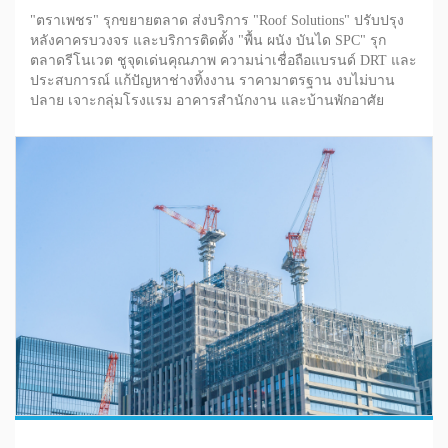
"ตราเพชร" รุกขยายตลาด ส่งบริการ "Roof Solutions" ปรับปรุง
หลังคาครบวงจร และบริการติดตั้ง "พื้น ผนัง บันได SPC" รุก
ตลาดรีโนเวต ชูจุดเด่นคุณภาพ ความน่าเชื่อถือแบรนด์ DRT และ
ประสบการณ์ แก้ปัญหาช่างทิ้งงาน ราคามาตรฐาน งบไม่บาน
ปลาย เจาะกลุ่มโรงแรม อาคารสำนักงาน และบ้านพักอาศัย