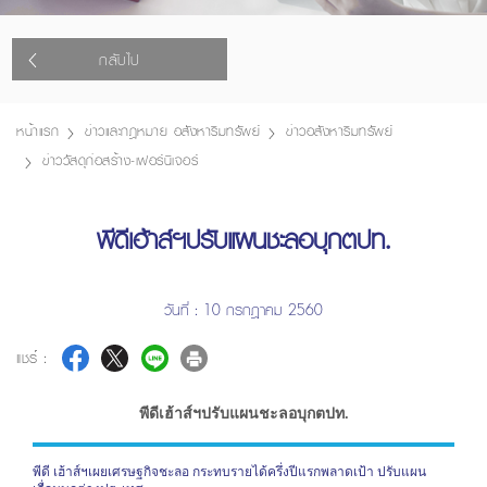
กลับไป
หน้าแรก
ข่าวและกฎหมาย อสังหาริมทรัพย์
ข่าวอสังหาริมทรัพย์
ข่าววัสดุก่อสร้าง-เฟอร์นิเจอร์
พีดีเฮ้าส์ฯปรับแผนชะลอบุกตปท.
วันที่ : 10 กรกฎาคม 2560
แชร์ :
พีดีเฮ้าส์ฯปรับแผนชะลอบุกตปท.
พีดี เฮ้าส์ฯเผยเศรษฐกิจชะลอ กระทบรายได้ครึ่งปีแรกพลาดเป้า ปรับแผน