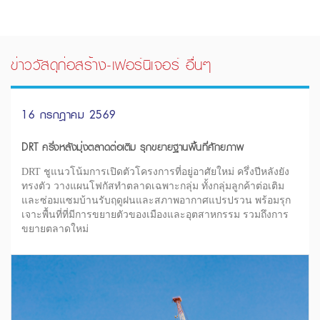
ข่าววัสดุก่อสร้าง-เฟอร์นิเจอร์ อื่นๆ
16 กรกฎาคม 2569
DRT ครึ่งหลังมุ่งตลาดต่อเติม รุกขยายฐานพื้นที่ศักยภาพ
DRT ชูแนวโน้มการเปิดตัวโครงการที่อยู่อาศัยใหม่ ครึ่งปีหลังยัง
ทรงตัว วางแผนโฟกัสทำตลาดเฉพาะกลุ่ม ทั้งกลุ่มลูกค้าต่อเติม
และซ่อมแซมบ้านรับฤดูฝนและสภาพอากาศแปรปรวน พร้อมรุก
เจาะพื้นที่ที่มีการขยายตัวของเมืองและอุตสาหกรรม รวมถึงการ
ขยายตลาดใหม่