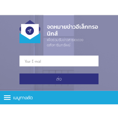
จดหมายข่าวอีเล็กทรอ
นิกส์
เพื่อร่วมรับข่าวสารแวดวง
อสังหาริมทรัพย์
ส่ง
เมนูทางลัด