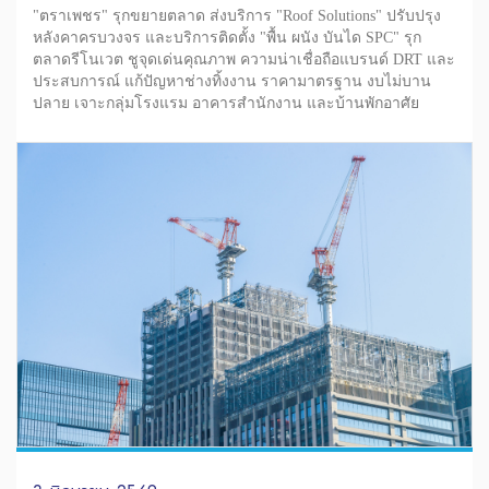
"ตราเพชร" รุกขยายตลาด ส่งบริการ "Roof Solutions" ปรับปรุง
หลังคาครบวงจร และบริการติดตั้ง "พื้น ผนัง บันได SPC" รุก
ตลาดรีโนเวต ชูจุดเด่นคุณภาพ ความน่าเชื่อถือแบรนด์ DRT และ
ประสบการณ์ แก้ปัญหาช่างทิ้งงาน ราคามาตรฐาน งบไม่บาน
ปลาย เจาะกลุ่มโรงแรม อาคารสำนักงาน และบ้านพักอาศัย