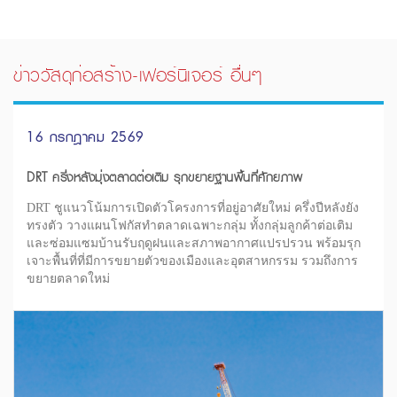
ข่าววัสดุก่อสร้าง-เฟอร์นิเจอร์ อื่นๆ
16 กรกฎาคม 2569
DRT ครึ่งหลังมุ่งตลาดต่อเติม รุกขยายฐานพื้นที่ศักยภาพ
DRT ชูแนวโน้มการเปิดตัวโครงการที่อยู่อาศัยใหม่ ครึ่งปีหลังยัง
ทรงตัว วางแผนโฟกัสทำตลาดเฉพาะกลุ่ม ทั้งกลุ่มลูกค้าต่อเติม
และซ่อมแซมบ้านรับฤดูฝนและสภาพอากาศแปรปรวน พร้อมรุก
เจาะพื้นที่ที่มีการขยายตัวของเมืองและอุตสาหกรรม รวมถึงการ
ขยายตลาดใหม่