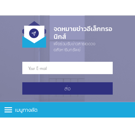
จดหมายข่าวอีเล็กทรอ
นิกส์
เพื่อร่วมรับข่าวสารแวดวง
อสังหาริมทรัพย์
ส่ง
เมนูทางลัด