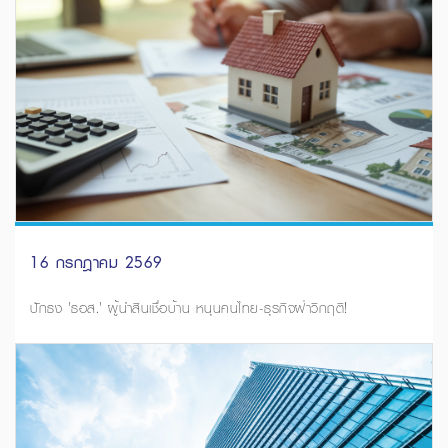
16 กรกฎาคม 2569
ปักธง 'ธอส.' ผู้นำสินเชื่อบ้าน หนุนคนไทย-ธุรกิจฝ่าวิกฤติ!