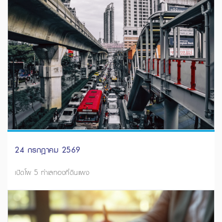
24 กรกฎาคม 2569
เปิดโผ 5 ทำเลทองที่ดินแพง