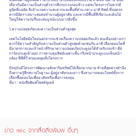
พื้นที่เพดานสูงเพื่อความโปร่งสบายรับลมและแสงธรรมชาติหลายด้าน ขณะ
เดียวกันมีความเป็นส่วนตัวจากสิ่งรบกวนรอบข้าง แต่ละโครงการไม่ควรมี
ยูนิตที่แออัด สิ่งอำนวยความสะดวกและพื้นที่ส่วน กลาง อาทิ ลิฟต์ ที่จอดรถ
ควรมีอัตราเหมาะสมต่อจำนวนผู้อยู่อาศัย และหากมีพื้นที่สีเขียวและต้นไม้
ใหญ่ให้ความร่มรื่นจะสมบูรณ์แบบมากยิ่งขึ้น
5.ความปลอดภัยและความเป็นส่วนตัวสูงสุด
เทคโนโลยีสมัยใหม่นอกจากจะช่วยเรื่องความปลอดภัยแล้ว คนเมืองอย่างเรา
ควรให้ความสำคัญกับความเป็นส่วนตัวสูงสุดด้วยเช่นกัน อาทิ เลือกคอนโดที่
มีมาตรการและเจ้าหน้าที่รักษาความปลอดภัยประตูออโต้สำหรับรถเข้า คีย์
การ์ดประตูเข้าออก การควบคุมลิฟต์เฉพาะชั้น กริ่งหน้าประตูแบบเห็นหน้า
กล้อง ซีซีทีวี ครอบคลุมทั้งโครงการ
ปัจจุบันมีโครงการพัฒนาอสังหาริมทรัพย์ให้เลือกมากมาย ท้ายที่สุดควรคำนึง
ถึงความรู้สึกสบายในฐานะ ผู้อยู่อาศัยระยะยาว ซึ่งสามารถตอบโจทย์ทั้งการ
เลือกซื้อคอนโดเพื่ออาศัยหรือเพื่อการลงทุน
ที่มา
:
หนังสือพิมพ์โพสต์ทูเดย์
ข่าว reic จากสื่อสิ่งพิมพ์ อื่นๆ