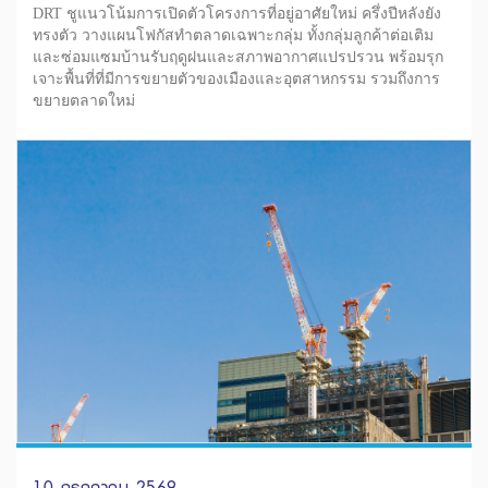
DRT ชูแนวโน้มการเปิดตัวโครงการที่อยู่อาศัยใหม่ ครึ่งปีหลังยัง
ทรงตัว วางแผนโฟกัสทำตลาดเฉพาะกลุ่ม ทั้งกลุ่มลูกค้าต่อเติม
และซ่อมแซมบ้านรับฤดูฝนและสภาพอากาศแปรปรวน พร้อมรุก
เจาะพื้นที่ที่มีการขยายตัวของเมืองและอุตสาหกรรม รวมถึงการ
ขยายตลาดใหม่
10 กรกฎาคม 2569