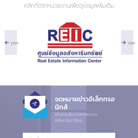
คลิกที่ตราหน่วยงานเพื่อดูข้อมูลเพิ่มเติม
prev
next
จดหมายข่าวอีเล็กทรอ
นิกส์
เพื่อร่วมรับข่าวสารแวดวง
อสังหาริมทรัพย์