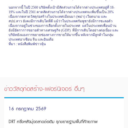
นอกจากนี้ ในปี
2560
บริษัทตั้งเป้ามีสัดส่วนรายได้จากต่างประเทศอยู่ที่
18-
19%
และในปี
2561
คาดสัดส่วนรายได้จากต่างประเทศจะเพิ่มขึ้นเป็น
20%
เนื่องจากตลาดวัสดุก่อสร้างในประเทศเมียนมา (พม่า) เวียดนาม และ
สปป.ลาว ยังคงมีการเติบโตที่ดี แม้ว่าในประเทศกัมพูชายังมีการชะลอตัว
เนื่องจากอยู่ในช่วงของการเลือกตั้งภายในประเทศ
แต่ในประเทศเพื่อนบ้าน
ยังมีอัตราการขยายตัวทางเศรษฐกิจ (
GDP)
ที่มีการเติบโตอย่างต่อเนื่อง และ
บริษัทยังมองการขยายช่องทางการขายให้มากขึ้น หลังจากมีลูกค้าในกลุ่ม
ประเทศอาเซียน จีน และอินเดีย
ที่มา
:
หนังสือพิมพ์ข่าวหุ้น
ข่าววัสดุก่อสร้าง-เฟอร์นิเจอร์ อื่นๆ
16 กรกฎาคม 2569
DRT ครึ่งหลังมุ่งตลาดต่อเติม รุกขยายฐานพื้นที่ศักยภาพ