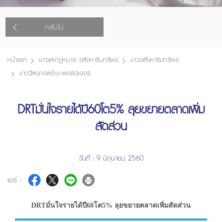
กลับไป
หน้าแรก
ข่าวและกฎหมาย อสังหาริมทรัพย์
ข่าวอสังหาริมทรัพย์
ข่าววัสดุก่อสร้าง-เฟอร์นิเจอร์
DRTมั่นใจรายได้ปี60โต5% ลุยขยายตลาดเพิ่ม
สัดส่วน
วันที่ : 9 มิถุนายน 2560
แชร์ :
DRTมั่นใจรายได้ปี60โต5% ลุยขยายตลาดเพิ่มสัดส่วน