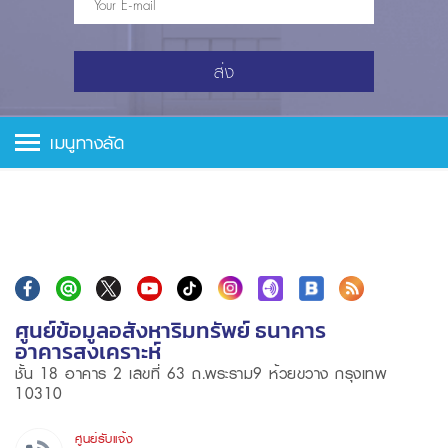
ส่ง
เมนูทางลัด
ศูนย์ข้อมูลอสังหาริมทรัพย์ ธนาคาร
อาคารสงเคราะห์
ชั้น 18 อาคาร 2 เลขที่ 63 ถ.พระราม9 ห้วยขวาง กรุงเทพ
10310
ศูนย์รับแจ้ง