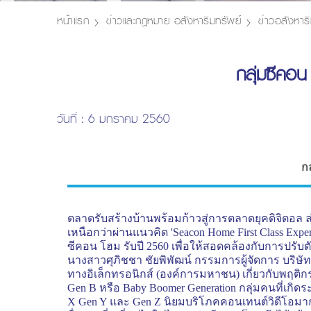
หน้าแรก
ข่าวและกฎหมาย อสังหาริมทรัพย์
ข่าวอสังหาริ
กลุ่มซีคอน
วันที่ : 6 มกราคม 2560
กล
ตลาดรับสร้างบ้านพร้อมก้าวสู่การตลาดยุคดิจิตอล ล
เหนือกว่าผ่านแนวคิด
'Seacon Home First Class Expe
ซีคอน โฮม รับปี 2560 เพื่อให้สอดคล้องกับการปรับต
นางสาวศุภิชชา ชัยพิพัฒน์ กรรมการผู้จัดการ บริษ
ทางอิเล็กทรอนิกส์ (องค์การมหาชน) เกี่ยวกับพฤติก
Gen B
หรือ
Baby Boomer Generation
กลุ่มคนที่เกิดร
X Gen Y
และ
Gen Z
นิยมบริโภคคอนเทนต์วิดีโอมากข