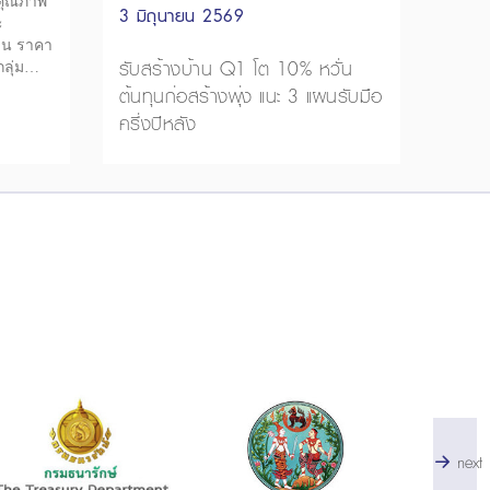
นคุณภาพ
3 มิถุนายน 2569
ะ
าน ราคา
รับสร้างบ้าน Q1 โต 10% หวั่น
ลุ่ม
ต้นทุนก่อสร้างพุ่ง แนะ 3 แผนรับมือ
านพัก
ครึ่งปีหลัง
next