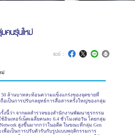
มคนรุ่นใหม่
แชร์ :
หม่
่า 50 ล้านบาทสะท้อนความแข็งแกร่งของจุดขายที่
่งถือเป็นการปรับกลยุทธ์การสื่อสารครั้งใหญ่ของกลุ่ม
นครั้งนี้ว่า จากผลสำรวจของสำนักงานพัฒนาธุรกรรม
ินเทอร์เน็ตเฉลี่ยคนละ 6.4 ชั่วโมงต่อวัน โดยกลุ่ม
l Network
สูงขึ้นมากกว่าในอดีต ในขณะที่กลุ่ม
Gen
ะเพื่อเป็นการปรับตัวรับกับรูปแบบพฤติกรรมการ