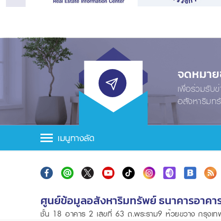
จดหมายข่
เพื่อร่วมรับ
อสังหาริมทร
เมนูทางลัด
ศูนย์ข้อมูลอสังหาริมทรัพย์ ธนาคารอาคา
ชั้น 18 อาคาร 2 เลขที่ 63 ถ.พระราม9 ห้วยขวาง กรุง