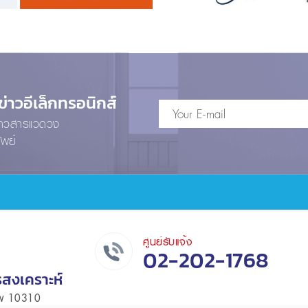
าวอีเล็กทรอนิกส์
ข่าวสารแวดวง
ัพย์
ศูนย์รับแจ้ง
02-202-1768
รสงเคราะห์
เทพ 10310