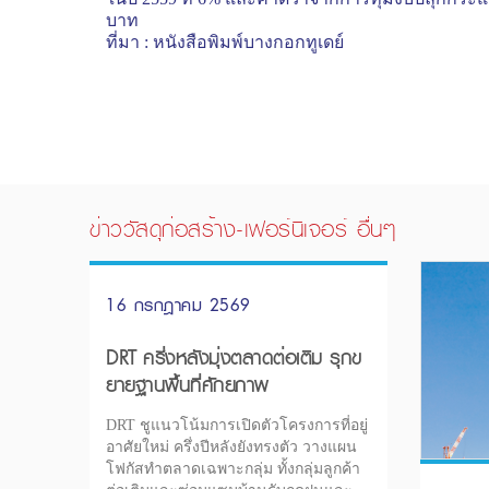
บาท
ที่มา
:
หนังสือพิมพ์บางกอกทูเดย์
ข่าววัสดุก่อสร้าง-เฟอร์นิเจอร์ อื่นๆ
16 กรกฎาคม 2569
DRT ครึ่งหลังมุ่งตลาดต่อเติม รุกข
ยายฐานพื้นที่ศักยภาพ
DRT ชูแนวโน้มการเปิดตัวโครงการที่อยู่
อาศัยใหม่ ครึ่งปีหลังยังทรงตัว วางแผน
โฟกัสทำตลาดเฉพาะกลุ่ม ทั้งกลุ่มลูกค้า