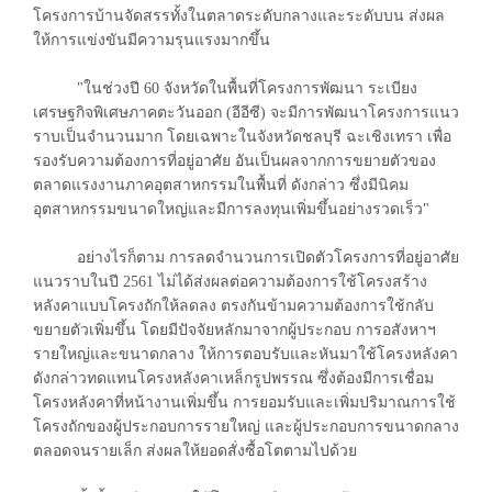
โครงการบ้านจัดสรรทั้งในตลาดระดับกลางและระดับบน ส่งผล
ให้การแข่งขันมีความรุนแรงมากขึ้น
"ในช่วงปี 60 จังหวัดในพื้นที่โครงการพัฒนา ระเบียง
เศรษฐกิจพิเศษภาคตะวันออก (อีอีซี) จะมีการพัฒนาโครงการแนว
ราบเป็นจำนวนมาก โดยเฉพาะในจังหวัดชลบุรี ฉะเชิงเทรา เพื่อ
รองรับความต้องการที่อยู่อาศัย อันเป็นผลจากการขยายตัวของ
ตลาดแรงงานภาคอุตสาหกรรมในพื้นที่ ดังกล่าว ซึ่งมีนิคม
อุตสาหกรรมขนาดใหญ่และมีการลงทุนเพิ่มขึ้นอย่างรวดเร็ว"
อย่างไรก็ตาม การลดจำนวนการเปิดตัวโครงการที่อยู่อาศัย
แนวราบในปี 2561 ไม่ได้ส่งผลต่อความต้องการใช้โครงสร้าง
หลังคาแบบโครงถักให้ลดลง ตรงกันข้ามความต้องการใช้กลับ
ขยายตัวเพิ่มขึ้น โดยมีปัจจัยหลักมาจากผู้ประกอบ การอสังหาฯ
รายใหญ่และขนาดกลาง ให้การตอบรับและหันมาใช้โครงหลังคา
ดังกล่าวทดแทนโครงหลังคาเหล็กรูปพรรณ ซึ่งต้องมีการเชื่อม
โครงหลังคาที่หน้างานเพิ่มขึ้น การยอมรับและเพิ่มปริมาณการใช้
โครงถักของผู้ประกอบการรายใหญ่ และผู้ประกอบการขนาดกลาง
ตลอดจนรายเล็ก ส่งผลให้ยอดสั่งซื้อโตตามไปด้วย