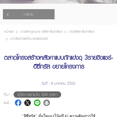
กลับไป
หน้าแรก
ข่าวและกฎหมาย อสังหาริมทรัพย์
ข่าวอสังหาริมทรัพย์
ข่าววัสดุก่อสร้าง-เฟอร์นิเจอร์
ตลาดโครงสร้างหลังคาแบบถักแข่งดุ 3รายชิงแชร์-
อีซี่ทรัส ขยายโครงการ
วันที่ : 4 มกราคม 2562
ที่มา :
ผู้จัดการรายวัน 360 องศา
แชร์ :
"อีซี่ทรัส" มั่นใจแนวโน้มปี 62 ความต้องการใช้