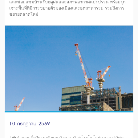
และซ่อมแซมบ้านรับฤดูฝนและสภาพอากาศแปรปรวน พร้อมรุก
เจาะพื้นที่ที่มีการขยายตัวของเมืองและอุตสาหกรรม รวมถึงการ
ขยายตลาดใหม่
10 กรกฎาคม 2569
THBA เผยครึ่งปีแรกอสังหาฯยังทรุด รับสร้างบ้านโตสวนยอดปฏิเสธ