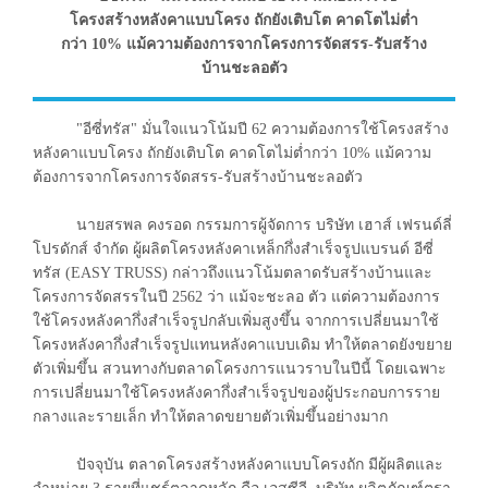
โครงสร้างหลังคาแบบโครง ถักยังเติบโต คาดโตไม่ต่ำ
กว่า 10% แม้ความต้องการจากโครงการจัดสรร-รับสร้าง
บ้านชะลอตัว
"อีซี่ทรัส" มั่นใจแนวโน้มปี 62 ความต้องการใช้โครงสร้าง
หลังคาแบบโครง ถักยังเติบโต คาดโตไม่ต่ำกว่า 10% แม้ความ
ต้องการจากโครงการจัดสรร-รับสร้างบ้านชะลอตัว
นายสรพล คงรอด กรรมการผู้จัดการ บริษัท เฮาส์ เฟรนด์ลี่
โปรดักส์ จำกัด ผู้ผลิตโครงหลังคาเหล็กกึ่งสำเร็จรูปแบรนด์ อีซี่
ทรัส (EASY TRUSS) กล่าวถึงแนวโน้มตลาดรับสร้างบ้านและ
โครงการจัดสรรในปี 2562 ว่า แม้จะชะลอ ตัว แต่ความต้องการ
ใช้โครงหลังคากึ่งสำเร็จรูปกลับเพิ่มสูงขึ้น จากการเปลี่ยนมาใช้
โครงหลังคากึ่งสำเร็จรูปแทนหลังคาแบบเดิม ทำให้ตลาดยังขยาย
ตัวเพิ่มขึ้น สวนทางกับตลาดโครงการแนวราบในปีนี้ โดยเฉพาะ
การเปลี่ยนมาใช้โครงหลังคากึ่งสำเร็จรูปของผู้ประกอบการราย
กลางและรายเล็ก ทำให้ตลาดขยายตัวเพิ่มขึ้นอย่างมาก
ปัจจุบัน ตลาดโครงสร้างหลังคาแบบโครงถัก มีผู้ผลิตและ