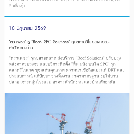
สินเชื่อพุ่ง
10 มิถุนายน 2569
'ตราเพชร' ชู "Roof- SPC Solutions" รุกตลาดรีโนเวตเจาะรร.-
สำนักงาน-บ้าน
"ตราเพชร" รุกขยายตลาด ส่งบริการ "Roof Solutions" ปรับปรุง
หลังคาครบวงจร และบริการติดตั้ง "พื้น ผนัง บันได SPC" รุก
ตลาดรีโนเวต ชูจุดเด่นคุณภาพ ความน่าเชื่อถือแบรนด์ DRT และ
ประสบการณ์ แก้ปัญหาช่างทิ้งงาน ราคามาตรฐาน งบไม่บาน
ปลาย เจาะกลุ่มโรงแรม อาคารสำนักงาน และบ้านพักอาศัย