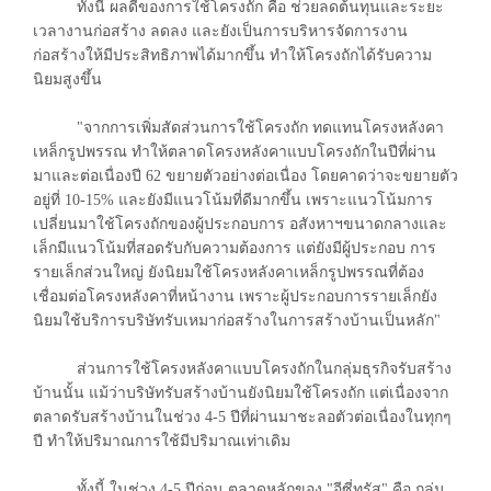
ทั้งนี้ ผลดีของการใช้โครงถัก คือ ช่วยลดต้นทุนและระยะ
เวลางานก่อสร้าง ลดลง และยังเป็นการบริหารจัดการงาน
ก่อสร้างให้มีประสิทธิภาพได้มากขึ้น ทำให้โครงถักได้รับความ
นิยมสูงขึ้น
"จากการเพิ่มสัดส่วนการใช้โครงถัก ทดแทนโครงหลังคา
เหล็กรูปพรรณ ทำให้ตลาดโครงหลังคาแบบโครงถักในปีที่ผ่าน
มาและต่อเนื่องปี 62 ขยายตัวอย่างต่อเนื่อง โดยคาดว่าจะขยายตัว
อยู่ที่ 10-15% และยังมีแนวโน้มที่ดีมากขึ้น เพราะแนวโน้มการ
เปลี่ยนมาใช้โครงถักของผู้ประกอบการ อสังหาฯขนาดกลางและ
เล็กมีแนวโน้มที่สอดรับกับความต้องการ แต่ยังมีผู้ประกอบ การ
รายเล็กส่วนใหญ่ ยังนิยมใช้โครงหลังคาเหล็กรูปพรรณที่ต้อง
เชื่อมต่อโครงหลังคาที่หน้างาน เพราะผู้ประกอบการรายเล็กยัง
นิยมใช้บริการบริษัทรับเหมาก่อสร้างในการสร้างบ้านเป็นหลัก"
ส่วนการใช้โครงหลังคาแบบโครงถักในกลุ่มธุรกิจรับสร้าง
บ้านนั้น แม้ว่าบริษัทรับสร้างบ้านยังนิยมใช้โครงถัก แต่เนื่องจาก
ตลาดรับสร้างบ้านในช่วง 4-5 ปีที่ผ่านมาชะลอตัวต่อเนื่องในทุกๆ
ปี ทำให้ปริมาณการใช้มีปริมาณเท่าเดิม
ทั้งนี้ ในช่วง 4-5 ปีก่อน ตลาดหลักของ "อีซี่ทรัส" คือ กลุ่ม