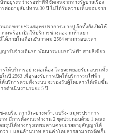
ทอยู่ระหว่างรอท่าทีที่ชัดเจนจากทางรัฐบาลเรื่อง
ารต่ออายุสัมปทาน 30 ปี ไม่ได้รับความเห็นชอบจาก
นต่อขยายช่วงสมุทรปราการ-บางปู อีกทั้งยังเปิดให้
ความพร้อมเปิดให้บริการช่วงต่อจากห้าแยก
นีได้ภายในเดือนธันวาคม 2564 ตามกรอบเวลา
ญญารับจ้างเดินรถ-พัฒนาระบบรถไฟฟ้า สายสีเขียว
การให้บริการอย่างต่อเนื่อง โดยจะทยอยรับมอบรถทั้ง
ในปี 2563 เพื่อรองรับการเปิดให้บริการรถไฟฟ้า
ให้บริการควบทั้งระบบ จะรองรับผู้โดยสารได้เพิ่มขึ้น
การดำเนินงานระยะ 5 ปี
บริ่ง, ตากสิน-บางหว้า, แบริ่ง- สมุทรปราการ
5 บาท มีการตั้งคณะทำงาน 2 ชุดประกอบด้วย 1.คณะ
้อสรุปให้ทางกรุงเทพมหานครขยายอายุสัญญาให้
ทม.กว่า 1 แสนล้านบาท ส่วนค่าโดยสารสามารถจัดเก็บ