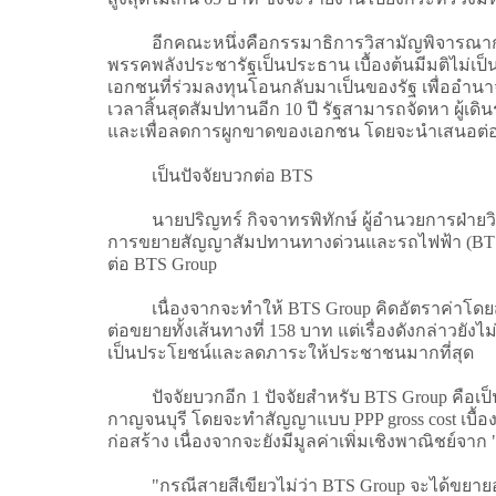
อีกคณะหนึ่งคือกรรมาธิการวิสามัญพิจารณาการ
พรรคพลังประชารัฐเป็นประธาน เบื้องต้นมีมติไม่เ
เอกชนที่ร่วมลงทุนโอนกลับมาเป็นของรัฐ เพื่ออ
เวลาสิ้นสุดสัมปทานอีก 10 ปี รัฐสามารถจัดหา ผู้
และเพื่อลดการผูกขาดของเอกชน โดยจะนำเสนอต่
เป็นปัจจัยบวกต่อ BTS
นายปริญทร์ กิจจาทรพิทักษ์ ผู้อำนวยการฝ่ายวิเคร
การขยายสัญญาสัมปทานทางด่วนและรถไฟฟ้า (BTS) ส
ต่อ BTS Group
เนื่องจากจะทำให้ BTS Group คิดอัตราค่าโดยสา
ต่อขยายทั้งเส้นทางที่ 158 บาท แต่เรื่องดังกล่าว
เป็นประโยชน์และลดภาระให้ประชาชนมากที่สุด
ปัจจัยบวกอีก 1 ปัจจัยสำหรับ BTS Group คือเป็
กาญจนบุรี โดยจะทำสัญญาแบบ PPP gross cost เบื้อ
ก่อสร้าง เนื่องจากจะยังมีมูลค่าเพิ่มเชิงพาณิชย์
"กรณีสายสีเขียวไม่ว่า BTS Group จะได้ขยายอายุส