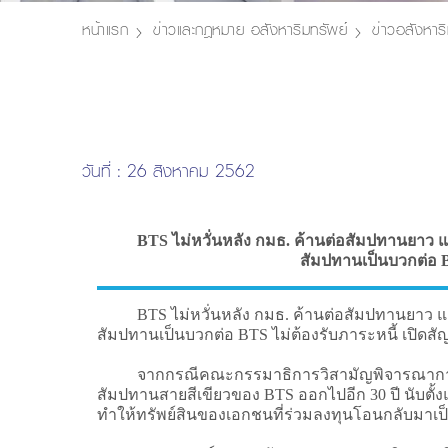
หน้าแรก
ข่าวและกฎหมาย อสังหาริมทรัพย์
ข่าวอสังหาริ
วันที่ : 26 สิงหาคม 2562
BTS ไม่หวั่นหลัง กมธ. ค้านต่อสัมปทานยาว แลกก
สัมปทานเป็นบวกต่อ B
BTS ไม่หวั่นหลัง กมธ. ค้านต่อสัมปทานยาว แลกกับค่
สัมปทานเป็นบวกต่อ BTS ไม่ต้องรับภาระหนี้ เปิดส
จากกรณีคณะกรรมาธิการวิสามัญพิจารณาการขย
สัมปทานสายสีเขียวของ BTS ออกไปอีก 30 ปี นับตั้
ทำให้ทรัพย์สินของเอกชนที่ร่วมลงทุนโอนกลับมาเป