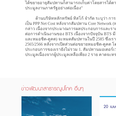
ได้ขยายอายุสัมปทานก็สามารถเก็บค่าโดยสารได้ตามต
ประมูลงานภาครัฐอย่างต่อเนื่อง"
ด้านบริษัทหลักทรัพย์ ทิสโก้ จำกัด ระบุว่า การท
เป็น PPP Net Cost หลังจากสัมปทาน Core Network
กล่าว เนื่องจากประมาณการผลประกอบการและราคา
ต่อการดำเนินงานของ BTS เนื่องจากปัจจุบัน BTS ม
และหมอชิต-คูคต) จะหมดสัมปทานในปี 2585 ซึ่งเราประ
2565/2566 หลังจากเปิดส่วนต่อขยายหมอชิต-คูคต 
ประกอบการของเรายังไม่รวม 1. สัมปทานมอเตอร์เวย
ประมูลเนื่องจากผู้ประมูลเหลือเพียง 2 ราย คาดจะ
ข่าวพัฒนาสาธารณูปโภค อื่นๆ
20 เม