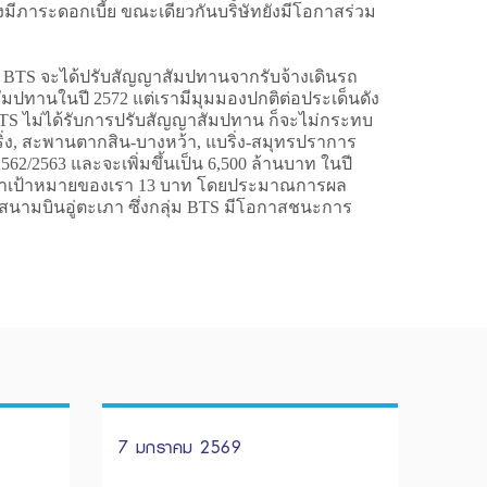
งมีภาระดอกเบี้ย ขณะเดียวกันบริษัทยังมีโอกาสร่วม
่า BTS จะได้ปรับสัญญาสัมปทานจากรับจ้างเดินรถ
มปทานในปี 2572 แต่เรามีมุมมองปกติต่อประเด็นดัง
 ไม่ได้รับการปรับสัญญาสัมปทาน ก็จะไม่กระทบ
ิ่ง, สะพานตากสิน-บางหว้า, แบริ่ง-สมุทรปราการ
62/2563 และจะเพิ่มขึ้นเป็น 6,500 ล้านบาท ในปี
อราคาเป้าหมายของเรา 13 บาท โดยประมาณการผล
นามบินอู่ตะเภา ซึ่งกลุ่ม BTS มีโอกาสชนะการ
7 มกราคม 2569