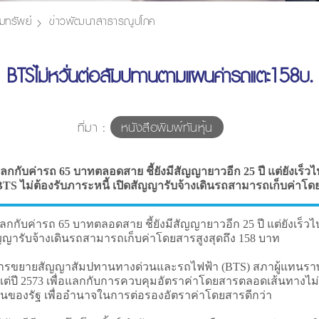
มทรัพย์
ข่าวพัฒนาสาธารณูปโภค
BTSไม่หวั่นต่อสัมปทานตามแผนค่ารถแตะ158บ.
ที่มา :
หนังสือพิมพ์ทันหุ้น
ับค่ารถ 65 บาทตลอดสาย ชี้ยังมีสัญญายาวอีก 25 ปี แต่ยังเร็วไปที่จ
TS ไม่ต้องรับภาระหนี้ เปิดสัญญารับจ้างเดินรถสามารถเก็บค่าโดย
ารถ 65 บาทตลอดสาย ชี้ยังมีสัญญายาวอีก 25 ปี แต่ยังเร็วไปที่จะส
ัญญารับจ้างเดินรถสามารถเก็บค่าโดยสารสูงสุดถึง 158 บาท
ายสัญญาสัมปทานทางด่วนและรถไฟฟ้า (BTS) สภาผู้แทนราษฎ
งแต่ปี 2573 เพื่อแลกกับการควบคุมอัตราค่าโดยสารตลอดเส้นทางไ
็นของรัฐ เพื่ออำนาจในการต่อรองอัตราค่าโดยสารดีกว่า