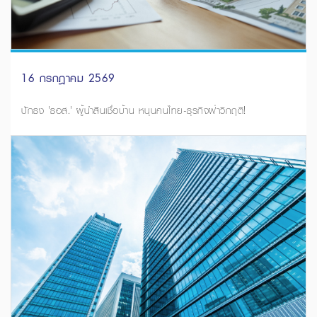
16 กรกฎาคม 2569
ปักธง 'ธอส.' ผู้นำสินเชื่อบ้าน หนุนคนไทย-ธุรกิจฝ่าวิกฤติ!