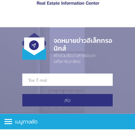
จดหมายข่าวอีเล็กทรอ
นิกส์
เพื่อร่วมรับข่าวสารแวดวง
อสังหาริมทรัพย์
ส่ง
เมนูทางลัด