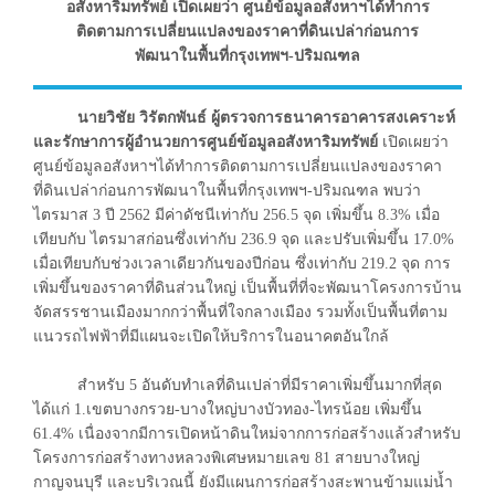
อสังหาริมทรัพย์ เปิดเผยว่า ศูนย์ข้อมูลอสังหาฯได้ทำการ
ติดตามการเปลี่ยนแปลงของราคาที่ดินเปล่าก่อนการ
พัฒนาในพื้นที่กรุงเทพฯ-ปริมณฑล
นายวิชัย วิรัตกพันธ์ ผู้ตรวจการธนาคารอาคารสงเคราะห์
และรักษาการผู้อำนวยการศูนย์ข้อมูลอสังหาริมทรัพย์
เปิดเผยว่า
ศูนย์ข้อมูลอสังหาฯได้ทำการติดตามการเปลี่ยนแปลงของราคา
ที่ดินเปล่าก่อนการพัฒนาในพื้นที่กรุงเทพฯ-ปริมณฑล พบว่า
ไตรมาส 3 ปี 2562 มีค่าดัชนีเท่ากับ 256.5 จุด เพิ่มขึ้น 8.3% เมื่อ
เทียบกับ ไตรมาสก่อนซึ่งเท่ากับ 236.9 จุด และปรับเพิ่มขึ้น 17.0%
เมื่อเทียบกับช่วงเวลาเดียวกันของปีก่อน ซึ่งเท่ากับ 219.2 จุด การ
เพิ่มขึ้นของราคาที่ดินส่วนใหญ่ เป็นพื้นที่ที่จะพัฒนาโครงการบ้าน
จัดสรรชานเมืองมากกว่าพื้นที่ใจกลางเมือง รวมทั้งเป็นพื้นที่ตาม
แนวรถไฟฟ้าที่มีแผนจะเปิดให้บริการในอนาคตอันใกล้
สำหรับ 5 อันดับทำเลที่ดินเปล่าที่มีราคาเพิ่มขึ้นมากที่สุด
ได้แก่ 1.เขตบางกรวย-บางใหญ่บางบัวทอง-ไทรน้อย เพิ่มขึ้น
61.4% เนื่องจากมีการเปิดหน้าดินใหม่จากการก่อสร้างแล้วสำหรับ
โครงการก่อสร้างทางหลวงพิเศษหมายเลข 81 สายบางใหญ่
กาญจนบุรี และบริเวณนี้ ยังมีแผนการก่อสร้างสะพานข้ามแม่น้ำ