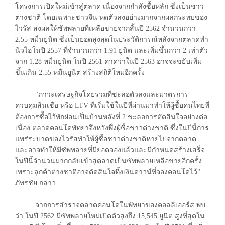
โครงการเปิดใหม่เข้าสู่ตลาด เนื่องจากกำลังซื้อหลัก ซึ่งเป็นชาว
ต่างชาติ โดยเฉพาะชาวจีน หดตัวลงอย่างมากจากผลกระทบของ
ไวรัส ส่งผลให้ซัพพลายที่เหลือขายจากสิ้นปี 2562 จำนวนกว่า
2.55 หมื่นยูนิต ซึ่งเป็นยอดสูงสุดในประวัติการณ์หลังจากตลาดทำ
นิวไฮในปี 2557 ที่จำนวนกว่า 1.91 ยูนิต และเพิ่มขึ้นกว่า 2 เท่าตัว
จาก 1.28 หมื่นยูนิต ในปี 2561 คาดว่าในปี 2563 อาจจะขยับเพิ่ม
ขึ้นเกิน 2.55 หมื่นยูนิต สร้างสถิติใหม่อีกครั้ง
"ภาวะเศรษฐกิจโดยรวมที่ชะลอตัวลงและมาตรการ
ควบคุมสินเชื่อ หรือ LTV ที่เริ่มใช้ในปีที่ผ่านมาทำให้ผู้ซื้อคนไทยที่
ต้องการซื้อไว้พักผ่อนเป็นบ้านหลังที่ 2 ชะลอการตัดสินใจอย่างต่อ
เนื่อง ตลาดคอนโดพัทยาจึงหวังพึ่งผู้ซื้อชาวต่างชาติ ซึ่งในปีนี้การ
แพร่ระบาดของไวรัสทำให้ผู้ซื้อชาวต่างชาติหายไปจากตลาด
และอาจทำให้มีซัพพลายที่มียอดจองแล้วและมีกำหนดสร้างเสร็จ
ในปีนี้จำนวนมากกลับเข้าสู่ตลาดเป็นซัพพลายเหลือขายอีกครั้ง
เพราะลูกค้าต่างชาติอาจตัดสินใจทิ้งเงินดาวน์ที่จองคอนโดไว้"
ภัทรชัย กล่าว
จากการสำรวจตลาดคอนโดในพัทยาของคอลลิเออร์ส พบ
ว่า ในปี 2562 มีซัพพลายใหม่เปิดตัวสูงถึง 15,545 ยูนิต สูงที่สุดใน