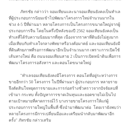
ภัทรชัย กล่าวว่า จอมเทียนและนาจอมเทียนยังคงเป็นทำเล
ที่ผู้ประกอบการนิยมเข้าไปพัฒนาโครงการใหม่จำนวนมากใน
ช่วง 4-5 ปีที่ผ่านมา หลายโครงการเป็นโครงการขนาดใหญ่จากผู้
ประกอบการจีน โดยในครึ่งปีหลังของปี 2562 จอมเทียนยังคงเป็น
ทำเลที่ได้รับความนิยมมากที่สุด เนื่องจากราคาที่ดินยังไม่สูงมาก
เมื่อเทียบกับทำเลใจกลางพัทยาหรือวงศ์อมาตย์ และจอมเทียนยังมี
ที่ดินศักยภาพที่รอการพัฒนาอีกเป็นจำนวนมาก เพราะการเปิดใช้
เส้นทางใหม่ คือ ถนนจอมเทียนสาย 2 เป็นการเปิดหน้าดินเพื่อการ
พัฒนาโครงการอสังหาฯ และคอนโดขนาดใหญ่
"ทำเลจอมเทียนยังคงมีโครงการ คอนโดที่อยู่ระหว่างการ
ขายอีกกว่า 50 โครงการ ในปีที่ผ่านมา ผู้ประกอบการ หลายราย
จึงตัดสินใจหยุดการขายและการก่อสร้างชั่วคราวจากปัจจัยลบที่
เข้ามา กระทบ ทั้งปัญหาการขาดเงินทุนและยอดขายไม่เป็นไป
ตามเป้าหมายที่คาดการณ์ไว้ บางรายขายโครงการให้แก่ผู้
ประกอบการรายใหญ่ในพื้นที่ ซึ่งนำมาพัฒนาต่อ โดยเรายังพบว่า
หลายโครงการมีการเปลี่ยนมือและเตรียมนำกลับมาพัฒนาอีก
ครั้ง" ภัทรชัย กล่าวเสริม