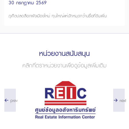
30 กรกฎาคม 2569
ภูเก็ตปลดล็อกผังเมืองใหม่ ทุนใหญ่แห่ปักหมุดกว้านซื้อที่ดินเพิ่ม
หน่วยงานสนับสนุน
คลิกที่ตราหน่วยงานเพื่อดูข้อมูลเพิ่มเติม
prev
next