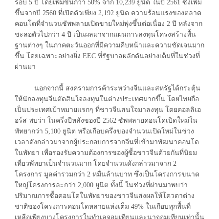
รอบ 5 ปี โดยเพิ่มขึ้นกว่า 50% จาก 10,239 ยูนิต ในปี 2561 ซึ่งเพิ่ม
ขึ้นจากปี 2560 ที่เปิดตัวเพียง 2,192 ยูนิต ความร้อนแรงของตลาด
คอนโดที่จำนวนซัพพลายเปิดขายใหม่พุ่งขึ้นต่อเนื่อง 2 ปี หลังจาก
ชะลอตัวไปกว่า 4 ปี เป็นผลมาจากแผนการลงทุนโครงสร้างพื้น
ฐานต่างๆ ในภาคตะวันออกที่มีความคืบหน้าและความชัดเจนมาก
ขึ้น โดยเฉพาะอย่างยิ่ง EEC ที่รัฐบาลผลักดันอย่างเต็มที่ในช่วงที่
ผ่านมา
นอกจากนี้ สงครามการค้าระหว่างจีนและสหรัฐได้กระตุ้น
ให้นักลงทุนจีนตัดสินใจลงทุนในต่างประเทศมากขึ้น โดยไทยถือ
เป็นประเทศเป้าหมายแรกๆ ที่ชาวจีนสนใจมาลงทุน โดยคอลลิเอ
อร์ส พบว่า ในครึ่งปีหลังของปี 2562 ซัพพลายคอนโดเปิดใหม่ใน
พัทยากว่า 5,100 ยูนิต หรือเกือบครึ่งของจำนวนเปิดใหม่ในช่วง
เวลาดังกล่าวมาจากผู้ประกอบการจากจีนที่เข้ามาพัฒนาคอนโด
ในพัทยา เพื่อรองรับความต้องการของผู้ซื้อชาวจีนด้วยกันที่นิยม
เที่ยวพัทยาเป็นจำนวนมาก โดยจำนวนดังกล่าวมาจาก 2
โครงการ มูลค่ารวมกว่า 2 หมื่นล้านบาท ซึ่งเป็นโครงการขนาด
ใหญ่โครงการละกว่า 2,000 ยูนิต ทั้งนี้ ในช่วงที่ผ่านมาพบว่า
ปริมาณการซื้อคอนโดในพัทยาของชาวจีนส่งผลให้โควตาต่าง
ชาติของโครงการคอนโดหลายแห่งเต็ม 49% ในเกือบทุกพื้นที่
เหลือเพียงบางโครงการในทำเลจอมเทียนและนาจอมเทียนเท่านั้น