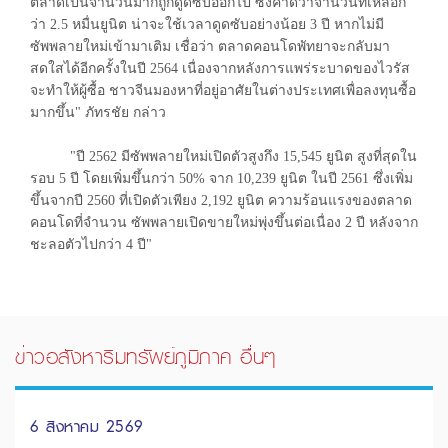
ตลาดเป็นจำนวนมากถูกดูดซับออกไป ซึ่งคาดว่าจำนวนที่เหลือก
ว่า 2.5 หมื่นยูนิต น่าจะใช้เวลาดูดซับอย่างน้อย 3 ปี หากไม่มี
ซัพพลายใหม่เข้ามาเติม เชื่อว่า ตลาดคอนโดพัทยาจะกลับมา
สดใสได้อีกครั้งในปี 2564 เนื่องจากหลังการแพร่ระบาดของไวรัส
จะทำให้ผู้ซื้อ ชาวจีนมองหาที่อยู่อาศัยในต่างประเทศเพื่อลงทุนซื้อ
มากขึ้น" ภัทรชัย กล่าว
"ปี 2562 มีซัพพลายใหม่เปิดตัวสูงกึง 15,545 ยูนิต สูงที่สุดใน
รอบ 5 ปี โดยเพิ่มขึ้นกว่า 50% จาก 10,239 ยูนิต ในปี 2561 ซึ่งเพิ่ม
ขึ้นจากปี 2560 ที่เปิดตัวเพียง 2,192 ยูนิต ความร้อนแรงของตลาด
คอนโดที่จำนวน ซัพพลายเปิดขายใหม่พุ่งขึ้นต่อเนื่อง 2 ปี หลังจาก
ชะลอตัวไปกว่า 4 ปี"
ข่าวอสังหาริมทรัพย์ภูมิภาค อื่นๆ
6 สิงหาคม 2569