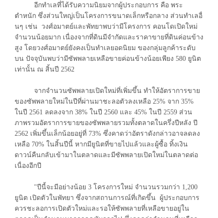
อีกทำเลที่ได้รับความนิยมจากผู้ประกอบการ คือ พระ
ตำหนัก ซึ่งส่วนใหญ่เป็นโครงการขนาดเล็กหรือกลาง ส่วนทำเลอื่
นๆ เช่น วงศ์อมาตย์และพัทยาพบว่ามีโครงการ คอนโดเปิดใหม่
จำนวนน้อยมาก เนื่องจากที่ดินมีจำกัดและราคาขายที่ดินค่อนข้าง
สูง โดยวงศ์อมาตย์ยังคงเป็นทำเลยอดนิยม ของกลุ่มลูกค้าระดับ
บน ปัจจุบันพบว่ามีซัพพลายเหลือขายค่อนข้างน้อยเพียง 580 ยูนิต
เท่านั้น ณ สิ้นปี 2562
จากจำนวนซัพพลายเปิดใหม่ที่เพิ่มขึ้น ทำให้อัตราการขาย
ของซัพพลายใหม่ในปีที่ผ่านมาชะลอตัวลงเหลือ 25% จาก 35%
ในปี 2561 ลดลงจาก 38% ในปี 2560 และ 45% ในปี 2559 ส่วน
ภาพรวมอัตราการขายของซัพพลายรวมทั้งตลาดในครึ่งปีหลัง ปี
2562 เพิ่มขึ้นเล็กน้อยอยู่ที่ 73% ซึ่งคาดว่าอัตราดังกล่าวอาจลดลง
เหลือ 70% ในสิ้นปีนี้ หากมียูนิตที่ขายไปแล้วและผู้ซื้อ ทิ้งเงิน
ดาวน์คืนกลับเข้ามาในตลาดและมีซัพพลายเปิดใหม่ในตลาดต่อ
เนื่องอีกปี
"ปีนี้จะมีอย่างน้อย 3 โครงการใหม่ จำนวนรวมกว่า 1,200
ยูนิต เปิดตัวในพัทยา ซึ่งจากสถานการณ์ที่เกิดขึ้น ผู้ประกอบการ
ควรชะลอการเปิดตัวใหม่และรอให้ซัพพลายที่เหลือขายอยู่ใน