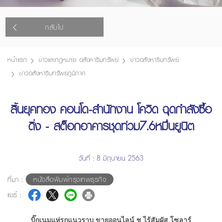
กลับไป
หน้าแรก
ข่าวและกฎหมาย อสังหาริมทรัพย์
ข่าวอสังหาริมทรัพย์
ข่าวอสังหาริมทรัพย์ภูมิภาค
สิ้นยุคทอง คอนโด-สำนักงาน โควิด ฉุดกำลังซื้อ
ดิ่ง - สต็อกอาคารชุดท่วม7.6หมื่นยูนิต
วันที่ : 8 มิถุนายน 2563
ที่มา :
หนังสือพิมพ์กรุงเทพธุรกิจ
แชร์ :
บิ๊กเนมแห่รุกแนวราบ ขายออนไลน์ ชู ไร้สัมผัส โซลาร์