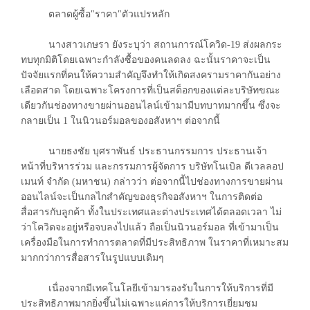
ตลาดผู้ซื้อ"ราคา"ตัวแปรหลัก
นางสาวเกษรา ยังระบุว่า สถานการณ์โควิด-19 ส่งผลกระ
ทบทุกมิติโดยเฉพาะกำลังซื้อของคนลดลง ฉะนั้นราคาจะเป็น
ปัจจัยแรกที่คนให้ความสำคัญจึงทำให้เกิดสงครามราคากันอย่าง
เลือดสาด โดยเฉพาะโครงการที่เป็นสต็อกของแต่ละบริษัทขณะ
เดียวกันช่องทางขายผ่านออนไลน์เข้ามามีบทบาทมากขึ้น ซึ่งจะ
กลายเป็น 1 ในนิวนอร์มอลของอสังหาฯ ต่อจากนี้
นายธงชัย บุศราพันธ์ ประธานกรรมการ ประธานเจ้า
หน้าที่บริหารร่วม และกรรมการผู้จัดการ บริษัทโนเบิล ดีเวลลอป
เมนท์ จำกัด (มหาชน) กล่าวว่า ต่อจากนี้ไปช่องทางการขายผ่าน
ออนไลน์จะเป็นกลไกสำคัญของธุรกิจอสังหาฯ ในการติดต่อ
สื่อสารกับลูกค้า ทั้งในประเทศและต่างประเทศได้ตลอดเวลา ไม่
ว่าโควิดจะอยู่หรือจบลงไปแล้ว ถือเป็นนิวนอร์มอล ที่เข้ามาเป็น
เครื่องมือในการทำการตลาดที่มีประสิทธิภาพ ในราคาที่เหมาะสม
มากกว่าการสื่อสารในรูปแบบเดิมๆ
เนื่องจากมีเทคโนโลยีเข้ามารองรับในการให้บริการที่มี
ประสิทธิภาพมากยิ่งขึ้นไม่เฉพาะแค่การให้บริการเยี่ยมชม