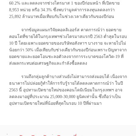
60.2% และลดลงจากช่วงไตรมาส 1 ของปีก่อนหน้า ที่เปิดขาย
8,953 หน่วย หรือ 34.3% ซึ่งพบว่ามูลค่าการลงทุนลดลงกว่า
25,892 ล้านบาทเมื่อเทียบกับในช่วงเวลาเดียวกันของปีก่อน
จากข้อมูลแผนกวิจัยคอลลิเออร์ส คาดการณ์ว่า ยอดขาย
คอนโดที่ขายได้ในกรุงเทพฯช่วงไตรมาสแรกปี 2563 ต่ำสุดในรอบ
10 ปี โดยเฉพาะยอดขายของบริษัทอสังหาฯ บางราย จะหายไปไม่
น้อยกว่า 50% เมื่อเทียบกับช่วงเดียวกันของปีก่อนเพราะปัญหาจาก
ยอดขายและยอดโอนชะลอตัวลงจากการระบาดของโควิด-19 ที่
ส่งผลกระทบต่อเศรษฐกิจและกำลังซื้อลดลง
รวมถึงกลุ่มลูกค้าบางส่วนยังไม่สามารถส่งมอบได้ เนื่องจาก
ธนาคารไม่ปล่อยกู้ทำให้การรับรู้รายได้ลดลงคาดการณ์ว่า ในปี
2563 นี้ อุปทานเปิดขายใหม่ของคอนโดมิเนียมในกรุงเทพฯ อาจ
ลดลงมาอยู่ที่ประมาณ 25,000-30,000 ยูนิตเท่านั้น ซึ่งถือว่าเป็น
อุปทานเปิดขายใหม่ที่น้อยที่สุดในรอบ 10 ปีที่ผ่านมา