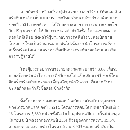
นายภัทรชัย ทวีวงศ์รองผู้อำนวยการฝ่ายวิจัย บริษัทคอลลิเอ
อร์สอินเตอร์เนชั่นแนล ประเทศไทย จำกัด กล่าวว่า 4 เดือนแรก
ของปี 2563 ภาคอสังหาฯ ได้รับผลกระทบจากการระบาดของโค
วิด-19 รุนแรง ทำให้เกิดการชะลอตัวกำลังซื้อ โดยเฉพาะตลาด
คอนโดมิเนียม ส่งผลให้ผู้ประกอบการตัดสินใจชะลอเปิดขาย
โครงการใหม่เป็นจำนวนมาก หันไปเน้นการนำโครงการสร้าง
เสร็จพร้อมโอนมาลดราคาเพื่อเป็นการกระตุ้นยอดโอนและเพิ่ม
การรับรู้รายได้
โดยผู้ประกอบการบางรายลดราคาลงมากว่า 30% เพื่อระ
บายสต็อกหรือนำโครงการที่พรีเซลล์ไปแล้วกลับมาพรีเซลล์ใหม่
อีกครั้งพร้อมกับลดราคา เพื่อจูงใจลูกค้าในภาวะที่ตลาดยังคง
ชะลอตัวและกำลังซื้อค่อนข้างจำกัด
ทั้งนี้ภาพรวมของตลาดคอนโดเปิดขายใหม่ในกรุงเทพฯ
ช่วงไตรมาสแรกของปี 2563 มีโครงการคอนโดเปิดขายใหม่เพียง
16 โครงการ 5,880 หน่วยซึ่งถือว่าเป็นอุปทานเปิดขายใหม่น้อยสุด
ในรอบ 8 ปี หลังจากอุทกภัยปี 2554 ด้วยมูลค่าการลงทุน 19,540
ล้านบาท ลดลงจากช่วงไตรมาสก่อน 8,909 หน่วย หรือคิดเป็น