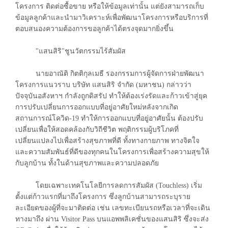
โครงการ ติดต่อซื้อขาย หรือให้ข้อมูลเท่านั้น แต่ยังสามารถเก็บ
ข้อมูลลูกค้าและนำมาวิเคราะห์เพื่อพัฒนาโครงการหรือบริการที่
ตอบสนองความต้องการขอลูกค้าได้ตรงจุดมากยิ่งขึ้น
"แสนสิริ"ชูนวัตกรรมไร้สัมผัส
นายอาณัติ กิตติกุลเมธี รองกรรมการผู้จัดการฝ่ายพัฒนา
โครงการแนวราบ บริษัท แสนสิริ จำกัด (มหาชน) กล่าวว่า
ปัจจุบันอสังหาฯ กำลังถูกดิสรัป ทำให้ต้องเร่งรัดและก้าวเข้าสู่ยุค
การปรับเปลี่ยนการออกแบบที่อยู่อาศัยใหม่หลังจากเกิด
สถานการณ์โควิด-19 ทำให้การออกแบบที่อยู่อาศัยนั้น ต้องปรับ
เปลี่ยนเพื่อให้สอดคล้องกับวิถีชีวิต พฤติกรรมผู้บริโภคที่
เปลี่ยนแปลงไปเพื่อสร้างสุขภาพที่ดี ทั้งทางกายภาพ ทางจิตใจ
และความสัมพันธ์ที่ดีของทุกคนในโครงการเพื่อสร้างความสุขให้
กับลูกบ้าน ทั้งในด้านสุขภาพและความปลอดภัย
โดยเฉพาะเทคโนโลยีการลดการสัมผัส (Touchless) เริ่ม
ตั้งแต่ก้าวแรกที่มาถึงโครงการ ซึ่งลูกบ้านสามารถระบุราย
ละเอียดของผู้ที่จะมาติดต่อ เช่น เลขทะเบียนรถหรือเวลาที่จะเดิน
ทางมาถึง ผ่าน Visitor Pass บนแอพพลิเคชั่นของแสนสิริ ซึ่งจะส่ง