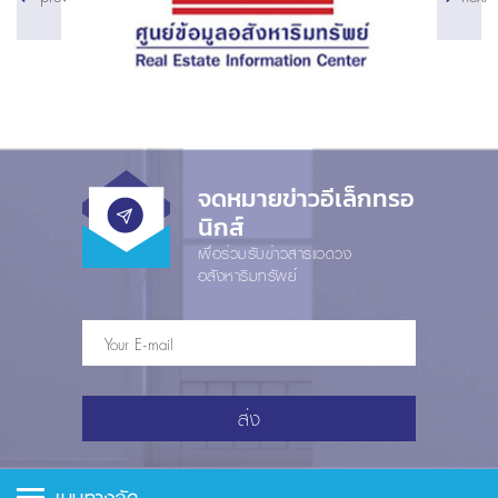
จดหมายข่าวอีเล็กทรอ
นิกส์
เพื่อร่วมรับข่าวสารแวดวง
อสังหาริมทรัพย์
ส่ง
เมนูทางลัด