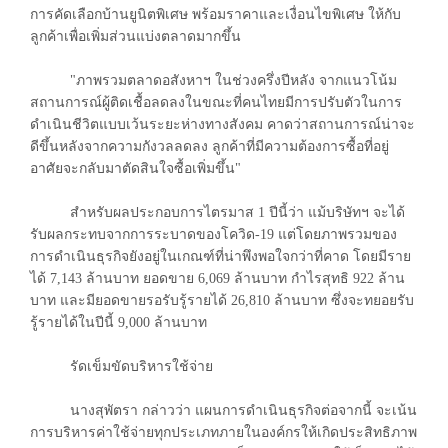
การคัดเลือกบ้านยูนิตพิเศษ พร้อมราคาและเงื่อนไขพิเศษ ให้กับ
ลูกค้าเพื่อเพิ่มส่วนแบ่งตลาดมากขึ้น
"ภาพรวมตลาดอสังหาฯ ในช่วงครึ่งปีหลัง จากแนวโน้ม
สถานการณ์ผู้ติดเชื้อลดลงในขณะที่คนไทยมีการปรับตัวในการ
ดำเนินชีวิตแบบเว้นระยะห่างทางสังคม คาดว่าสถานการณ์น่าจะ
ดีขึ้นหลังจากความกังวลลดลง ลูกค้าที่มีความต้องการซื้อที่อยู่
อาศัยจะกลับมาตัดสินใจซื้อเพิ่มขึ้น"
สำหรับผลประกอบการไตรมาส 1 ปีนี้ว่า แม้บริษัทฯ จะได้
รับผลกระทบจากการระบาดของโควิด-19 แต่โดยภาพรวมของ
การดำเนินธุรกิจยังอยู่ในเกณฑ์ที่น่าพึงพอใจกว่าที่คาด โดยมีราย
ได้ 7,143 ล้านบาท ยอดขาย 6,069 ล้านบาท กำไรสุทธิ 922 ล้าน
บาท และมียอดขายรอรับรู้รายได้ 26,810 ล้านบาท ซึ่งจะทยอยรับ
รู้รายได้ในปีนี้ 9,000 ล้านบาท
รัดเข็มขัดบริหารใช้จ่าย
นางสุพัตรา กล่าวว่า แผนการดำเนินธุรกิจต่อจากนี้ จะเน้น
การบริหารค่าใช้จ่ายทุกประเภทภายในองค์กรให้เกิดประสิทธิภาพ