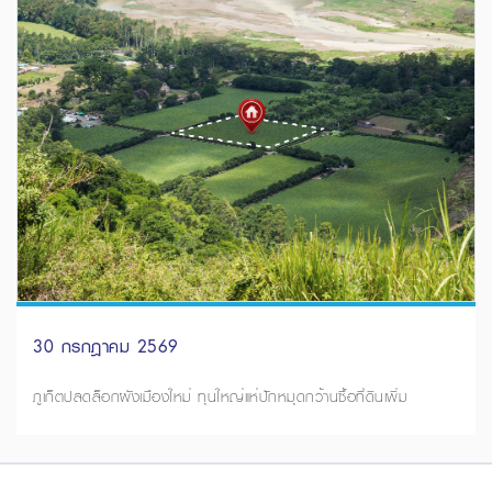
30 กรกฎาคม 2569
ภูเก็ตปลดล็อกผังเมืองใหม่ ทุนใหญ่แห่ปักหมุดกว้านซื้อที่ดินเพิ่ม