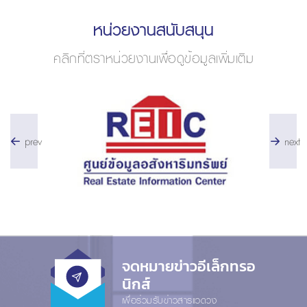
หน่วยงานสนับสนุน
คลิกที่ตราหน่วยงานเพื่อดูข้อมูลเพิ่มเติม
prev
next
จดหมายข่าวอีเล็กทรอ
นิกส์
เพื่อร่วมรับข่าวสารแวดวง