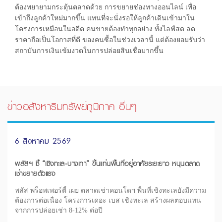
ต้องพยายามกระตุ้นตลาดด้วย การขยายช่องทางออนไลน์ เพื่อ
เข้าถึงลูกค้าใหม่มากขึ้น แทนที่จะนั่งรอให้ลูกค้าเดินเข้ามาใน
โครงการเหมือนในอดีต คนขายต้องทำทุกอย่าง ทั้งไลฟ์สด ลด
ราคาถือเป็นโอกาสที่ดี ของคนซื้อในช่วงเวลานี้ แต่ต้องยอมรับว่า
สถาบันการเงินเข้มงวดในการปล่อยสินเชื่อมากขึ้น
ข่าวอสังหาริมทรัพย์ภูมิภาค อื่นๆ
6 สิงหาคม 2569
พลัสฯ ชี้ “เชิงทะเล-บางเทา” ขึ้นแท่นพื้นที่อยู่อาศัยระยะยาว หนุนตลาด
เช่าขยายตัวแรง
พลัส พร็อพเพอร์ตี้ เผย ตลาดเช่าคอนโดฯ พื้นที่เชิงทะเลยังมีความ
ต้องการต่อเนื่อง โครงการเดอะ เบส เชิงทะเล สร้างผลตอบแทน
จากการปล่อยเช่า 8-12% ต่อปี