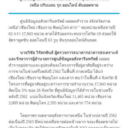
เหนือ ปรับเเผน รุก ออนไลน์ ดันยอดขาย
ศูนย์ข้อมูลอสังหาริมทรัพย์ เผยผลสำรวจ 4จังหวัดภาค
เหนือ"เชียงใหม่ เชียงราย พิษณุโลก ตาก " พบหน่วยเหลือขายปี
62 กว่า 17,843 หน่วย คาดได้รับผลกระทบจากโควิด-19 ส่งผลให้
อัตราดูดซับ ยอดโอนปี 63 วูบ หันรุกออนไลน์ดันยอด
นายวิชัย วิรัตกพันธ์ ผู้ตรวจการธนาคารอาคารสงเคราะห์
และรักษาการผู้อำนวยการศูนย์ข้อมูลอสังหาริมทรัพย์
เผยผล
สำรวจอุปทานและอุปสงค์ของโครงการที่อยู่อาศัยที่อยู่ระหว่าง
การขายในช่วงครึ่งหลังปี 2562 ในพื้นที่ ภาคเหนือ ได้แก่
เชียงใหม่ เชียงราย พิษณุโลก และตาก พบว่าในพื้นที่ 4 จังหวัด มี
โครงการที่อยู่อาศัยอยู่ระหว่างการขายจำนวนรวม 17,843 หน่วย
คิดเป็น 5% ของ 26 จังหวัด ที่ศูนย์ข้อมูลฯได้สำรวจในช่วงครึ่ง
หลังปี 2562 แบ่งเป็นจังหวัดเชียงใหม่ 11,465 หน่วย เชียงราย
3,009 หน่วย พิษณุโลก 2,595 หน่วย และตาก 774 หน่วย
โดยภาพรวมตลาดอสังหาฯภาคเหนือ ในช่วงปลายปี 2562
ต่อเนื่องปี 2563 มีหน่วยเหลือขายค่อนข้างมาก ขณะที่ยอดขายไม่