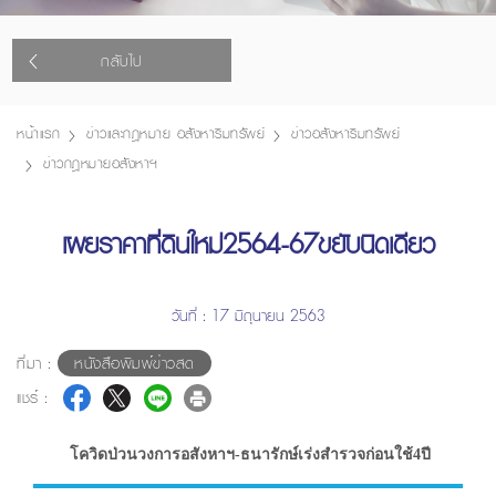
กลับไป
หน้าแรก
ข่าวและกฎหมาย อสังหาริมทรัพย์
ข่าวอสังหาริมทรัพย์
ข่าวกฎหมายอสังหาฯ
เผยราคาที่ดินใหม่2564-67ขยับนิดเดียว
วันที่ : 17 มิถุนายน 2563
ที่มา :
หนังสือพิมพ์ข่าวสด
แชร์ :
โควิดป่วนวงการอสังหาฯ-ธนารักษ์เร่งสำรวจก่อนใช้4ปี