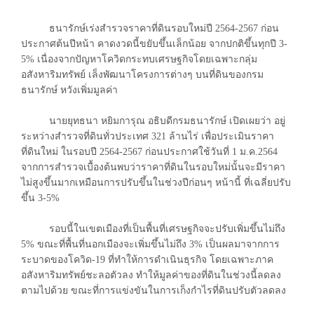
ธนารักษ์เร่งสำรวจราคาที่ดินรอบใหม่ปี 2564-2567 ก่อน
ประกาศต้นปีหน้า คาดงวดนี้ขยับขึ้นเล็กน้อย จากปกติขึ้นทุกปี 3-
5% เนื่องจากปัญหาโควิดกระทบเศรษฐกิจโดยเฉพาะกลุ่ม
อสังหาริมทรัพย์ เล็งพัฒนาโครงการต่างๆ บนที่ดินของกรม
ธนารักษ์ หวังเพิ่มมูลค่า
นายยุทธนา หยิมการุณ อธิบดีกรมธนารักษ์ เปิดเผยว่า อยู่
ระหว่างสำรวจที่ดินทั่วประเทศ 321 ล้านไร่ เพื่อประเมินราคา
ที่ดินใหม่ ในรอบปี 2564-2567 ก่อนประกาศใช้วันที่ 1 ม.ค.2564
จากการสำรวจเบื้องต้นพบว่าราคาที่ดินในรอบใหม่นั้นจะมีราคา
ไม่สูงขึ้นมากเหมือนการปรับขึ้นในช่วงปีก่อนๆ หน้านี้ ที่เฉลี่ยปรับ
ขึ้น 3-5%
รอบนี้ในเขตเมืองที่เป็นพื้นที่เศรษฐกิจจะปรับเพิ่มขึ้นไม่ถึง
5% ขณะที่พื้นที่นอกเมืองจะเพิ่มขึ้นไม่ถึง 3% เป็นผลมาจากการ
ระบาดของโควิด-19 ที่ทำให้การดำเนินธุรกิจ โดยเฉพาะภาค
อสังหาริมทรัพย์ชะลอตัวลง ทำให้มูลค่าของที่ดินในช่วงนี้ลดลง
ตามไปด้วย ขณะที่การแข่งขันในการเก็งกำไรที่ดินปรับตัวลดลง