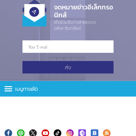
จดหมายข่าวอีเล็กทรอ
นิกส์
เพื่อร่วมรับข่าวสารแวดวง
อสังหาริมทรัพย์
ส่ง
เมนูทางลัด