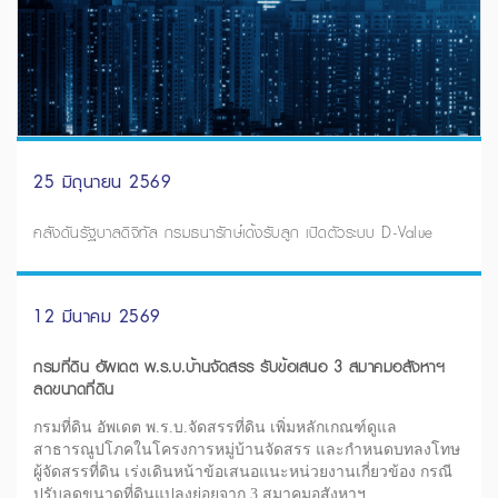
25 มิถุนายน 2569
คลังดันรัฐบาลดิจิทัล กรมธนารักษ์เด้งรับลูก เปิดตัวระบบ D-Value
12 มีนาคม 2569
กรมที่ดิน อัพเดต พ.ร.บ.บ้านจัดสรร รับข้อเสนอ 3 สมาคมอสังหาฯ
ลดขนาดที่ดิน
กรมที่ดิน อัพเดต พ.ร.บ.จัดสรรที่ดิน เพิ่มหลักเกณฑ์ดูแล
สาธารณูปโภคในโครงการหมู่บ้านจัดสรร และกำหนดบทลงโทษ
ผู้จัดสรรที่ดิน เร่งเดินหน้าข้อเสนอแนะหน่วยงานเกี่ยวข้อง กรณี
ปรับลดขนาดที่ดินแปลงย่อยจาก 3 สมาคมอสังหาฯ