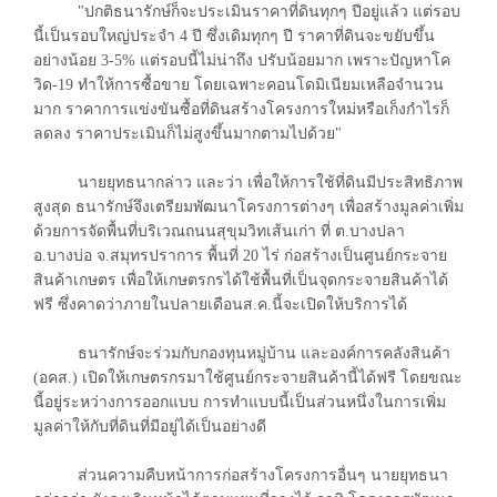
"ปกติธนารักษ์ก็จะประเมินราคาที่ดินทุกๆ ปีอยู่แล้ว แต่รอบ
นี้เป็นรอบใหญ่ประจำ 4 ปี ซึ่งเดิมทุกๆ ปี ราคาที่ดินจะขยับขึ้น
อย่างน้อย 3-5% แต่รอบนี้ไม่น่าถึง ปรับน้อยมาก เพราะปัญหาโค
วิด-19 ทำให้การซื้อขาย โดยเฉพาะคอนโดมิเนียมเหลือจำนวน
มาก ราคาการแข่งขันซื้อที่ดินสร้างโครงการใหม่หรือเก็งกำไรก็
ลดลง ราคาประเมินก็ไม่สูงขึ้นมากตามไปด้วย"
นายยุทธนากล่าว และว่า เพื่อให้การใช้ที่ดินมีประสิทธิภาพ
สูงสุด ธนารักษ์จึงเตรียมพัฒนาโครงการต่างๆ เพื่อสร้างมูลค่าเพิ่ม
ด้วยการจัดพื้นที่บริเวณถนนสุขุมวิทเส้นเก่า ที่ ต.บางปลา
อ.บางบ่อ จ.สมุทรปราการ พื้นที่ 20 ไร่ ก่อสร้างเป็นศูนย์กระจาย
สินค้าเกษตร เพื่อให้เกษตรกรได้ใช้พื้นที่เป็นจุดกระจายสินค้าได้
ฟรี ซึ่งคาดว่าภายในปลายเดือนส.ค.นี้จะเปิดให้บริการได้
ธนารักษ์จะร่วมกับกองทุนหมู่บ้าน และองค์การคลังสินค้า
(อคส.) เปิดให้เกษตรกรมาใช้ศูนย์กระจายสินค้านี้ได้ฟรี โดยขณะ
นี้อยู่ระหว่างการออกแบบ การทำแบบนี้เป็นส่วนหนึ่งในการเพิ่ม
มูลค่าให้กับที่ดินที่มีอยู่ได้เป็นอย่างดี
ส่วนความคืบหน้าการก่อสร้างโครงการอื่นๆ นายยุทธนา