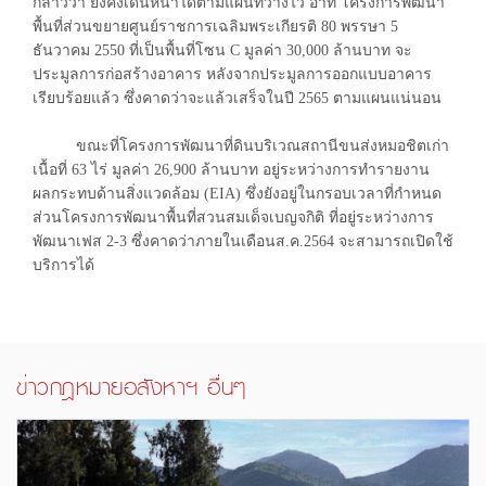
กล่าวว่า ยังคงเดินหน้าได้ตามแผนที่วางไว้ อาทิ โครงการพัฒนา
พื้นที่ส่วนขยายศูนย์ราชการเฉลิมพระเกียรติ 80 พรรษา 5
ธันวาคม 2550 ที่เป็นพื้นที่โซน C มูลค่า 30,000 ล้านบาท จะ
ประมูลการก่อสร้างอาคาร หลังจากประมูลการออกแบบอาคาร
เรียบร้อยแล้ว ซึ่งคาดว่าจะแล้วเสร็จในปี 2565 ตามแผนแน่นอน
ขณะที่โครงการพัฒนาที่ดินบริเวณสถานีขนส่งหมอชิตเก่า
เนื้อที่ 63 ไร่ มูลค่า 26,900 ล้านบาท อยู่ระหว่างการทำรายงาน
ผลกระทบด้านสิ่งแวดล้อม (EIA) ซึ่งยังอยู่ในกรอบเวลาที่กำหนด
ส่วนโครงการพัฒนาพื้นที่สวนสมเด็จเบญจกิติ ที่อยู่ระหว่างการ
พัฒนาเฟส 2-3 ซึ่งคาดว่าภายในเดือนส.ค.2564 จะสามารถเปิดใช้
บริการได้
ข่าวกฎหมายอสังหาฯ อื่นๆ