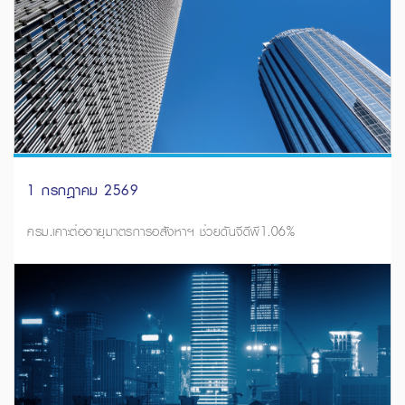
1 กรกฎาคม 2569
ครม.เคาะต่ออายุมาตรการอสังหาฯ ช่วยดันจีดีพี1.06%