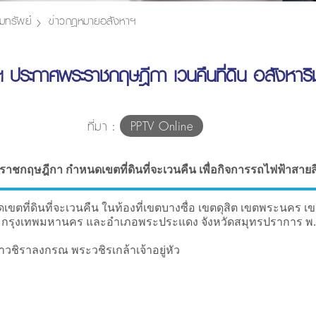
มทรัพย์
ข่าวกฎหมายอสังหาฯ
ระกาศพระราชกฤษฎีกา เวนคืนที่ดิน อสังหาริมท
ที่มา :
PPTV Online
าชกฤษฎีกา กำหนดเขตที่ดินที่จะเวนคืน เพื่อกิจการรถไฟฟ้าสายส
ที่ดินที่จะเวนคืน ในท้องที่เขตบางซื่อ เขตดุสิต เขตพระนคร เขต
ุ กรุงเทพมหานคร และอำเภอพระประแดง จังหวัดสมุทรปราการ พ.
ิราลงกรณ พระวชิรเกล้าเจ้าอยู่หัว