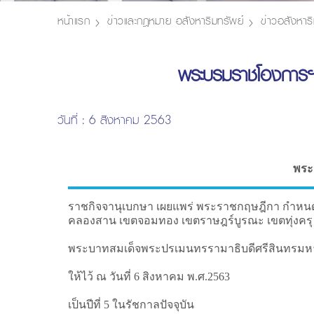
หน้าแรก
ข่าวและกฎหมาย อสังหาริมทรัพย์
ข่าวอสังหาริ
พระบรมราชโองการฯ ป
วันที่ : 6 สิงหาคม 2563
พระร
ราชกิจจานุเบกษา เผยแพร่ พระราชกฤษฎีกา กำหนดเขต
คลองสาน เขตจอมทอง เขตราษฎร์บูรณะ เขตทุ่งคร
พระบาทสมเด็จพระปรเมนทรรามาธิบดีศรีสินทรมหาวช
ให้ไว้ ณ วันที่ 6 สิงหาคม พ.ศ.2563
เป็นปีที่ 5 ในรัชกาลปัจจุบัน