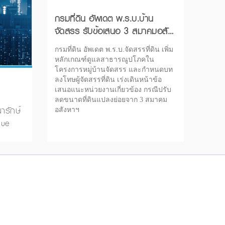
กรมที่ดิน อัพเดต พ.ร.บ.บ้าน
จัดสรร รับข้อเสนอ 3 สมาคมอสัง
หาฯ ลดขนาดที่ดิน
กรมที่ดิน อัพเดต พ.ร.บ.จัดสรรที่ดิน เพิ่ม
หลักเกณฑ์ดูแลสาธารณูปโภคใน
โครงการหมู่บ้านจัดสรร และกำหนดบท
ลงโทษผู้จัดสรรที่ดิน เร่งเดินหน้าข้อ
เสนอแนะหน่วยงานเกี่ยวข้อง กรณีปรับ
ลดขนาดที่ดินแปลงย่อยจาก 3 สมาคม
ารักษ์
อสังหาฯ
lue