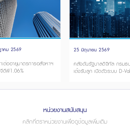
ฎาคม 2569
25 มิถุนายน 2569
าะต่ออายุมาตรการอสังหาฯ
คลังดันรัฐบาลดิจิทัล กรมธน
นจีดีพี1.06%
เด้งรับลูก เปิดตัวระบบ D-Va
หน่วยงานสนับสนุน
คลิกที่ตราหน่วยงานเพื่อดูข้อมูลเพิ่มเติม