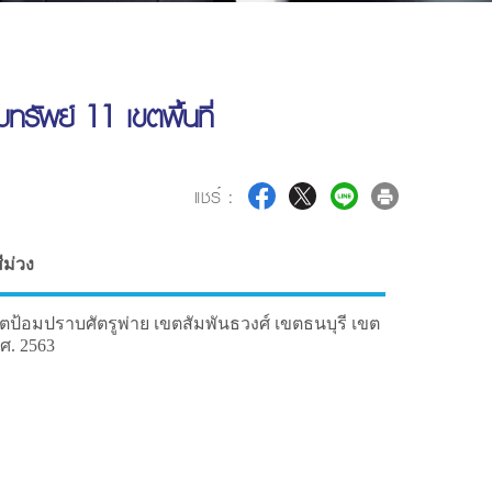
รัพย์ 11 เขตพื้นที่
แชร์ :
ีม่วง
ป้อมปราบศัตรูพ่าย เขตสัมพันธวงศ์ เขตธนบุรี เขต
ศ. 2563