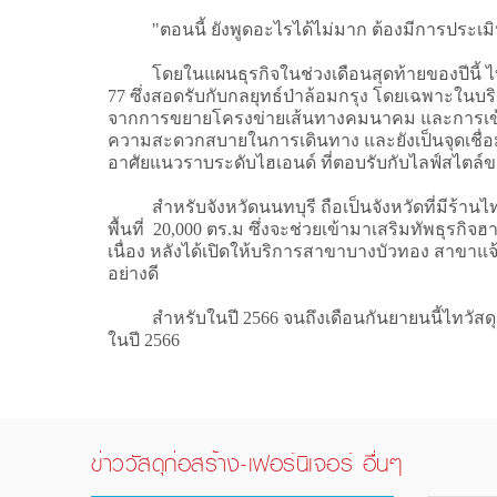
"ตอนนี้ ยังพูดอะไรได้ไม่มาก ต้องมีการประเมินภ
โดยในแผนธุรกิจในช่วงเดือนสุดท้ายของปีนี้ ไทวัส
77 ซึ่งสอดรับกับกลยุทธ์ป่าล้อมกรุง โดยเฉพาะใน
จากการขยายโครงข่ายเส้นทางคมนาคม และการเข้ามา
ความสะดวกสบายในการเดินทาง และยังเป็นจุดเชื่อมต
อาศัยแนวราบระดับไฮเอนด์ ที่ตอบรับกับไลฟ์สไตล์ของ
สำหรับจังหวัดนนทบุรี ถือเป็นจังหวัดที่มีร้านไทว
พื้นที่ 20,000 ตร.ม ซึ่งจะช่วยเข้ามาเสริมทัพธุรกิจฮ
เนื่อง หลังได้เปิดให้บริการสาขาบางบัวทอง สาขาแ
อย่างดี
สำหรับในปี 2566 จนถึงเดือนกันยายนนี้ไทวัสดุ ได
ในปี 2566
ข่าววัสดุก่อสร้าง-เฟอร์นิเจอร์ อื่นๆ