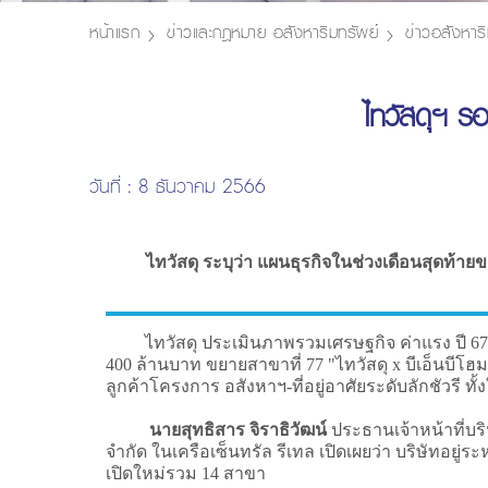
หน้าแรก
ข่าวและกฎหมาย อสังหาริมทรัพย์
ข่าวอสังหาริ
ไทวัสดุฯ ร
วันที่ : 8 ธันวาคม 2566
ไทวัสดุ ระบุว่า แผนธุรกิจในช่วงเดือนสุดท้ายข
ไทวัสดุ ประเมินภาพรวมเศรษฐกิจ ค่าแรง ปี 67 ก่อน
400 ล้านบาท ขยายสาขาที่ 77 "ไทวัสดุ x บีเอ็นบีโฮม
ลูกค้าโครงการ อสังหาฯ-ที่อยู่อาศัยระดับลักชัวร
นายสุทธิสาร จิราธิวัฒน์
ประธานเจ้าหน้าที่บริห
จำกัด ในเครือเซ็นทรัล รีเทล เปิดเผยว่า บริษัทอย
เปิดใหม่รวม 14 สาขา