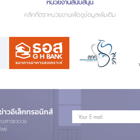
หน่วยงานสนับสนุน
คลิกที่ตราหน่วยงานเพื่อดูข้อมูลเพิ่มเติม
าวอีเล็กทรอนิกส์
ข่าวสารแวดวง
ัพย์