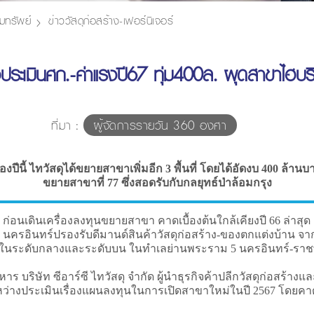
มทรัพย์
ข่าววัสดุก่อสร้าง-เฟอร์นิเจอร์
อประเมินศก.-ค่าแรงปี67 ทุ่ม400ล. ผุดสาขาไฮบร
ที่มา :
ผู้จัดการรายวัน 360 องศา
องปีนี้ ไทวัสดุได้ขยายสาขาเพิ่มอีก 3 พื้นที่ โดยได้อัดงบ 400 ล้า
ขยายสาขาที่ 77 ซึ่งสอดรับกับกลยุทธ์ป่าล้อมกรุง
เดินเครื่องลงทุนขยายสาขา คาดเบื้องต้นใกล้เคียงปี 66 ล่าสุด เ
 นครอินทร์ปรองรับดีมานด์สินค้าวัสดุก่อสร้าง-ของตกแต่งบ้าน จากคน
ี ทั้งในระดับกลางและระดับบน ในทำเลย่านพระราม 5 นครอินทร์-รา
าร บริษัท ซีอาร์ซี ไทวัสดุ จำกัด ผู้นำธุรกิจค้าปลีกวัสดุก่อสร้างแล
ู่ระหว่างประเมินเรื่องแผนลงทุนในการเปิดสาขาใหม่ในปี 2567 โดย