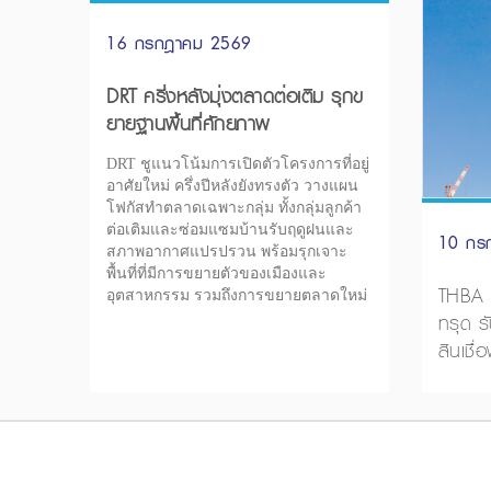
16 กรกฎาคม 2569
DRT ครึ่งหลังมุ่งตลาดต่อเติม รุกข
ยายฐานพื้นที่ศักยภาพ
DRT ชูแนวโน้มการเปิดตัวโครงการที่อยู่
อาศัยใหม่ ครึ่งปีหลังยังทรงตัว วางแผน
โฟกัสทำตลาดเฉพาะกลุ่ม ทั้งกลุ่มลูกค้า
ต่อเติมและซ่อมแซมบ้านรับฤดูฝนและ
10 กร
สภาพอากาศแปรปรวน พร้อมรุกเจาะ
พื้นที่ที่มีการขยายตัวของเมืองและ
THBA เ
อุตสาหกรรม รวมถึงการขยายตลาดใหม่
ทรุด ร
สินเชื่อ