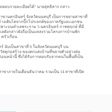
ถตอบรายละเอียดได้" นายสุทธิสาร กล่าว
สาขานครอินทร์ จังหวัดนนทบุรี เป็นการขยายสาขาที่
สร้างเติบโตจากบิ๊กโปรเจกต์ของภาครัฐและเอกชน
ฉพาะบนทำเลพระราม 5-นครอินทร์-ราชพฤกษ์ ที่มี
เลดังกล่าวยังถือเป็นแหล่งรวมโครงการบ้านพัก
 ครัวเรือน
์ นับเป็นสาขาที่ 6 ในจังหวัดนนทบุรี บน
นด์วัสดุก่อสร้าง-ของตกแต่งบ้านที่ขยายตัวอย่างต่อ
หน้านี้ ซึ่งได้รับการตอบรับจากคนในพื้นที่เป็น
2สาขาภายในเดือนธันวาคม รวมเป็น 14 สาขาที่เปิด