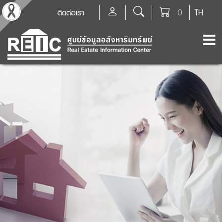
ติดต่อเรา
0
TH