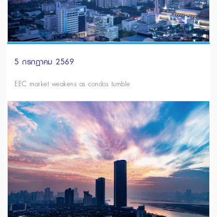
5 กรกฎาคม 2569
EEC market weakens as condos tumble