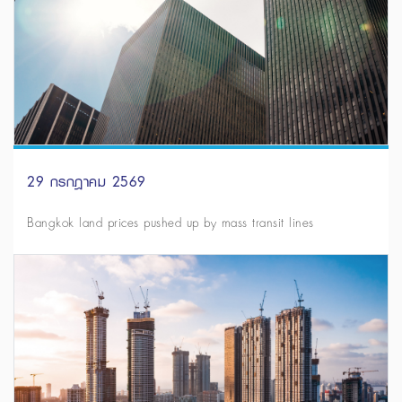
29 กรกฎาคม 2569
Bangkok land prices pushed up by mass transit lines