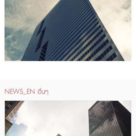
NEWS_EN อื่นๆ