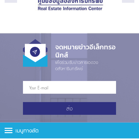
จดหมายข่าวอีเล็กทรอ
นิกส์
เพื่อร่วมรับข่าวสารแวดวง
อสังหาริมทรัพย์
ส่ง
เมนูทางลัด