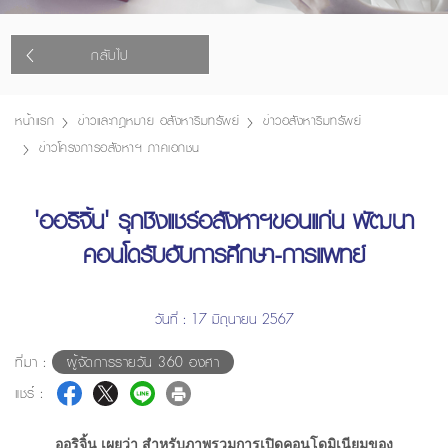
กลับไป
หน้าแรก
ข่าวและกฎหมาย อสังหาริมทรัพย์
ข่าวอสังหาริมทรัพย์
ข่าวโครงการอสังหาฯ ภาคเอกชน
'ออริจิ้น' รุกชิงแชร์อสังหาฯขอนแก่น พัฒนา
คอนโดรับฮับการศึกษา-การแพทย์
วันที่ : 17 มิถุนายน 2567
ที่มา :
ผู้จัดการรายวัน 360 องศา
แชร์ :
ออริจิ้น เผยว่า สำหรับภาพรวมการเปิดคอนโดมิเนียมของ