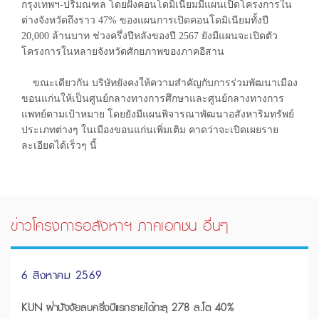
กรุงเทพฯ-ปริมณฑล โดยฝั่งคอนโดมิเนียมมีแผนเปิดโครงการใน
ต่างจังหวัดถึงราว 47% ของแผนการเปิดคอนโดมิเนียมทั้งปี
20,000 ล้านบาท ช่วงครึ่งปีหลังของปี 2567 ยังมีแผนจะเปิดตัว
โครงการในหลายจังหวัดศักยภาพของภาคอีสาน
ขณะเดียวกัน บริษัทยังคงให้ความสำคัญกับการร่วมพัฒนาเมือง
ขอนแก่นให้เป็นศูนย์กลางทางการศึกษาและศูนย์กลางทางการ
แพทย์ตามเป้าหมาย โดยยังมีแผนพิจารณาพัฒนาอสังหาริมทรัพย์
ประเภทต่างๆ ในเมืองขอนแก่นเพิ่มเติม คาดว่าจะเปิดเผยราย
ละเอียดได้เร็วๆ นี้
ข่าวโครงการอสังหาฯ ภาคเอกชน อื่นๆ
6 สิงหาคม 2569
KUN ฝ่าปัจจัยลบครึ่งปีแรกรายได้ทะลุ 278 ล.โต 40%