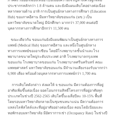
ภาคตะวันออกเฉียงเหนือ เป็นเมืองความเจริญทางเศรษฐกิจที่มี
ประชากรหลักกว่า 1.8 ล้านคน และยังมีแผนเติบโตอย่างต่อเนื่อง
หลากหลายด้าน อาทิ การเป็นศูนย์กลางทางการศึกษา (Education
Hub) ของภาคอีสาน มีมหาวิทยาลัยขอนแก่น (มข.) เป็น
มหาวิทยาลัยขนาดใหญ่ มีนักศึกษา มากกว่า 37,000 คนต่อปี
บุคลากรทางการศึกษาอีกกว่า 11,500 คน
ขณะเดียวกัน ขอนแก่นยังมีแผนพัฒนาเป็นศูนย์กลางทางการ
แพทย์ (Medical Hub) ของภาคอีสาน และหนึ่งในศูนย์กลาง
ทางการแพทย์ของอาเซียน โดยมีโรงพยาบาลชั้นนำและโรง
พยาบาลขนาดใหญ่ระดับประเทศ อาทิ โรงพยาบาลกรุงเทพ
ขอนแก่น โรงพยาบาลขอนแก่น โรงพยาบาลศรีนครินทร์ คณะ
แพทยศาสตร์ มหาวิทยาลัยขอนแก่น มีจำนวนเตียงรองรับมากกว่า
6,900 เตียง พร้อมด้วยบุคลากรทางการแพทย์กว่า 1,700 คน
การเติบโตดังกล่าว ส่งผลให้ จ.ขอนแก่น มีความต้องการที่อยู่
อาศัยเพิ่มขึ้นต่อเนื่อง ยอดโอนกรรมสิทธิ์โครงการที่อยู่อาศัยทุก
ประเภทในช่วงปี 2562-2565 เติบโตขึ้นเฉลี่ยปีละ 10-15% พื้นที่
โดยรอบมหาวิทยาลัยกลายเป็นชุมชนหนาแน่น มีความต้องการ
แหล่งไลฟ์สไตล์และที่อยู่อาศัยอย่างต่อเนื่อง คอนโดมิเนียมและ
หอพักรอบมหาวิทยาลัย มีอัตราการเช่า (Occupancy Rate) ในช่วงปี