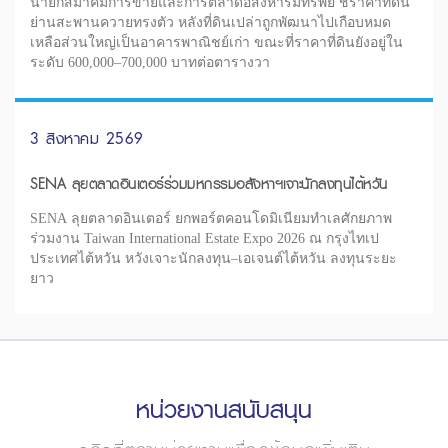
นายกสมาคมการขายและการตลาดอสังหาริมทรัพย์ ชี้ราคาที่ดิน
ย่านสะพานควายทรงตัว หลังที่ดินเปล่าถูกพัฒนาไปเกือบหมด
เหลือส่วนใหญ่เป็นอาคารพาณิชย์เก่า ขณะที่ราคาที่ดินยังอยู่ใน
ระดับ 600,000–700,000 บาทต่อตารางวา
3 สิงหาคม 2569
SENA ลุยตลาดอินเตอร์ร่วมมหกรรมอสังหาฯเจาะนักลงทุนไต้หวัน
SENA ลุยตลาดอินเตอร์ ยกพอร์ตคอนโดมิเนียมทำเลศักยภาพ
ร่วมงาน Taiwan International Estate Expo 2026 ณ กรุงไทเป
ประเทศไต้หวัน หวังเจาะนักลงทุน–เอเจนต์ไต้หวัน ลงทุนระยะ
ยาว
หน่วยงานสนับสนุน