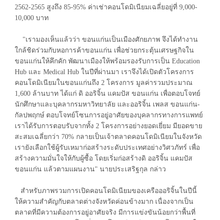
2562-2565 สูงถึง 85-95% ค่าเช่าคอนโดมิเนียมเฉลี่ยอยู่ที่ 9,000-
10,000 บาท
"เรามองเห็นแล้วว่า ขอนแก่นเป็นเมืองศักยภาพ จึงได้ทำงาน
ใกล้ชิดร่วมกับหอการค้าขอนแก่น เพื่อช่วยกระตุ้นเศรษฐกิจใน
ขอนแก่นให้คึกคัก พัฒนาเมืองให้พร้อมรองรับการเป็น Education
Hub และ Medical Hub ในปีที่ผ่านมา เราจึงได้เปิดตัวโครงการ
คอนโดมิเนียมในขอนแก่นถึง 2 โครงการ มูลค่ารวมประมาณ
1,600 ล้านบาท ได้แก่ ดิ ออริจิ้น แคมปัส ขอนแก่น เพื่อตอบโจทย์
นักศึกษาและบุคลากรมหาวิทยาลัย และออริจิ้น เพลส ขอนแก่น-
กัลปพฤกษ์ ตอบโจทย์โซนการอยู่อาศัยของบุคลากรทางการแพทย์
เราได้รับการตอบรับจากทั้ง 2 โครงการอย่างยอดเยี่ยม มียอดขาย
สะสมเฉลี่ยกว่า 70% กลายเป็นเจ้าตลาดคอนโดมิเนียมในจังหวัด
เรายังเลือกใช้ผู้รับเหมาก่อสร้างระดับประเทศอย่างวิศวภัทร์ เพื่อ
สร้างความมั่นใจให้กับผู้ซื้อ โดยเริ่มก่อสร้างดิ ออริจิ้น แคมปัส
ขอนแก่น แล้วตามแผนงาน" นายประเสริฐกุล กล่าว
สำหรับภาพรวมการเปิดคอนโดมิเนียมของเครือออริจิ้นในปีนี้
ให้ความสำคัญกับตลาดต่างจังหวัดค่อนข้างมาก เนื่องจากเป็น
ตลาดที่มีความต้องการอยู่อาศัยจริง มีการแข่งขันน้อยกว่าพื้นที่