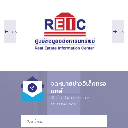
prev
next
จดหมายข่าวอีเล็กทรอ
นิกส์
เพื่อร่วมรับข่าวสารแวดวง
อสังหาริมทรัพย์