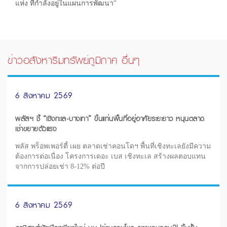
แห่ง ที่กำลังอยู่ในแผนการพัฒนา"
ข่าวอสังหาริมทรัพย์ภูมิภาค อื่นๆ
6 สิงหาคม 2569
พลัสฯ ชี้ “เชิงทะเล-บางเทา” ขึ้นแท่นพื้นที่อยู่อาศัยระยะยาว หนุนตลาด
เช่าขยายตัวแรง
พลัส พร็อพเพอร์ตี้ เผย ตลาดเช่าคอนโดฯ พื้นที่เชิงทะเลยังมีความ
ต้องการต่อเนื่อง โครงการเดอะ เบส เชิงทะเล สร้างผลตอบแทน
จากการปล่อยเช่า 8-12% ต่อปี
6 สิงหาคม 2569