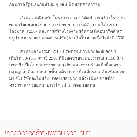
กลุ่มภาครัฐ และกลุ่มใหม่ ๆ เช่น นิคมอุตสาหกรรม
ส่วนความคืบหน้าโครงการต่าง ๆ ได้แก่ การสร้างโรงงาน
คอนกรีตผสมเสร็จ สาขาระยอง คาดการณ์รับรู้รายได้ปลาย
ไตรมาส 4/2567 และการสร้างโรงงานผลิตภัณฑ์คอนกรีตสําเร็
จรูป สาขาระยอง คาดการณ์รับรู้รายได้ในช่วงครึ่งปีหลังปี 2568
สำหรับภาพรวมปี 2567 บริษัทคงเป้าหมายจะมียอดขาย
เติบโต 10-15% จากปี 2566 ที่มียอดขายรวมประมาณ 1,150 ล้าน
บาท ซึ่งเป็นไปตามการขยายธุรกิจ และการสร้างแบ็กล็อกจาก
กลุ่มลูกค้าที่หลากหลายขึ้น แม้ระหว่างปีจะมีแรงกดดันเชิงลบเข้า
มา ซึ่งบริษัทจะไม่ปรับยอดขายลงมาก แต่จะเน้นขยายช่อง
ทางการสร้างยอดขายใหม่ ๆ เข้ามาชดเชยแทน
ข่าววัสดุก่อสร้าง-เฟอร์นิเจอร์ อื่นๆ