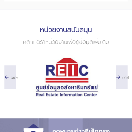
หน่วยงานสนับสนุน
คลิกที่ตราหน่วยงานเพื่อดูข้อมูลเพิ่มเติม
prev
next
จดหมายข่าวอีเล็กทรอ