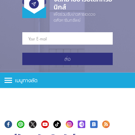
นิกส์
เพื่อร่วมรับข่าวสารแวดวง
อสังหาริมทรัพย์
ส่ง
เมนูทางลัด