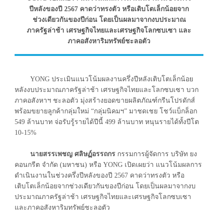
ปีหลังของปี 2567 คาดว่าทรงตัว หรือเติบโตเล็กน้อยจาก
ช่วงเดียวกันของปีก่อน โดยเป็นผลมาจากงบประมาณ
ภาครัฐล่าช้า เศรษฐกิจไทยและเศรษฐกิจโลกซบเซา และ
ภาคอสังหาริมทรัพย์ชะลอตัว
YONG ประเมินแนวโน้มผลงานครึ่งปีหลังเติบโตเล็กน้อย
หลังงบประมาณภาครัฐล่าช้า เศรษฐกิจไทยและโลกซบเซา บวก
ภาคอสังหาฯ ชะลอตัว มุ่งสร้างยอดขายผลิตภัณฑ์กรีนโปรดักส์
พร้อมขยายลูกค้ากลุ่มใหม่ “กลุ่มนิคมฯ” มาชดเชย โชว์แบ็กล็อก
549 ล้านบาท จ่อรับรู้รายได้ปีนี้ 499 ล้านบาท หนุนรายได้ทั้งปีโต
10-15%
นายสรรเพชญ ศลิษฏ์อรรถกร
กรรมการผู้จัดการ บริษัท ยง
คอนกรีต จำกัด (มหาชน) หรือ YONG เปิดเผยว่า แนวโน้มผลการ
ดำเนินงานในช่วงครึ่งปีหลังของปี 2567 คาดว่าทรงตัว หรือ
เติบโตเล็กน้อยจากช่วงเดียวกันของปีก่อน โดยเป็นผลมาจากงบ
ประมาณภาครัฐล่าช้า เศรษฐกิจไทยและเศรษฐกิจโลกซบเซา
และภาคอสังหาริมทรัพย์ชะลอตัว