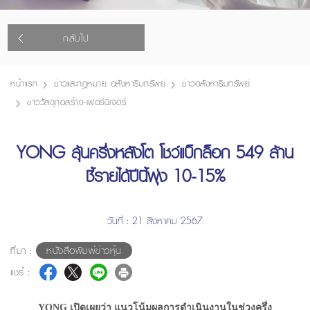
กลับไป
หน้าแรก
ข่าวและกฎหมาย อสังหาริมทรัพย์
ข่าวอสังหาริมทรัพย์
ข่าววัสดุก่อสร้าง-เฟอร์นิเจอร์
YONG ลุ้นครึ่งหลังโต โชว์แบ็กล็อก 549 ล้าน
ชี้รายได้ปีนี้พุ่ง 10-15%
วันที่ : 21 สิงหาคม 2567
ที่มา :
หนังสือพิมพ์ข่าวหุ้น
แชร์ :
YONG เปิดเผยว่า แนวโน้มผลการดำเนินงานในช่วงครึ่ง