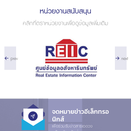
หน่วยงานสนับสนุน
คลิกที่ตราหน่วยงานเพื่อดูข้อมูลเพิ่มเติม
prev
next
จดหมายข่าวอีเล็กทรอ
นิกส์
เพื่อร่วมรับข่าวสารแวดวง