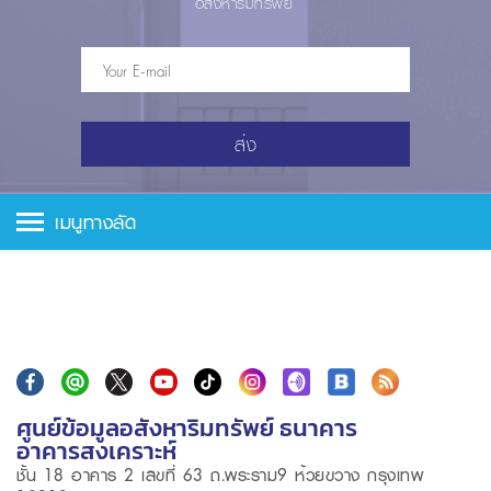
อสังหาริมทรัพย์
ส่ง
เมนูทางลัด
ศูนย์ข้อมูลอสังหาริมทรัพย์ ธนาคาร
อาคารสงเคราะห์
ชั้น 18 อาคาร 2 เลขที่ 63 ถ.พระราม9 ห้วยขวาง กรุงเทพ