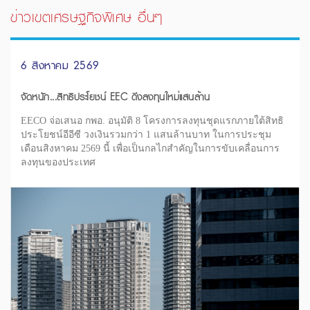
ข่าวเขตเศรษฐกิจพิเศษ อื่นๆ
6 สิงหาคม 2569
จัดหนัก...สิทธิประโยชน์ EEC ดึงลงทุนใหม่แสนล้าน
EECO จ่อเสนอ กพอ. อนุมัติ 8 โครงการลงทุนชุดแรกภายใต้สิทธิ
ประโยชน์อีอีซี วงเงินรวมกว่า 1 แสนล้านบาท ในการประชุม
เดือนสิงหาคม 2569 นี้ เพื่อเป็นกลไกสำคัญในการขับเคลื่อนการ
ลงทุนของประเทศ