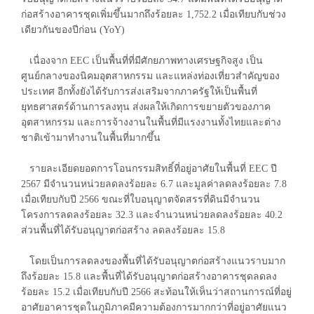
ก่อสร้างอาคารชุดเพิ่มขึ้นมากถึงร้อยละ 1,752.2 เมื่อเทียบกับช่วง
เดียวกันของปีก่อน (YoY)
เนื่องจาก EEC เป็นพื้นที่ที่มีศักยภาพทางเศรษฐกิจสูง เป็น
ศูนย์กลางของนิคมอุตสาหกรรม และแหล่งท่องเที่ยวสำคัญของ
ประเทศ อีกทั้งยังได้รับการส่งเสริมจากภาครัฐให้เป็นพื้นที่
ยุทธศาสตร์ด้านการลงทุน ส่งผลให้เกิดการขยายตัวของภาค
อุตสาหกรรม และการจ้างงานในพื้นที่มีแรงงานทั้งไทยและต่าง
ชาติเข้ามาทำงานในพื้นที่มากขึ้น
รายละเอียดยอดการโอนกรรมสิทธิ์ที่อยู่อาศัยในพื้นที่ EEC ปี
2567 มีจำนวนหน่วยลดลงร้อยละ 6.7 และมูลค่าลดลงร้อยละ 7.8
เมื่อเทียบกับปี 2566 ขณะที่ใบอนุญาตจัดสรรที่ดินมีจำนวน
โครงการลดลงร้อยละ 32.3 และจำนวนหน่วยลดลงร้อยละ 40.2
ส่วนพื้นที่ได้รับอนุญาตก่อสร้าง ลดลงร้อยละ 15.8
โดยเป็นการลดลงของพื้นที่ได้รับอนุญาตก่อสร้างแนวราบมาก
ถึงร้อยละ 15.8 และพื้นที่ได้รับอนุญาตก่อสร้างอาคารชุดลดลง
ร้อยละ 15.2 เมื่อเทียบกับปี 2566 สะท้อนให้เห็นว่าสถานการณ์ที่อยู่
อาศัยอาคารชุดในภูมิภาคมีความต้องการมากกว่าที่อยู่อาศัยแนว