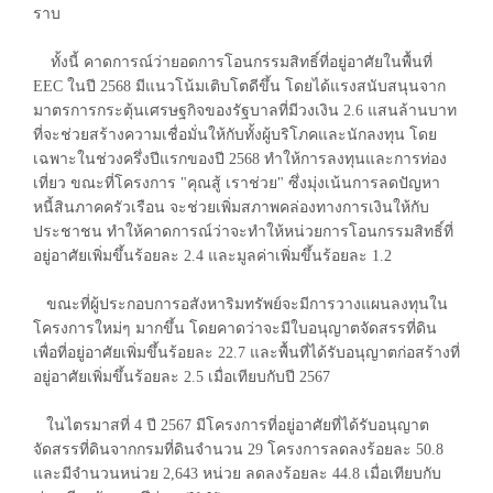
ราบ
ทั้งนี้ คาดการณ์ว่ายอดการโอนกรรมสิทธิ์ที่อยู่อาศัยในพื้นที่
EEC ในปี 2568 มีแนวโน้มเติบโตดีขึ้น โดยได้แรงสนับสนุนจาก
มาตรการกระตุ้นเศรษฐกิจของรัฐบาลที่มีวงเงิน 2.6 แสนล้านบาท
ที่จะช่วยสร้างความเชื่อมั่นให้กับทั้งผู้บริโภคและนักลงทุน โดย
เฉพาะในช่วงครึ่งปีแรกของปี 2568 ทำให้การลงทุนและการท่อง
เที่ยว ขณะที่โครงการ "คุณสู้ เราช่วย" ซึ่งมุ่งเน้นการลดปัญหา
หนี้สินภาคครัวเรือน จะช่วยเพิ่มสภาพคล่องทางการเงินให้กับ
ประชาชน ทำให้คาดการณ์ว่าจะทำให้หน่วยการโอนกรรมสิทธิ์ที่
อยู่อาศัยเพิ่มขึ้นร้อยละ 2.4 และมูลค่าเพิ่มขึ้นร้อยละ 1.2
ขณะที่ผู้ประกอบการอสังหาริมทรัพย์จะมีการวางแผนลงทุนใน
โครงการใหม่ๆ มากขึ้น โดยคาดว่าจะมีใบอนุญาตจัดสรรที่ดิน
เพื่อที่อยู่อาศัยเพิ่มขึ้นร้อยละ 22.7 และพื้นที่ได้รับอนุญาตก่อสร้างที่
อยู่อาศัยเพิ่มขึ้นร้อยละ 2.5 เมื่อเทียบกับปี 2567
ในไตรมาสที่ 4 ปี 2567 มีโครงการที่อยู่อาศัยที่ได้รับอนุญาต
จัดสรรที่ดินจากกรมที่ดินจำนวน 29 โครงการลดลงร้อยละ 50.8
และมีจำนวนหน่วย 2,643 หน่วย ลดลงร้อยละ 44.8 เมื่อเทียบกับ