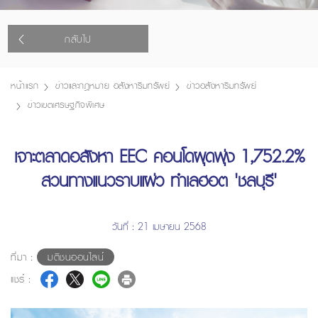
กลับไป
หน้าแรก
ข่าวและกฎหมาย อสังหาริมทรัพย์
ข่าวอสังหาริมทรัพย์
ข่าวเขตเศรษฐกิจพิเศษ
เจาะตลาดอสังหา EEC คอนโดผุดพุ่ง 1,752.2%
สวนทางแนวราบแผ่ว ทำเลฮอต 'ชลบุรี'
วันที่ : 21 เมษายน 2568
ที่มา :
มติชนออนไลน์
แชร์ :