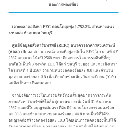
และการท่องเที่ยว
เจาะตลาดอสังหา EEC คอนโดผุดพุ่ง 1,752.2% สวนทางแนว
ราบแผ่ว ทำเลฮอต 'ชลบุรี'
ศูนย์ข้อมูลอสังหาริมทรัพย์ (REIC) ธนาคารอาคารสงเคราะห์
(ธอส.)
เปิดเผยสถานการณ์ตลาดที่อยู่อาศัยใน EEC ไตรมาสที่ 4 ปี
2567 และแนวโน้มปี 2568 พบว่ามียอดการโอนกรรมสิทธิ์ที่อยู่
อาศัยในพื้นที่ 3 จังหวัด EEC ได้แก่ ชลบุรี ระยอง และฉะเชิงเทรา
ไตรมาสที่ 4 ปี 2567 จำนวนหน่วยลดลงร้อยละ 0.8 และจำนวน
มูลค่าลดลงร้อยละ 0.5 เมื่อเทียบกับช่วงเดียวกันของปีก่อน (YoY)
แต่ถือเป็นการติดลบลดลง
จากปัจจัยการเร่งโอนกรรมสิทธิ์ก่อนสิ้นสุดมาตรการกระตุ้น
ภาคอสังหาริมทรัพย์ที่ได้สิ้นสุดมาตรการเมื่อวันที่ 31 ธันวาคม
2567 ขณะที่ใบอนุญาตจัดสรรที่ดินมีจำนวนโครงการลดลงร้อย
ละ 50.8 และจำนวนหน่วยลดลงร้อยละ 44.8 ส่วนพื้นที่ที่ได้รับ
อนุญาตก่อสร้างลดลงร้อยละ 18.3 โดยเป็นการลดลงของพื้นที่ได้
รับอนุญาตก่อสร้างแนวราบร้อยละ 34.7 แต่มีพื้นที่ได้รับอนุญาต