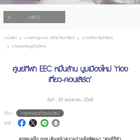
กลับไป
หน้าแรก
ข่าวและกฎหมาย อสังหาริมทรัพย์
ข่าวอสังหาริมทรัพย์
ข่าวเขตเศรษฐกิจพิเศษ
ศูนย์กีฬา EEC หมื่นล้าน บูมเมืองใหม่ 'ท่อง
เที่ยว-คอนเสิร์ต'
วันที่ : 29 พฤษภาคม 2568
ที่มา :
กรุงเทพธุรกิจออนไลน์
แชร์ :
สกพอ.ผนึก กกท.เดินหน้าความร่วมมือพัฒนา “ศูนย์กีฬา