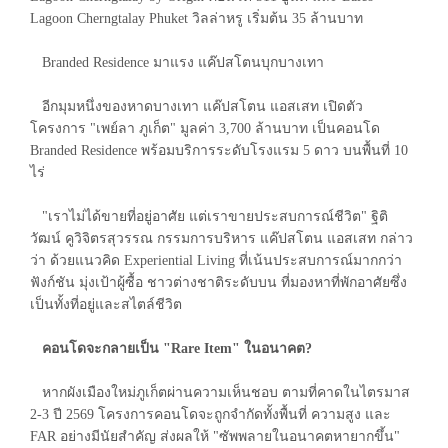
Lagoon Cherngtalay Phuket วิลล่าหรู เริ่มต้น 35 ล้านบาท
Branded Residence มาแรง แค๊ปสโตนบุกบางเทา
อีกมุมหนึ่งของหาดบางเทา แค๊ปสโตน แอสเสท เปิดตัว
โครงการ "เพย์ลา ภูเก็ต" มูลค่า 3,700 ล้านบาท เป็นคอนโด
Branded Residence พร้อมบริการระดับโรงแรม 5 ดาว บนพื้นที่ 10
ไร่
"เราไม่ได้ขายที่อยู่อาศัย แต่เราขายประสบการณ์ชีวิต" ฐิติ
วัฒน์ คูวิจิตรสุวรรณ กรรมการบริหาร แค๊ปสโตน แอสเสท กล่าว
ว่า ด้วยแนวคิด Experiential Living ที่เน้นประสบการณ์มากกว่า
ฟังก์ชัน มุ่งเป้าผู้ซื้อ ชาวต่างชาติระดับบน ที่มองหาที่พักอาศัยซึ่ง
เป็นทั้งที่อยู่และสไตล์ชีวิต
คอนโดจะกลายเป็น "Rare Item" ในอนาคต?
หากผังเมืองใหม่ภูเก็ตผ่านความเห็นชอบ ตามที่คาดในไตรมาส
2-3 ปี 2569 โครงการคอนโดจะถูกจำกัดทั้งพื้นที่ ความสูง และ
FAR อย่างมีนัยสำคัญ ส่งผลให้ "ซัพพลายในอนาคตหายากขึ้น"