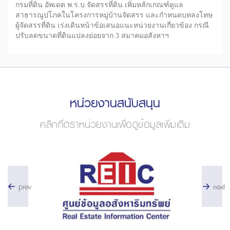
กรมที่ดิน อัพเดต พ.ร.บ.จัดสรรที่ดิน เพิ่มหลักเกณฑ์ดูแล
สาธารณูปโภคในโครงการหมู่บ้านจัดสรร และกำหนดบทลงโทษ
ผู้จัดสรรที่ดิน เร่งเดินหน้าข้อเสนอแนะหน่วยงานเกี่ยวข้อง กรณี
ปรับลดขนาดที่ดินแปลงย่อยจาก 3 สมาคมอสังหาฯ
หน่วยงานสนับสนุน
คลิกที่ตราหน่วยงานเพื่อดูข้อมูลเพิ่มเติม
prev
next