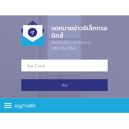
จดหมายข่าวอีเล็กทรอ
นิกส์
เพื่อร่วมรับข่าวสารแวดวง
อสังหาริมทรัพย์
ส่ง
เมนูทางลัด