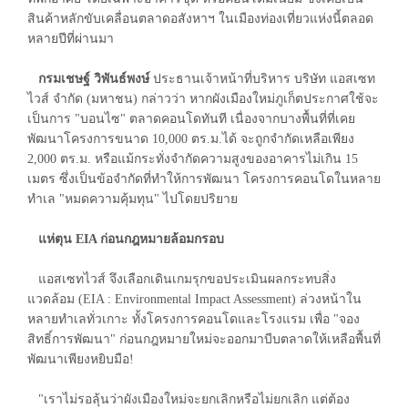
สินค้าหลักขับเคลื่อนตลาดอสังหาฯ ในเมืองท่องเที่ยวแห่งนี้ตลอด
หลายปีที่ผ่านมา
กรมเชษฐ์ วิพันธ์พงษ์
ประธานเจ้าหน้าที่บริหาร บริษัท แอสเซท
ไวส์ จำกัด (มหาชน) กล่าวว่า หากผังเมืองใหม่ภูเก็ตประกาศใช้จะ
เป็นการ "บอนไซ" ตลาดคอนโดทันที เนื่องจากบางพื้นที่ที่เคย
พัฒนาโครงการขนาด 10,000 ตร.ม.ได้ จะถูกจำกัดเหลือเพียง
2,000 ตร.ม. หรือแม้กระทั่งจำกัดความสูงของอาคารไม่เกิน 15
เมตร ซึ่งเป็นข้อจำกัดที่ทำให้การพัฒนา โครงการคอนโดในหลาย
ทำเล "หมดความคุ้มทุน" ไปโดยปริยาย
แห่ตุน EIA ก่อนกฎหมายล้อมกรอบ
แอสเซทไวส์ จึงเลือกเดินเกมรุกขอประเมินผลกระทบสิ่ง
แวดล้อม (EIA : Environmental Impact Assessment) ล่วงหน้าใน
หลายทำเลทั่วเกาะ ทั้งโครงการคอนโดและโรงแรม เพื่อ "จอง
สิทธิ์การพัฒนา" ก่อนกฎหมายใหม่จะออกมาบีบตลาดให้เหลือพื้นที่
พัฒนาเพียงหยิบมือ!
"เราไม่รอลุ้นว่าผังเมืองใหม่จะยกเลิกหรือไม่ยกเลิก แต่ต้อง