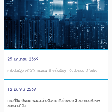
25 มิถุนายน 2569
คลังดันรัฐบาลดิจิทัล กรมธนารักษ์เด้งรับลูก เปิดตัวระบบ D-Value
12 มีนาคม 2569
กรมที่ดิน อัพเดต พ.ร.บ.บ้านจัดสรร รับข้อเสนอ 3 สมาคมอสังหาฯ
ลดขนาดที่ดิน