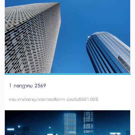
1 กรกฎาคม 2569
ครม.เคาะต่ออายุมาตรการอสังหาฯ ช่วยดันจีดีพี1.06%