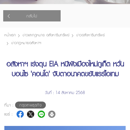
กลับไป
หน้าแรก
ข่าวและกฎหมาย อสังหาริมทรัพย์
ข่าวอสังหาริมทรัพย์
ข่าวกฎหมายอสังหาฯ
อสังหาฯ เร่งตุน EIA หนีผังเมืองใหม่ภูเก็ต หวั่น
บอนไซ 'คอนโด' จับตาอนาคตขยับแรร์ไอเทม
วันที่ : 14 สิงหาคม 2568
ที่มา :
กรุงเทพธุรกิจ
แชร์ :