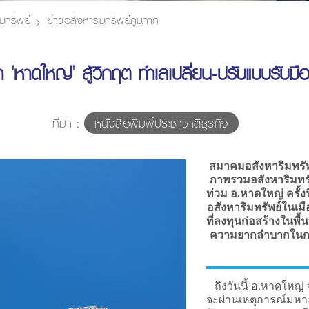
มทรัพย์
ข่าวอสังหาริมทรัพย์ภูมิภาค
 'หาดใหญ่' สู้วิกฤต ทำเลเปลี่ยน-ปรับแบบรับมือ
ที่มา :
หนังสือพิมพ์ประชาชาติธุรกิจ
สมาคมอสังหาริมทรัพย
ภาพรวมอสังหาริมทรั
ท่วม อ.หาดใหญ่ ครั้ง
อสังหาริมทรัพย์ในเ
ที่ลงทุนก่อสร้างในพื
ความยากลำบากในกา
ถึงวันนี้ อ.หาดใหญ่
จะผ่านเหตุการณ์มหาอุ