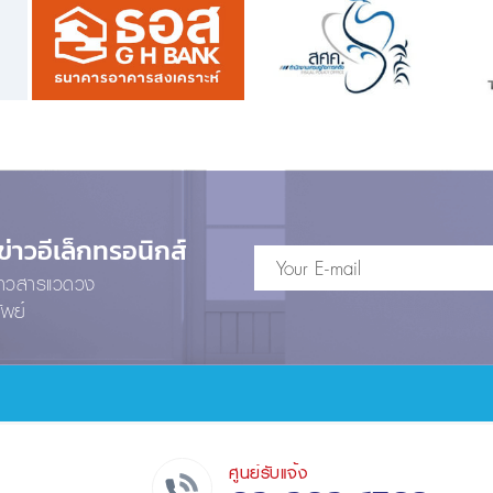
าวอีเล็กทรอนิกส์
ข่าวสารแวดวง
ัพย์
ศูนย์รับแจ้ง