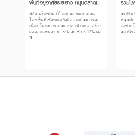
พื้นที่อยู่อาศัยระยะยาว หนุนตลาดเช่า
รวมโชค
ขยายตัวแรง
ศูนย์ก
พลัส พร็อพเพอร์ตี้ เผย ตลาดเช่าคอน
อรสิรินช
โดฯ พื้นที่เชิงทะเลยังมีความต้องการต่อ
หนุนศัก
เนื่อง โครงการเดอะ เบส เชิงทะเล สร้าง
เฉพาะโซ
ผลตอบแทนจากการปล่อยเช่า 8-12% ต่อ
สถานีร
ปี