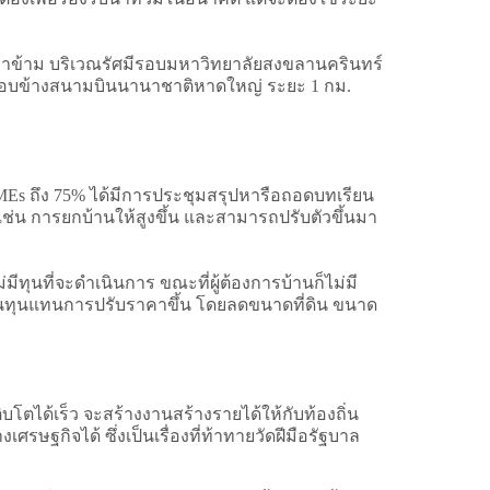
ท่าข้าม บริเวณรัศมีรอบมหาวิทยาลัยสงขลานครินทร์
ีรอบข้างสนามบินนานาชาติหาดใหญ่ ระยะ 1 กม.
MEs ถึง 75% ได้มีการประชุมสรุปหารือถอดบทเรียน
ช่น การยกบ้านให้สูงขึ้น และสามารถปรับตัวขึ้นมา
่มีทุนที่จะดำเนินการ ขณะที่ผู้ต้องการบ้านก็ไม่มี
ต้นทุนแทนการปรับราคาขึ้น โดยลดขนาดที่ดิน ขนาด
บโตได้เร็ว จะสร้างงานสร้างรายได้ให้กับท้องถิ่น
รษฐกิจได้ ซึ่งเป็นเรื่องที่ท้าทายวัดฝีมือรัฐบาล