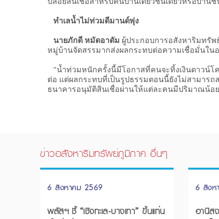
ปล่อยสินเชื่อสำหรับคนบ้านเดี่ยวชั้นเดียวหรือบ้านชั้
ทำเลน้ำไม่ท่วมดีมานด์พุ่ง
นายภักดี หมัดอาดัม
ผู้ประกอบการอสังหาริมทรัพย์
หมู่บ้านจัดสรรมากส่งผลกระทบต่อความเชื่อมั่นในอ
"น้ำท่วมหนักครั้งนี้มีโอกาสที่คนจะทิ้งเงินดาวน์โ
ต่อ แต่ผลกระทบที่เป็นรูปธรรมตอนนี้ยังไม่สามารถส
ธนาคารอนุมัติสินเชื่อผ่านให้แต่ละคนมีปริมาณน้อ
ข่าวอสังหาริมทรัพย์ภูมิภาค อื่นๆ
6 สิงหาคม 2569
6 สิง
พลัสฯ ชี้ “เชิงทะเล-บางเทา” ขึ้นแท่น
อานิสงส