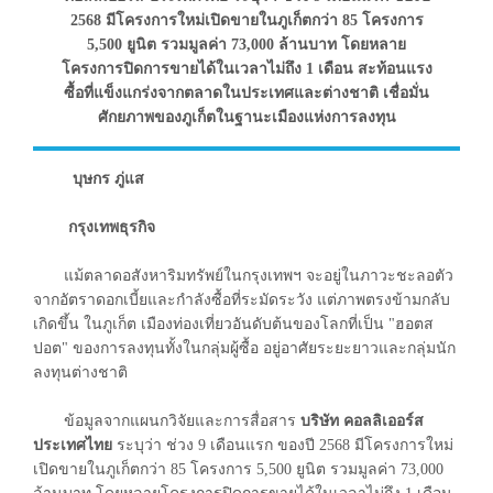
2568 มีโครงการใหม่เปิดขายในภูเก็ตกว่า 85 โครงการ
5,500 ยูนิต รวมมูลค่า 73,000 ล้านบาท โดยหลาย
โครงการปิดการขายได้ในเวลาไม่ถึง 1 เดือน สะท้อนแรง
ซื้อที่แข็งแกร่งจากตลาดในประเทศและต่างชาติ เชื่อมั่น
ศักยภาพของภูเก็ตในฐานะเมืองแห่งการลงทุน
บุษกร ภู่แส
กรุงเทพธุรกิจ
แม้ตลาดอสังหาริมทรัพย์ในกรุงเทพฯ จะอยู่ในภาวะชะลอตัว
จากอัตราดอกเบี้ยและกำลังซื้อที่ระมัดระวัง แต่ภาพตรงข้ามกลับ
เกิดขึ้น ในภูเก็ต เมืองท่องเที่ยวอันดับต้นของโลกที่เป็น "ฮอตส
ปอต" ของการลงทุนทั้งในกลุ่มผู้ซื้อ อยู่อาศัยระยะยาวและกลุ่มนัก
ลงทุนต่างชาติ
ข้อมูลจากแผนกวิจัยและการสื่อสาร
บริษัท คอลลิเออร์ส
ประเทศไทย
ระบุว่า ช่วง 9 เดือนแรก ของปี 2568 มีโครงการใหม่
เปิดขายในภูเก็ตกว่า 85 โครงการ 5,500 ยูนิต รวมมูลค่า 73,000