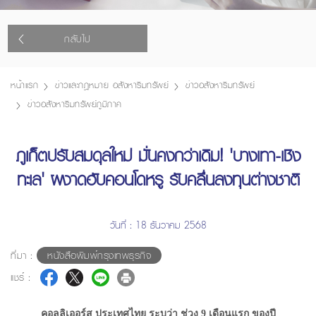
กลับไป
หน้าแรก
ข่าวและกฎหมาย อสังหาริมทรัพย์
ข่าวอสังหาริมทรัพย์
ข่าวอสังหาริมทรัพย์ภูมิภาค
ภูเก็ตปรับสมดุลใหม่ มั่นคงกว่าเดิม! 'บางเทา-เชิง
ทะเล' ผงาดฮับคอนโดหรู รับคลื่นลงทุนต่างชาติ
วันที่ : 18 ธันวาคม 2568
ที่มา :
หนังสือพิมพ์กรุงเทพธุรกิจ
แชร์ :
คอลลิเออร์ส ประเทศไทย ระบุว่า ช่วง 9 เดือนแรก ของปี