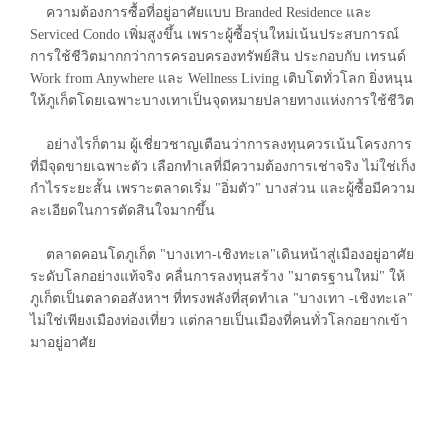
ความต้องการซื้อที่อยู่อาศัยแบบ Branded Residence และ
Serviced Condo เพิ่มสูงขึ้น เพราะผู้ซื้อรุ่นใหม่เน้นประสบการณ์
การใช้ชีวิตมากกว่าการครอบครองทรัพย์สิน ประกอบกับ เทรนด์
Work from Anywhere และ Wellness Living เติบโตทั่วโลก ยิ่งหนุน
ให้ภูเก็ตโดยเฉพาะบางเทาเป็นจุดหมายปลายทางแห่งการใช้ชีวิต
อย่างไรก็ตาม ผู้เชี่ยวชาญเตือนว่าการลงทุนควรเน้นโครงการ
ที่มีจุดขายเฉพาะตัว เลือกทำเลที่มีความต้องการเช่าจริง ไม่ใช่เก็ง
กำไรระยะสั้น เพราะตลาดเริ่ม "อิ่มตัว" บางส่วน และผู้ซื้อมีความ
ละเอียดในการตัดสินใจมากขึ้น
ตลาดคอนโดภูเก็ต "บางเทา-เชิงทะเล"เดินหน้าสู่เมืองอยู่อาศัย
ระดับโลกอย่างแท้จริง คลื่นการลงทุนสร้าง "มาตรฐานใหม่" ให้
ภูเก็ตเป็นตลาดอสังหาฯ ที่ทรงพลังที่สุดทำเล "บางเทา -เชิงทะเล"
ไม่ใช่เพียงเมืองท่องเที่ยว แต่กลายเป็นเมืองที่คนทั่วโลกอยากเข้า
มาอยู่อาศัย