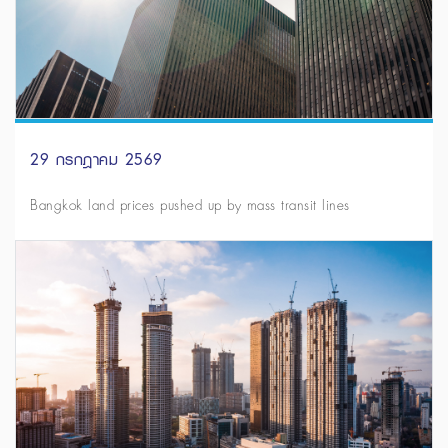
29 กรกฎาคม 2569
Bangkok land prices pushed up by mass transit lines