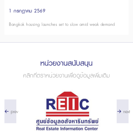
1 กรกฎาคม 2569
Bangkok housing launches set to slow amid weak demand
หน่วยงานสนับสนุน
คลิกที่ตราหน่วยงานเพื่อดูข้อมูลเพิ่มเติม
prev
next