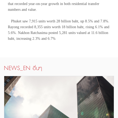
that recorded year-on-year growth in both residential transfer
numbers and value.
Phuket saw 7,915 units worth 28 billion baht, up 8.5% and 7.8%.
Rayong recorded 8,355 units worth 18 billion baht, rising 6.1% and
5.6%. Nakhon Ratchasima posted 5,281 units valued at 11.6 billion
baht, increasing 2.3% and 6.7%
NEWS_EN อื่นๆ