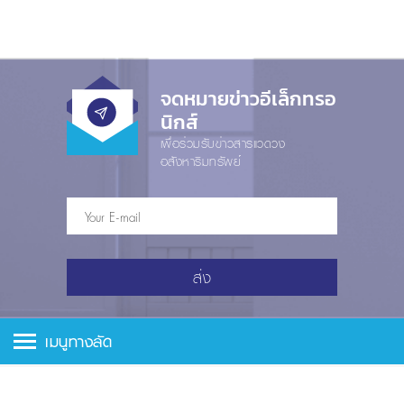
จดหมายข่าวอีเล็กทรอ
นิกส์
เพื่อร่วมรับข่าวสารแวดวง
อสังหาริมทรัพย์
ส่ง
เมนูทางลัด