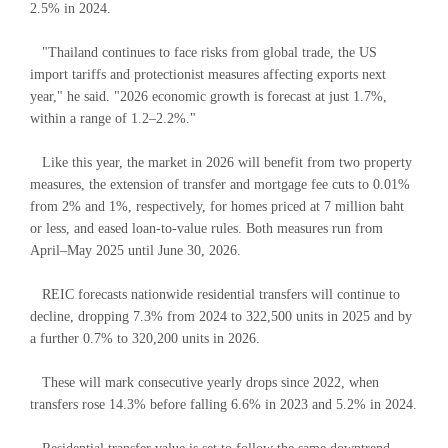
2.5% in 2024.
"Thailand continues to face risks from global trade, the US
import tariffs and protectionist measures affecting exports next
year," he said. "2026 economic growth is forecast at just 1.7%,
within a range of 1.2–2.2%."
Like this year, the market in 2026 will benefit from two property
measures, the extension of transfer and mortgage fee cuts to 0.01%
from 2% and 1%, respectively, for homes priced at 7 million baht
or less, and eased loan-to-value rules. Both measures run from
April–May 2025 until June 30, 2026.
REIC forecasts nationwide residential transfers will continue to
decline, dropping 7.3% from 2024 to 322,500 units in 2025 and by
a further 0.7% to 320,200 units in 2026.
These will mark consecutive yearly drops since 2022, when
transfers rose 14.3% before falling 6.6% in 2023 and 5.2% in 2024.