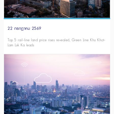
22 กรกฎาคม 2569
Top 5 rail-line land price rises revealed, Green Line Khu Khot-
Lam Luk Ka leads