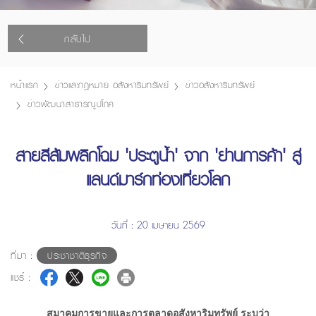
กลับไป
หน้าแรก
ข่าวและกฎหมาย อสังหาริมทรัพย์
ข่าวอสังหาริมทรัพย์
ข่าวพัฒนาสาธารณูปโภค
สายสีส้มพลิกโฉม 'ประตูน้ำ' จาก 'ย่านการค้า' สู่
แลนด์มาร์กท่องเที่ยวโลก
วันที่ : 20 เมษายน 2569
ที่มา :
ประชาชาติธุรกิจ
แชร์ :
สมาคมการขายและการตลาดอสังหาริมทรัพย์ ระบุว่า