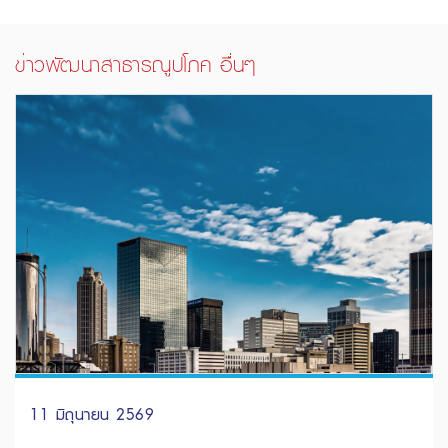
ข่าวพัฒนาสาธารณูปโภค อื่นๆ
11 มิถุนายน 2569