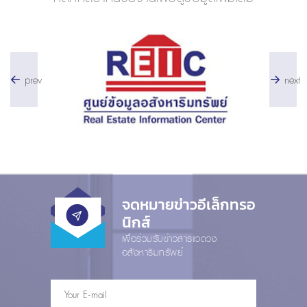
prev
next
จดหมายข่าวอีเล็กทรอ
นิกส์
เพื่อร่วมรับข่าวสารแวดวง
อสังหาริมทรัพย์