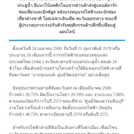
ประตูน้ำ มีแนวโน้มพลิกโฉมจากย่านค้าส่งสู่แลนด์มาร์ก
ท่องเที่ยวและมิกซ์ยูส หลังแรงหนุนรถไฟฟ้าและนักท่อง
เที่ยวต่างชาติ โดยเฉพาะอินเดีย–ตะวันออกกลาง ขณะที่
ผู้ประกอบการเร่งปรับตัวรับพฤติกรรมค้าปลีกที่เปลี่ยนสู่
ออนไลน์
ตั้งแต่วันที่ 24 เมษายน 2569 ถึงวันที่ 11 กุมภาพันธ์ 2570 หรือ
ประมาณ 10 เดือนจากนี้ การรถไฟฟ้าขนส่งมวลชนแห่ง
ประเทศไทย (รฟม.) จะปิดสะพานข้ามแยกประตูน้ำ ตลอด 24
ชั่วโมง เพื่อเดินหน้าก่อสร้างโครงสร้างใต้ดินของรถไฟฟ้าสายสี
ส้มตะวันตก "บางขุนนนท์- ศูนย์วัฒนธรรม" อย่างเต็มสูบ
ปัจจุบันภาพรวมสายสีส้มตะวันตก ณ เดือนมีนาคม 2569
ก้าวหน้า 26.72% คิดเป็นงานโยธา 29.19% และ งานระบบ 7.86%
ตามแผนเปิดบริการในปี 2573 ขณะที่ช่วง "ศูนย์วัฒนธรรมมีนบุรี"
งานโยธาเสร็จแล้ว เหลืองาน ติดตั้งระบบรถไฟฟ้า ปัจจุบัน
ก้าวหน้า 48.73% คาดว่าเปิดปลายปี 2570 หรือต้นปี 2571
สำหรับรถไฟฟ้าสายสีส้มเป็นเส้นทางที่วิ่งผ่าเมือง เชื่อมโซน