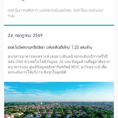
ธอส.อุ้มภาคอสังหาฯ มองตลาดพ้นจุดต่ำสุด 'ลดค่าโอน-จดจำนอง'
หนุน
24 กรกฎาคม 2569
ธอส.โชว์ผลงานครึ่งปีแรก ปล่อยสินเชื่อใหม่ 1.23 แสนล้าน
ธนาคารอาคารสงเคราะห์ (ธอส.) เดินหน้ายกระดับบริการครึ่งปี
หลัง 2569 นำเทคโนโลยี Digital, AI และข้อมูลด้านที่อยู่อาศัยจาก
ธนาคารและ ศูนย์ข้อมูลอสังหาริมทรัพย์ REIC มาวิเคราะห์ เพื่อ
ยกระดับการให้บริการเชิงรุกในทุกมิติ