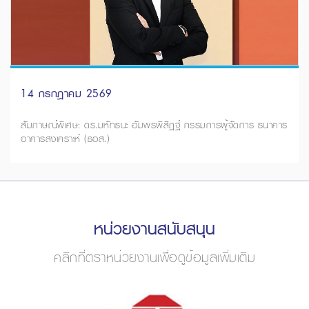
14 กรกฎาคม 2569
สัมภาษณ์พิเศษ: ดร.มหัทธนะ อัมพรพิสิฏฐ์ กรรมการผู้จัดการ ธนาคาร
อาคารสงเคราะห์ (ธอส.)
หน่วยงานสนับสนุน
คลิกที่ตราหน่วยงานเพื่อดูข้อมูลเพิ่มเติม