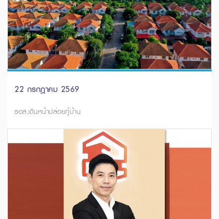
22 กรกฎาคม 2569
ธอส.เดินหน้าปล่อยกู้บ้าน