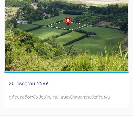
30 กรกฎาคม 2569
ภูเก็ตปลดล็อกผังเมืองใหม่ ทุนใหญ่แห่ปักหมุดกว้านซื้อที่ดินเพิ่ม