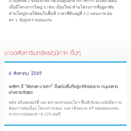
บ้านหลังที่ 2 ขณะที่โคราชเป็นศูนย์กลางราชการ จะเติบโตต่อ
เมื่อมีโครงการใหญ่ ๆ เช่น เมืองใหม่ ด้านโครงการที่อยู่อาศัย
ส่วนใหญ่ขายให้คนในพื้นที่ ราคาที่ดินอยู่ที่ 1-2 แสนบาท ต่อ
ตร.ว. ยังถูกกว่าขอนแก่น
ข่าวอสังหาริมทรัพย์ภูมิภาค อื่นๆ
6 สิงหาคม 2569
พลัสฯ ชี้ “เชิงทะเล-บางเทา” ขึ้นแท่นพื้นที่อยู่อาศัยระยะยาว หนุนตลาด
เช่าขยายตัวแรง
พลัส พร็อพเพอร์ตี้ เผย ตลาดเช่าคอนโดฯ พื้นที่เชิงทะเลยังมีความ
ต้องการต่อเนื่อง โครงการเดอะ เบส เชิงทะเล สร้างผลตอบแทน
จากการปล่อยเช่า 8-12% ต่อปี