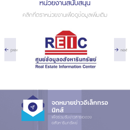
หน่วยงานสนับสนุน
คลิกที่ตราหน่วยงานเพื่อดูข้อมูลเพิ่มเติม
prev
next
จดหมายข่าวอีเล็กทรอ
นิกส์
เพื่อร่วมรับข่าวสารแวดวง
อสังหาริมทรัพย์