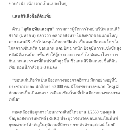
ขายยังนิ่ง เนื่องจากเป็นแปลงใหญ่
แสนสิริเล็งซื้อที่ดินเพิ่ม
ด้าน
"อุทัย อุทัยแสงสุข"
กรรมการผู้จัดการใหญ่ บริษัท แสนสิริ
จำกัด (มหาชน) กล่าวว่า ตลาดอสังหาฯในจังหวัดขอนแก่นใหญ่
มาก แสนสิริ เข้าไปลงทุนได้หลายปีแล้ว เป็นแคมปัสคอนโดฯ ไม่
ไกลจากเซ็นทรัล ขอนแก่น แคมปัส มากนัก ปัจจุบันการแข่งขันสูง
หลังมีดีมานด์มากขึ้น ทำให้ผู้ประกอบการเข้าไปพัฒนาโครงการ
กันมากและราคาที่ดินปรับตัวสูงขึ้น ซึ่งแสนสิริมีแผนจะซื้อที่ดิน
เพิ่ม ตอนนี้กำลังดู 2-3 แปลง
"ขอนแก่นถือว่าเป็นเมืองหลวงของภาคอีสาน มีทุกอย่างอยู่ที่นี่
ประชากรเยอะ นักศึกษา 50,000 คน มีโรงพยาบาลขนาด ใหญ่ มี
ศักยภาพเป็นเมืองหลวง เหมือนเชียงใหม่ที่เป็นเมืองหลวงของภาค
เหนือ"
สอดคล้องข้อมูลการโอนกรรมสิทธิ์ไตรมาส 1/2569 ของศูนย์
ข้อมูลอสังหาริมทรัพย์ (REIC) ที่ระบุว่าจังหวัดขอนแก่นเป็นพื้นที่
ยุทธศาสตร์สำคัญในภูมิภาคที่มีการขยายตัวด้านอุปสงค์ โดยมี