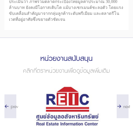
ประเมินว่า ภาพรวมตลาดกระเบื้องไทยมูลค่าประมาณ 30,000
ล้านบาท ยังคงมีโอกาสเติบโต แม้บางเซกเมนต์ชะลอตัว โดยแรง
ขับเคลื่อนสำคัญมาจากกลุ่มลูกค้าระดับพรีเมียม และตลาดรีโน
เวตที่อยู่อาศัยซึ่งขยายตัวชัดเจน
หน่วยงานสนับสนุน
คลิกที่ตราหน่วยงานเพื่อดูข้อมูลเพิ่มเติม
prev
next