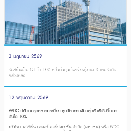
3 มิถุนายน 2569
รับสร้างบ้าน Q1 โต 10% หวั่นต้นทุนก่อสร้างพุ่ง แนะ 3 แผนรับมือ
ครึ่งปีหลัง
12 พฤษภาคม 2569
WDC ปรับเกมรุกตลาดกระเบื้อง ชูนวัตกรรมจับกลุ่มลักชัวรี-รีโนเวต
ดันโต 10%
บริษัท เวสเทิร์น เดคอร์ คอร์ปอเรชั่น จำกัด (มหาชน) หรือ WDC