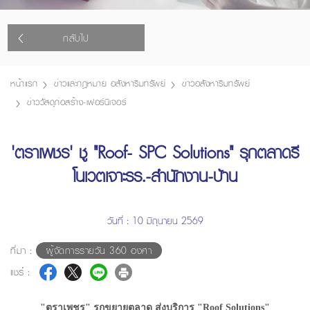
กลับไป
หน้าแรก
ข่าวและกฎหมาย อสังหาริมทรัพย์
ข่าวอสังหาริมทรัพย์
ข่าววัสดุก่อสร้าง-เฟอร์นิเจอร์
'ตราเพชร' ชู "Roof- SPC Solutions" รุกตลาดรี
โนเวตเจาะรร.-สำนักงาน-บ้าน
วันที่ : 10 มิถุนายน 2569
ที่มา :
ผู้จัดการรายวัน 360 องศา
แชร์ :
"ตราเพชร" รุกขยายตลาด ส่งบริการ "Roof Solutions"