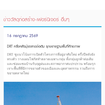
ข่าววัสดุก่อสร้าง-เฟอร์นิเจอร์ อื่นๆ
16 กรกฎาคม 2569
DRT ครึ่งหลังมุ่งตลาดต่อเติม รุกขยายฐานพื้นที่ศักยภาพ
DRT ชูแนวโน้มการเปิดตัวโครงการที่อยู่อาศัยใหม่ ครึ่งปีหลังยัง
ทรงตัว วางแผนโฟกัสทำตลาดเฉพาะกลุ่ม ทั้งกลุ่มลูกค้าต่อเติม
และซ่อมแซมบ้านรับฤดูฝนและสภาพอากาศแปรปรวน พร้อมรุก
เจาะพื้นที่ที่มีการขยายตัวของเมืองและอุตสาหกรรม รวมถึงการ
ขยายตลาดใหม่