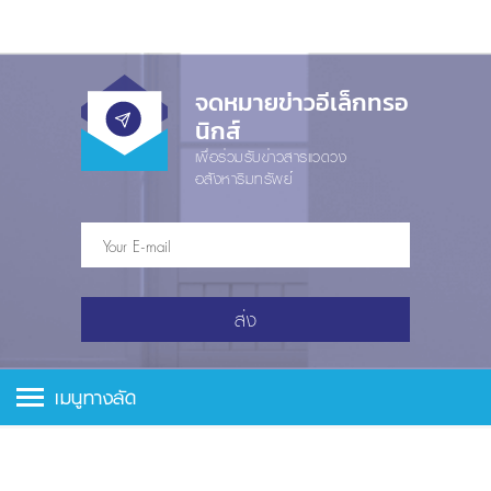
จดหมายข่าวอีเล็กทรอ
นิกส์
เพื่อร่วมรับข่าวสารแวดวง
อสังหาริมทรัพย์
ส่ง
เมนูทางลัด