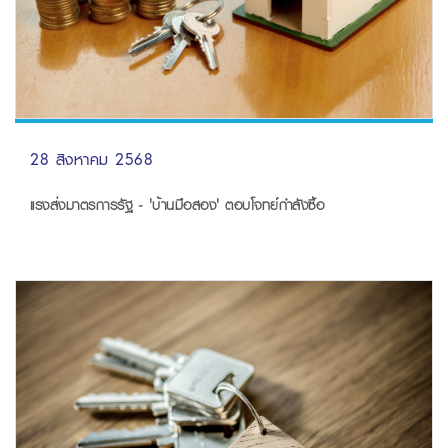
28 สิงหาคม 2568
แรงส่งมาตรการรัฐ - 'บ้านมือสอง' ตอบโจทย์กำลังซื้อ