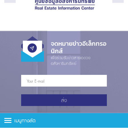
จดหมายข่าวอีเล็กทรอ
นิกส์
เพื่อร่วมรับข่าวสารแวดวง
อสังหาริมทรัพย์
ส่ง
เมนูทางลัด