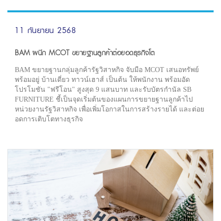
11 กันยายน 2568
BAM ผนึก MCOT ขยายฐานลูกค้าต่อยอดธุรกิจโต
BAM ขยายฐานกลุ่มลูกค้ารัฐวิสาหกิจ จับมือ MCOT เสนอทรัพย์
พร้อมอยู่ บ้านเดี่ยว ทาวน์เฮาส์ เป็นต้น ให้พนักงาน พร้อมอัด
โปรโมชัน "ฟรีโอน" สูงสุด 9 แสนบาท และรับบัตรกำนัล SB
FURNITURE ชี้เป็นจุดเริ่มต้นของแผนการขยายฐานลูกค้าไป
หน่วยงานรัฐวิสาหกิจ เพื่อเพิ่มโอกาสในการสร้างรายได้ และต่อย
อดการเติบโตทางธุรกิจ