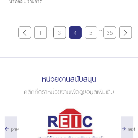
บาทต่อ 1 รายการ
...
...
1
3
4
5
35
หน่วยงานสนับสนุน
คลิกที่ตราหน่วยงานเพื่อดูข้อมูลเพิ่มเติม
prev
next