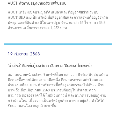
AUCT เล็งเคาะประมูลขายอสังหาผ่านระบบ
AUCT เตรียมเปิดประมูลที่ดินเปล่าและที่อยู่อาศัยผ่านระบบ
AUCT BID เผยเป็นทรัพย์เพื่อที่อยู่อาศัยและการลงทุนตั้งอยู่จังหวัด
พัทลุง และที่ดินทำเลดีในนครปฐม จำนวนกว่า 67 ไร่ ราคา 33.8
ล้านบาท เฉลี่ยตารางวาละ 1,252 บาท
19 กันยายน 2568
'บ้านใหม่' ติดหล่มกู้แบงก์ยาก ดันตลาด 'มือสอง' โตแซงหน้า
สมาคมนายหน้าอสังหาริมทรัพย์ไทย กล่าวว่า ปัจจัยสนับสนุนบ้าน
มือสองซื้อขายได้คล่องกว่ามือหนึ่ง คือมาตรการลดค่าโอนและ
จำนองเหลือ 0.01% สำหรับการซื้อที่อยู่อาศัยราคาไม่เกิน 7 ล้าน
บาท ถึงเดือนมิถุนายน 2569 ประกอบกับอยู่ในทำเลสะดวก
สามารถ ต่อรองราคาได้ ไม่มีเงินดาวน์ และธนาคารปล่อยกู้ ง่าย
กว่าบ้านใหม่ เนื่องจากเป็นทรัพย์ลูกค้าธนาคารอยู่แล้ว ทำให้ได้
รับความสนใจจากลูกค้ามากขึ้น