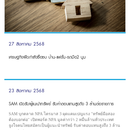
27 สิงหาคม 2568
เศรษฐกิจฝืดกำลังซื้อซบ บ้าน-แฟชั่น-รถมือ2 บูม
23 สิงหาคม 2568
SAM เปิดรับผู้แนะนำทรัพย์ รับค่าตอบแทนสูงถึง 3 ล้านต่อรายการ
SAM บุกตลาด NPA ไตรมาส 3 ผุดแคมเปญแรง "ทรัพย์มือสอง
ต้องบอกต่อ" เปิดพอร์ต NPA มูลค่ากว่า 2 หมื่นล้านทั่วประเทศ
จูงใจคนไทยสมัครเป็นผู้แนะนำทรัพย์ รับค่าตอบแทนสูงถึง 3 ล้าน