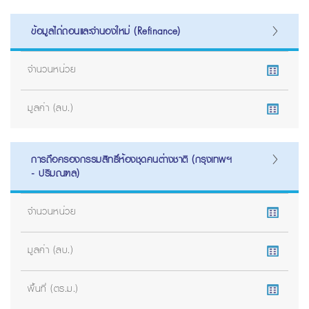
ข้อมูลไถ่ถอนและจำนองใหม่ (Refinance)
จำนวนหน่วย
มูลค่า (ลบ.)
การถือครองกรรมสิทธิ์ห้องชุดคนต่างชาติ (กรุงเทพฯ
- ปริมณฑล)
จำนวนหน่วย
มูลค่า (ลบ.)
พื้นที่ (ตร.ม.)