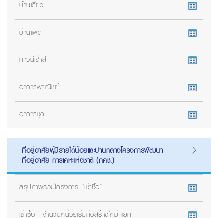
บ้านเดี่ยว
บ้านแฝด
ทาวน์เฮ้าส์
อาคารพาณิชย์
อาคารชุด
ที่อยู่อาศัยผู้มีรายได้น้อยและปานกลางโครงการพัฒนา
ที่อยู่อาศัย การเคหะแห่งชาติ (กคช.)
สรุปภาพรวมโครงการ “เช่าซื้อ”
เช่าซื้อ - จำนวนหน่วยเริ่มก่อสร้างใหม่ แยก