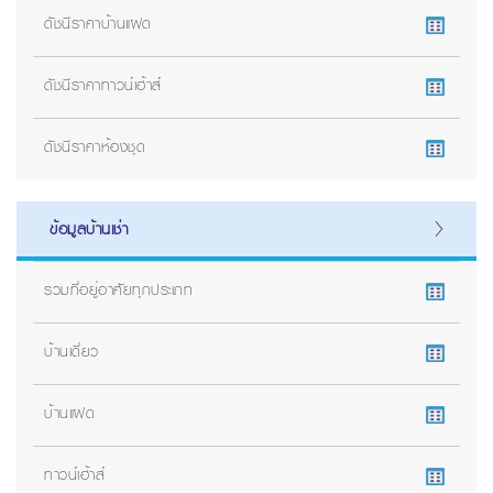
ดัชนีราคาบ้านแฝด
ดัชนีราคาทาวน์เฮ้าส์
ดัชนีราคาห้องชุด
ข้อมูลบ้านเช่า
รวมที่อยู่อาศัยทุกประเภท
บ้านเดี่ยว
บ้านแฝด
ทาวน์เฮ้าส์