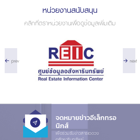
หน่วยงานสนับสนุน
คลิกที่ตราหน่วยงานเพื่อดูข้อมูลเพิ่มเติม
prev
next
จดหมายข่าวอีเล็กทรอ
นิกส์
เพื่อร่วมรับข่าวสารแวดวง
อสังหาริมทรัพย์