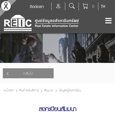
ติดต่อเรา
0
TH
กลับไป
หน้าแรก
สินค้าและบริการ
สัมมนา
ข้อมูลผู้ลงทะเบียน
ลงทะเบียนสัมมนา