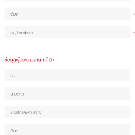
*
*
ข้อมูลผู้ประสานงาน (ถ้ามี)