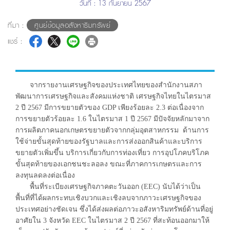
วันที่ : 13 กันยายน 2567
ที่มา :
ศูนย์ข้อมูลอสังหาริมทรัพย์
แชร์ :
จากรายงานเศรษฐกิจของประเทศไทยของสำนักงานสภา
พัฒนาการเศรษฐกิจและสังคมแห่งชาติ เศรษฐกิจไทยในไตรมาส
2 ปี 2567 มีการขยายตัวของ GDP เพียงร้อยละ 2.3 ต่อเนื่องจาก
การขยายตัวร้อยละ 1.6 ในไตรมาส 1 ปี 2567 มีปัจจัยหลักมาจาก
การผลิตภาคนอกเกษตรขยายตัวจากกลุ่มอุตสาหกรรม ด้านการ
ใช้จ่ายขั้นสุดท้ายของรัฐบาลและการส่งออกสินค้าและบริการ
ขยายตัวเพิ่มขึ้น บริการเกี่ยวกับการท่องเที่ยว การอุปโภคบริโภค
ขั้นสุดท้ายของเอกชนชะลอลง ขณะที่ภาคการเกษตรและการ
ลงทุนลดลงต่อเนื่อง
พื้นที่ระเบียงเศรษฐกิจภาคตะวันออก (EEC) นับได้ว่าเป็น
พื้นที่ที่ได้ผลกระทบเชิงบวกและเชิงลบจากภาวะเศรษฐกิจของ
ประเทศอย่างชัดเจน ซึ่งได้ส่งผลต่อภาวะอสังหาริมทรัพย์ด้านที่อยู่
อาศัยใน 3 จังหวัด EEC ในไตรมาส 2 ปี 2567 ที่สะท้อนออกมาให้