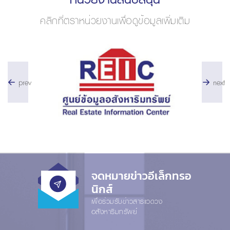
คลิกที่ตราหน่วยงานเพื่อดูข้อมูลเพิ่มเติม
prev
next
จดหมายข่าวอีเล็กทรอ
นิกส์
เพื่อร่วมรับข่าวสารแวดวง
อสังหาริมทรัพย์