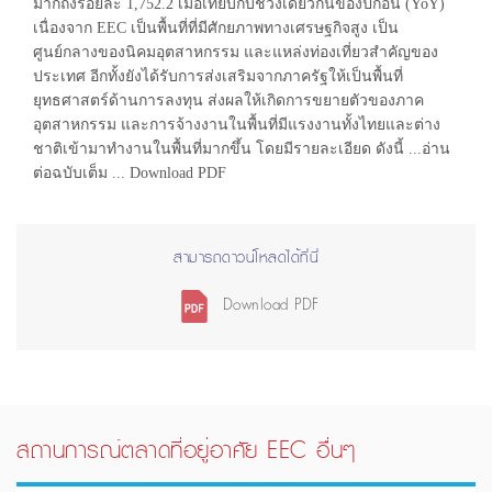
มากถึงร้อยละ 1,752.2 เมื่อเทียบกับช่วงเดียวกันของปีก่อน (YoY)
เนื่องจาก EEC เป็นพื้นที่ที่มีศักยภาพทางเศรษฐกิจสูง เป็น
ศูนย์กลางของนิคมอุตสาหกรรม และแหล่งท่องเที่ยวสำคัญของ
ประเทศ อีกทั้งยังได้รับการส่งเสริมจากภาครัฐให้เป็นพื้นที่
ยุทธศาสตร์ด้านการลงทุน ส่งผลให้เกิดการขยายตัวของภาค
อุตสาหกรรม และการจ้างงานในพื้นที่มีแรงงานทั้งไทยและต่าง
ชาติเข้ามาทำงานในพื้นที่มากขึ้น โดยมีรายละเอียด ดังนี้ ...อ่าน
ต่อฉบับเต็ม ... Download PDF
สามารถดาวน์โหลดได้ที่นี่
Download PDF
สถานการณ์ตลาดที่อยู่อาศัย EEC อื่นๆ