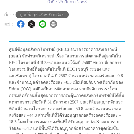
วันที่ : 26 มีนาคม 2568
ที่มา :
ศูนย์ข้อมูลอสังหาริมทรัพย์
แชร์ :
ศูนย์ข้อมูลอสังหาริมทรัพย์ (REIC) ธนาคารอาคารสงเคราะห์
(ธอส.) จัดทำบทวิเคราะห์ เรื่อง “สถานการณ์ตลาดที่อยู่อาศัยใน
EEC ไตรมาสที่ 4 ปี 2567 และแนวโน้มปี 2568” พบว่า มียอดการ
โอนกรรมสิทธิ์ที่อยู่อาศัยในพื้นที่ EEC (ชลบุรี ระยอง และ
ฉะเชิงเทรา) ไตรมาสที่ 4 ปี 2567 จำนวนหน่วยลดลงร้อยละ –0.8
และจำนวนมูลค่าลดลงร้อยละ –0.5 เมื่อเทียบกับช่วงเดียวกันของ
ปีก่อน (YoY) แต่ถือเป็นการติดลบลดลง จากปัจจัยการเร่งโอน
กรรมสิทธิ์ก่อนสิ้นสุดมาตรการกระตุ้นภาคอสังหาริมทรัพย์ที่ได้สิ้น
สุดมาตรการเมื่อวันที่ 31 ธันวาคม 2567 ขณะที่ใบอนุญาตจัดสรร
ที่ดินมีจำนวนโครงการลดลงร้อยละ –50.8 และจำนวนหน่วยลด
ลงร้อยละ –44.8 ส่วนพื้นที่ที่ได้รับอนุญาตก่อสร้างลดลงร้อยละ –
18.3 โดยเป็นการลดลงของพื้นที่ได้รับอนุญาตก่อสร้างแนวราบ
ร้อยละ –34.7 แต่มีพื้นที่ได้รับอนุญาตก่อสร้างอาคารชุดเพิ่มขึ้น