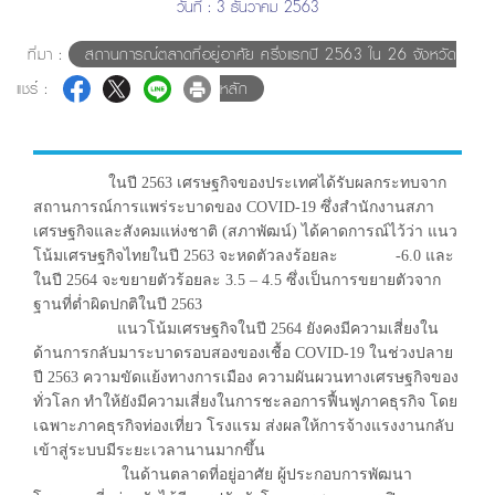
วันที่ : 3 ธันวาคม 2563
ที่มา :
สถานการณ์ตลาดที่อยู่อาศัย ครึ่งแรกปี 2563 ใน 26 จังหวัด
แชร์ :
หลัก
ในปี 2563 เศรษฐกิจของประเทศได้รับผลกระทบจาก
สถานการณ์การแพร่ระบาดของ COVID-19 ซึ่งสำนักงานสภา
เศรษฐกิจและสังคมแห่งชาติ (สภาพัฒน์) ได้คาดการณ์ไว้ว่า แนว
โน้มเศรษฐกิจไทยในปี 2563 จะหดตัวลงร้อยละ -6.0 และ
ในปี 2564 จะขยายตัวร้อยละ 3.5 – 4.5 ซึ่งเป็นการขยายตัวจาก
ฐานที่ต่ำผิดปกติในปี 2563
แนวโน้มเศรษฐกิจในปี 2564 ยังคงมีความเสี่ยงใน
ด้านการกลับมาระบาดรอบสองของเชื้อ COVID-19 ในช่วงปลาย
ปี 2563 ความขัดแย้งทางการเมือง ความผันผวนทางเศรษฐกิจของ
ทั่วโลก ทำให้ยังมีความเสี่ยงในการชะลอการฟื้นฟูภาคธุรกิจ โดย
เฉพาะภาคธุรกิจท่องเที่ยว โรงแรม ส่งผลให้การจ้างแรงงานกลับ
เข้าสู่ระบบมีระยะเวลานานมากขึ้น
ในด้านตลาดที่อยู่อาศัย ผู้ประกอบการพัฒนา