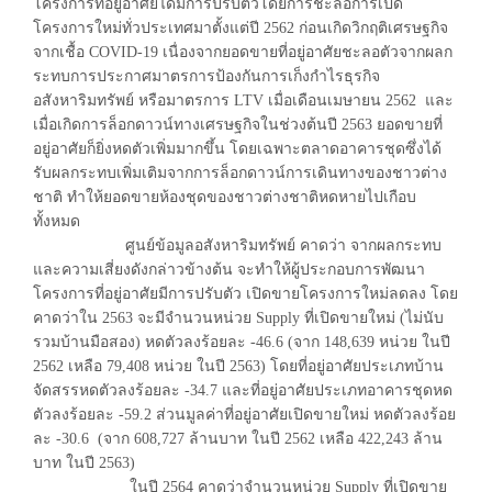
โครงการที่อยู่อาศัยได้มีการปรับตัวโดยการชะลอการเปิด
โครงการใหม่ทั่วประเทศมาตั้งแต่ปี 2562 ก่อนเกิดวิกฤติเศรษฐกิจ
จากเชื้อ COVID-19 เนื่องจากยอดขายที่อยู่อาศัยชะลอตัวจากผลก
ระทบการประกาศมาตรการป้องกันการเก็งกำไรธุรกิจ
อสังหาริมทรัพย์ หรือมาตรการ LTV เมื่อเดือนเมษายน 2562 และ
เมื่อเกิดการล็อกดาวน์ทางเศรษฐกิจในช่วงต้นปี 2563 ยอดขายที่
อยู่อาศัยก็ยิ่งหดตัวเพิ่มมากขึ้น โดยเฉพาะตลาดอาคารชุดซึ่งได้
รับผลกระทบเพิ่มเติมจากการล็อกดาวน์การเดินทางของชาวต่าง
ชาติ ทำให้ยอดขายห้องชุดของชาวต่างชาติหดหายไปเกือบ
ทั้งหมด
ศูนย์ข้อมูลอสังหาริมทรัพย์ คาดว่า จากผลกระทบ
และความเสี่ยงดังกล่าวข้างต้น จะทำให้ผู้ประกอบการพัฒนา
โครงการที่อยู่อาศัยมีการปรับตัว เปิดขายโครงการใหม่ลดลง โดย
คาดว่าใน 2563 จะมีจำนวนหน่วย Supply ที่เปิดขายใหม่ (ไม่นับ
รวมบ้านมือสอง) หดตัวลงร้อยละ -46.6 (จาก 148,639 หน่วย ในปี
2562 เหลือ 79,408 หน่วย ในปี 2563) โดยที่อยู่อาศัยประเภทบ้าน
จัดสรรหดตัวลงร้อยละ -34.7 และที่อยู่อาศัยประเภทอาคารชุดหด
ตัวลงร้อยละ -59.2 ส่วนมูลค่าที่อยู่อาศัยเปิดขายใหม่ หดตัวลงร้อย
ละ -30.6 (จาก 608,727 ล้านบาท ในปี 2562 เหลือ 422,243 ล้าน
บาท ในปี 2563)
ในปี 2564 คาดว่าจำนวนหน่วย Supply ที่เปิดขาย