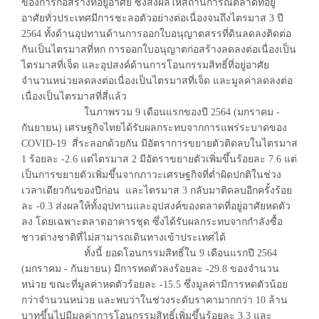
ของการก่อสร้างที่อยู่อาศัย ซึ่งส่งผลให้สถานการณ์ตลาดที่อยู่
อาศัยทั่วประเทศมีการชะลอตัวอย่างต่อเนื่องจนถึงไตรมาส 3 ปี
2564 ทั้งด้านอุปทานด้านการออกใบอนุญาตสรรที่ดินลดลงติดต่อ
กันเป็นไตรมาสที่หก การออกใบอนุญาตก่อสร้างลดลงต่อเนื่องเป็น
ไตรมาสที่เจ็ด และอุปสงค์ด้านการโอนกรรมสิทธิ์ที่อยู่อาศัย
จำนวนหน่วยลดลงต่อเนื่องเป็นไตรมาสที่เจ็ด และมูลค่าลดลงต่อ
เนื่องเป็นไตรมาสที่สี่แล้ว
ในภาพรวม 9 เดือนแรกของปี 2564 (มกราคม -
กันยายน) เศรษฐกิจไทยได้รับผลกระทบจากการแพร่ระบาดของ
COVID-19 สี่ระลอกด้วยกัน มีอัตราการขยายตัวติดลบในไตรมาส
1 ร้อยละ -2.6 แต่ไตรมาส 2 มีอัตราขยายตัวเพิ่มขึ้นร้อยละ 7.6 แต่
เป็นการขยายตัวเพิ่มขึ้นจากภาวะเศรษฐกิจที่ต่ำผิดปกติในช่วง
เวลาเดียวกันของปีก่อน และไตรมาส 3 กลับมาติดลบอีกครั้งร้อย
ละ -0.3 ส่งผลให้ทั้งอุปทานและอุปสงค์ของตลาดที่อยู่อาศัยหดตัว
ลง โดยเฉพาะตลาดอาคารชุด ซึ่งได้รับผลกระทบจากกำลังซื้อ
ชาวต่างชาติที่ไม่สามารถเดินทางเข้าประเทศได้
ทั้งนี้ ยอดโอนกรรมสิทธิ์ใน 9 เดือนแรกปี 2564
(มกราคม - กันยายน) มีการหดตัวลงร้อยละ -29.8 ของจำนวน
หน่วย ขณะที่มูลค่าหดตัวร้อยละ -15.5 ซึ่งมูลค่ามีการหดตัวน้อย
กว่าจำนวนหน่วย และพบว่าในช่วงระดับราคามากกว่า 10 ล้าน
บาทขึ้นไปมีมูลค่าการโอนกรรมสิทธิ์เพิ่มขึ้นร้อยละ 3.3 และ