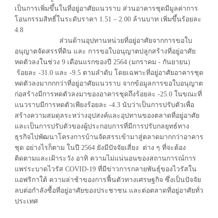
เป็นการเพิ่มขึ้นในที่อยู่อาศัยแนวราบ ส่วนอาคารชุดมีมูลค่าการ
โอนกรรมสิทธิ์ในระดับราคา 1.51 – 2.00 ล้านบาท เพิ่มขึ้นร้อยละ
4.8
ส่วนด้านอุปทานหน่วยที่อยู่อาศัยจากการขอใบ
อนุญาตจัดสรรที่ดิน และ การขอใบอนุญาตปลูกสร้างที่อยู่อาศัย
หดตัวลงในช่วง 9 เดือนแรกของปี 2564 (มกราคม - กันยายน)
ร้อยละ -31.0 และ -9.5 ตามลำดับ โดยเฉพาะที่อยู่อาศัยอาคารชุด
หดตัวลงมากกกว่าที่อยู่อาศัยแนวราบ จากข้อมูลการขอใบอนุญาต
ก่อสร้างมีการหดตัวลงมาของอาคารชุดถึงร้อยละ -25.0 ในขณะที่
แนวราบมีการหดตัวเพียงร้อยละ -4.3 นับว่าเป็นการปรับตัวเพื่อ
สร้างความสมดุลระหว่างอุปสงค์และอุปทานของตลาดที่อยู่อาศัย
และเป็นการปรับตัวของผู้ประกอบการที่มีการปรับกลยุทธ์ทาง
ธุรกิจไปพัฒนาโครงการบ้านจัดสรรเข้ามาสู่ตลาดมากกว่าอาคาร
ชุด อย่างไรก็ตาม ในปี 2564 ยังมีปัจจัยเสี่ยง ต่าง ๆ ที่จะต้อง
ติดตามและเฝ้าระวัง อาทิ ความไม่แน่นอนของสถานการณ์การ
แพร่ระบาดไวรัส COVID-19 ที่มีข่าวการกลายพันธุ์ของไวรัสใน
แอฟริกาใต้ ความล่าช้าของการฟื้นตัวทางเศรษฐกิจ ซึ่งเป็นปัจจัย
ลบต่อกำลังซื้อที่อยู่อาศัยของประชาชน และต่อตลาดที่อยู่อาศัยทั่ว
ประเทศ