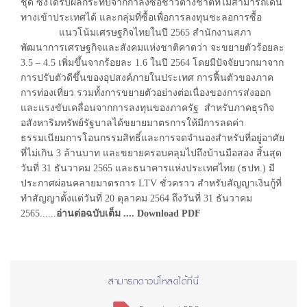
ชุด ซึ่งได้รับผลกระทบจากกำลังซื้อชาวต่างชาติที่ไม่สามารถเดิน
ทางเข้าประเทศได้ และกลุ่มที่ซื้อเพื่อการลงทุนชะลอการซื้อ
แนวโน้มเศรษฐกิจไทยในปี 2565 สำนักงานสภา
พัฒนาการเศรษฐกิจและสังคมแห่งชาติคาดว่า จะขยายตัวร้อยละ
3.5 – 4.5 เพิ่มขึ้นจากร้อยละ 1.6 ในปี 2564 โดยมีปัจจัยบวกมาจาก
การปรับตัวดีขึ้นของอุปสงค์ภายในประเทศ การฟื้นตัวของภาค
การท่องเที่ยว รวมทั้งการขยายตัวอย่างต่อเนื่องของการส่งออก
และแรงขับเคลื่อนจากการลงทุนของภาครัฐ สำหรับภาคธุรกิจ
อสังหาริมทรัพย์รัฐบาลได้ขยายมาตรการให้มีการลดค่า
ธรรมเนียมการโอนกรรมสิทธิ์และการจดจำนองสำหรับที่อยู่อาศัย
ที่ไม่เกิน 3 ล้านบาท และขยายครอบคลุมไปถึงบ้านมือสอง สิ้นสุด
วันที่ 31 ธันวาคม 2565 และธนาคารแห่งประเทศไทย (ธปท.) มี
ประกาศผ่อนคลายมาตรการ LTV ชั่วคราว สำหรับสัญญาเงินกู้ที่
ทำสัญญาตั้งแต่วันที่ 20 ตุลาคม 2564 ถึงวันที่ 31 ธันวาคม
2565......
อ่านต่อฉบับเต็ม .... Download PDF
สามารถดาวน์โหลดได้ที่นี่