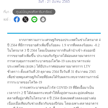
วันที่ : 21 มีนาคม 2565
ที่มา :
ศูนย์ข้อมูลอสังหาริมทรัพย์
แชร์ :
จากภาพรวมภาวะเศรษฐกิจของประเทศในช่วงไตรมาส 4
ปี 2564 ที่มีการขยายตัวเพิ่มขึ้นร้อยละ 1.9 จากที่ลดลงร้อยละ -0.2
ในไตรมาส 3 ปี 2564 โดยเป็นผลมาจากสินค้านำเข้า-ส่งออกมี
การขยายตัวเพิ่มขึ้น ประกอบกับรัฐบาลได้ผ่อนคลายมาตรการ
การควบคุมการแพร่ระบาดของโควิด-19 และธนาคารแห่ง
ประเทศไทย (ธปท.) ได้มีประกาศผ่อนคลายมาตรการ LTV
ชั่วคราว ตั้งแต่วันที่ 20 ตุลาคม 2564 ถึงวันที่ 31 ธันวาคม 2565
เพื่อช่วยพยุงเศรษฐกิจไทยที่ยังคงได้รับผลกระทบจากสถานการณ์
การระบาดของโควิด-19
การแพร่ระบาดของไวรัส COVID-19 ที่ยืดเยื้อมาเป็น
เวลากว่า 2 ปี ได้ส่งผลกระทบทำให้ทั้งอุปทานและอุปสงค์ของ
ตลาดที่อยู่อาศัยในไตรมาส 4 ปี 2564 ยังคงหดตัวลดลงอย่างต่อ
เนื่องเมื่อเทียบกับช่วงเดียวกันของปีก่อน โดยเฉพาะตลาดอาคาร