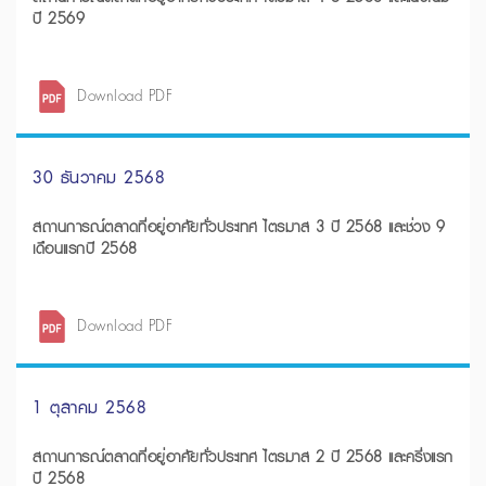
ปี 2569
Download PDF
30 ธันวาคม 2568
สถานการณ์ตลาดที่อยู่อาศัยทั่วประเทศ ไตรมาส 3 ปี 2568 และช่วง 9
เดือนแรกปี 2568
Download PDF
1 ตุลาคม 2568
สถานการณ์ตลาดที่อยู่อาศัยทั่วประเทศ ไตรมาส 2 ปี 2568 และครึ่งแรก
ปี 2568