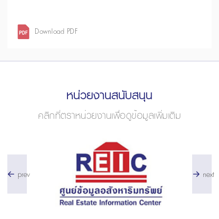
Download PDF
หน่วยงานสนับสนุน
คลิกที่ตราหน่วยงานเพื่อดูข้อมูลเพิ่มเติม
prev
next