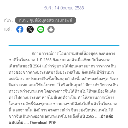
วันที่ : 14 มิถุนายน 2565
ที่มา :
ที่มา : ศูนย์ข้อมูลอสังหาริมทรัพย์
แชร์ :
สถานการณ์การโอนกรรมสิทธิ์ห้องชุดของคนต่าง
ชาติในไตรมาส 1 ปี 2565 ยังคงชะลอตัวเมื่อเทียบกับไตรมาส
เดียวกันของปี 2564 แม้ว่ารัฐบาลได้ผ่อนคลายมาตรการการเดิน
ทางของชาวต่างประเทศมายังประเทศไทย ตั้งแต่ต้นปีที่ผ่านมา
แต่เนื่องจากประเทศจีนซึ่งเป็นกลุ่มกำลังซื้อหลักของห้องชุด ยังคง
ปิดประเทศ และใช้นโยบาย "โควิดเป็นศูนย์" มีการจำกัดการเดิน
ทางระหว่างประเทศ โดยทางการจีนได้ห้ามไม่ให้พลเมืองจีนเดิน
ทางไปต่างประเทศ หากไม่มีเหตุที่จำเป็น ทำให้สถานการณ์การ
โอนกรรมสิทธิ์ห้องชุดของชาวต่างชาติจึงยังไม่ฟื้นตัวในไตรมาส
นี้ นอกจากนั้น ยังมีการคาดการณ์ว่า จีนจะยังปิดประเทศไม่ให้
ชาวจีนเดินทางออกนอกประเทศไปจนถึงสิ้นปี 2565 .....
อ่านต่อ
ฉบับเต็ม .... Download PDF