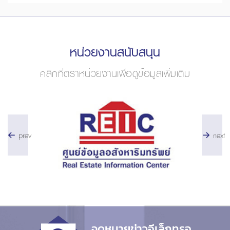
หน่วยงานสนับสนุน
คลิกที่ตราหน่วยงานเพื่อดูข้อมูลเพิ่มเติม
prev
next
จดหมายข่าวอีเล็กทรอ