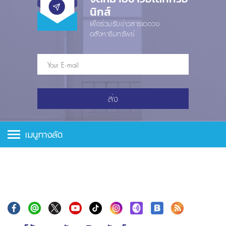
นิกส์
เพื่อร่วมรับข่าวสารแวดวง
อสังหาริมทรัพย์
ส่ง
เมนูทางลัด