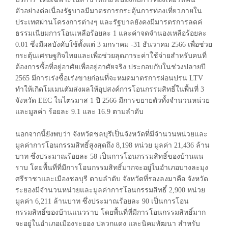
ตัวอย่างต่อเนื่องรัฐบาลมีมาตรการกระตุ้นการท่องเที่ยวภายใน
ประเทศผ่านโครงการต่างๆ และรัฐบาลยังคงมีมารตรการลดค่
ธรรมเนียมการโอนเหลือร้อยละ 1 และค่าจดจำนองเหลือร้อยละ
0.01 ซึ่งมีผลบังคับใช้ตั้งแต่ 3 มกราคม -31 ธันวาคม 2566 เพื่อช่วย
กระตุ้นเศรษฐกิจไทยและเพื่อช่วยลุดภาระค่าใช้จ่ายสำหรับคนที่
ต้องการซื้อที่อยู่อาศัยเพื่ออยู่อาศัยจริง ประกอบกับในช่วงปลายปี
2565 มีการเร่งซื้อเร่งขายก่อนที่จะหมดมาตรการผ่อนปรน LTV
ทำให้เกิดโมเมนตัมส่งผลให้อุปสงค์การโอนกรรมสิทธิ์ในพื้นที่ 3
จังหวัด EEC ในไตรมาส 1 ปี 2566 มีการขยายตัวทั้งจำนวนหน่วย
และมูลค่า ร้อยละ 9.1 และ 16.9 ตามลำดับ
นอกจากนี้ยังพบว่า จังหวัดชลบุรีเป็นจังหวัดที่มีจำนวนหน่วยและ
มูลค่าการโอนกรรมสิทธิ์สูงสุดถึง 8,198 หน่วย มูลค่า 21,436 ล้าน
บาท ซึ่งประมาณร้อยละ 58 เป็นการโอนกรรมสิทธิ์ของบ้านแน
ราบ โดยพื้นที่ที่มีการโอนกรรมสิทธิ์มากจะอยู่ในอำเภอบางละมุง
ศรีราชาและเมืองชลบุรี ตามลำดับ จังหวัดที่รองลงมาคือ จังหวัด
ระยองมีจำนวนหน่วยและมูลค่าการโอนกรรมสิทธิ์ 2,900 หน่วย
มูลค่า 6,211 ล้านบาท ซึ่งประมาณร้อยละ 90 เป็นการโอน
กรรมสิทธิ์ของบ้านแนวราบ โดยพื้นที่ที่มีการโอนกรรมสิทธิ์มาก
จะอยู่ในอำเภอเมืองระยอง ปลวกแดง และนิคมพัฒนา สำหรับ