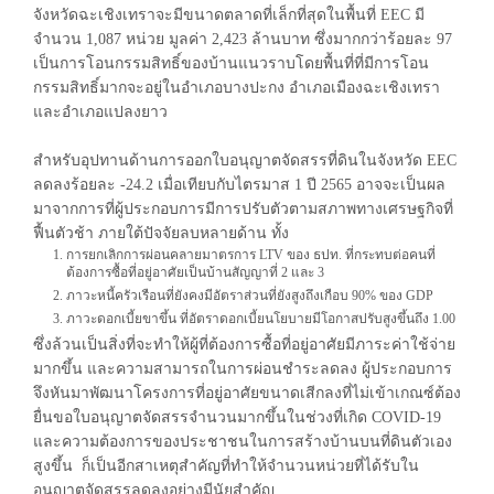
จังหวัดฉะเชิงเทราจะมีขนาดตลาดที่เล็กที่สุดในพื้นที่ EEC มี
จำนวน 1,087 หน่วย มูลค่า 2,423 ล้านบาท ซึ่งมากกว่าร้อยละ 97
เป็นการโอนกรรมสิทธิ์ของบ้านแนวราบโดยพื้นที่ที่มีการโอน
กรรมสิทธิ์มากจะอยู่ในอำเภอบางปะกง อำเภอเมืองฉะเชิงเทรา
และอำเภอแปลงยาว
สำหรับอุปทานด้านการออกใบอนุญาตจัดสรรที่ดินในจังหวัด EEC
ลดลงร้อยละ -24.2 เมื่อเทียบกับไตรมาส 1 ปี 2565 อาจจะเป็นผล
มาจากการที่ผู้ประกอบการมีการปรับตัวตามสภาพทางเศรษฐกิจที่
ฟื้นตัวช้า ภายใต้ปัจจัยลบหลายด้าน ทั้ง
การยกเลิกการผ่อนคลายมาตรการ LTV ของ ธปท. ที่กระทบต่อคนที่
ต้องการซื้อที่อยู่อาศัยเป็นบ้านสัญญาที่ 2 และ 3
ภาวะหนี้ครัวเรือนที่ยังคงมีอัตราส่วนที่ยังสูงถึงเกือบ 90% ของ GDP
ภาวะดอกเบี้ยขาขึ้น ที่อัตราดอกเบี้ยนโยบายมีโอกาสปรับสูงขึ้นถึง 1.00
ซึ่งล้วนเป็นสิ่งที่จะทำให้ผู้ที่ต้องการซื้อที่อยู่อาศัยมีภาระค่าใช้จ่าย
มากขึ้น และความสามารถในการผ่อนชำระลดลง ผู้ประกอบการ
จึงหันมาพัฒนาโครงการที่อยู่อาศัยขนาดเสีกลงที่ไม่เข้าเกณซ์ต้อง
ยื่นขอใบอนุญาตจัดสรรจำนวนมากขึ้นในช่วงที่เกิด COVID-19
และความต้องการของประชาชนในการสร้างบ้านบนที่ดินตัวเอง
สูงขึ้น ก็เป็นอีกสาเหตุสำคัญที่ทำให้จำนวนหน่วยที่ได้รับใน
อนุญาตจัดสรรลดลงอย่างมีนัยสำคัญ