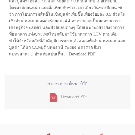
และมูลค่าร้อยละ 7.6 และ ร้อยละ 7.0 ตามลำดับ เมื่อเทียบกับ
ไตรมาสก่อนหน้า แต่เมื่อเทียบกับช่วงเวลาเดียวกันของปีก่อน พบ
ว่า การโอนกรรมสิทธิ์ในเชิงมูลค่าเพิ่มขึ้นเพียงร้อยละ 0.5 ส่วนใน
เชิงจำนวนหน่วยลดลงร้อยละ -4.4 คาดว่าอาจเป็นผลจากภาวะ
เศรษฐกิจชะลอตัว และปัจจัยลบต่างๆ โดยเฉพาะอย่างยิ่งจากการ
ที่ธนาคารแห่งประเทศไทยกลับมาใช้มาตรการ LTV ตามเดิม
ทำให้จังหวัดหลักที่สำคัญมีการขยายตัวลดลงทั้งจำนวนหน่วยและ
มูลค่า ได้แก่ นนทบุรี ปทุมธานี ระยอง นครราชสีมา
สมุทรสาคร ...อ่านต่อฉบับเต็ม ... Download PDF
สามารถดาวน์โหลดได้ที่นี่
Download PDF