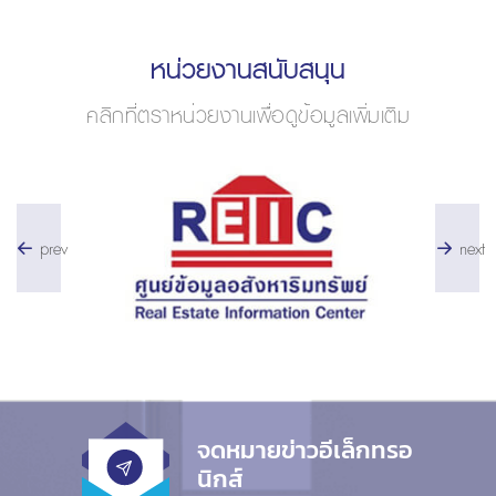
หน่วยงานสนับสนุน
คลิกที่ตราหน่วยงานเพื่อดูข้อมูลเพิ่มเติม
prev
next
จดหมายข่าวอีเล็กทรอ
นิกส์