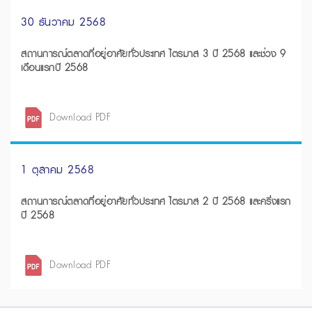
30 ธันวาคม 2568
สถานการณ์ตลาดที่อยู่อาศัยทั่วประเทศ ไตรมาส 3 ปี 2568 และช่วง 9
เดือนแรกปี 2568
Download PDF
1 ตุลาคม 2568
สถานการณ์ตลาดที่อยู่อาศัยทั่วประเทศ ไตรมาส 2 ปี 2568 และครึ่งแรก
ปี 2568
Download PDF