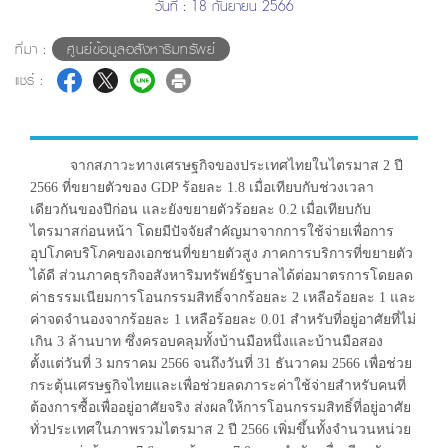
วันที่ : 18 กันยายน 2566
ที่มา :
ศูนย์ข้อมูลอสังหาริมทรัพย์
แชร์ :
จากสภาวะทางเศรษฐกิจของประเทศไทยในไตรมาส 2 ปี
2566 ที่ขยายตัวของ GDP ร้อยละ 1.8 เมื่อเทียบกับช่วงเวลา
เดียวกันของปีก่อน และยังขยายตัวร้อยละ 0.2 เมื่อเทียบกับ
ไตรมาสก่อนหน้า โดยมีปัจจัยสำคัญมาจากการใช้จ่ายเพื่อการ
อุปโภคบริโภคของเอกชนที่ขยายตัวสูง ภาคการบริการที่ขยายตัว
ได้ดี ส่วนภาคธุรกิจอสังหาริมทรัพย์รัฐบาลได้ต่อมาตรการโดยลด
ค่าธรรมเนียมการโอนกรรมสิทธิ์จากร้อยละ 2 เหลือร้อยละ 1 และ
ค่าจดจำนองจากร้อยละ 1 เหลือร้อยละ 0.01 สำหรับที่อยู่อาศัยที่ไม่
เกิน 3 ล้านบาท ซึ่งครอบคลุมทั้งบ้านมือหนึ่งและบ้านมือสอง
ตั้งแต่วันที่ 3 มกราคม 2566 จนถึงวันที่ 31 ธันวาคม 2566 เพื่อช่วย
กระตุ้นเศรษฐกิจไทยและเพื่อช่วยลดภาระค่าใช้จ่ายสำหรับคนที่
ต้องการซื้อเพื่ออยู่อาศัยจริง ส่งผลให้การโอนกรรมสิทธิ์ที่อยู่อาศัย
ทั่วประเทศในภาพรวมไตรมาส 2 ปี 2566 เพิ่มขึ้นทั้งจำนวนหน่วย